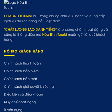
HOABINH TOURIST
là 1 trong những đơn vị lữ hành và cung cấp
dịch vụ du lịch hàng đầu Việt Nam
"CHẤT LƯỢNG TẠO DANH TIẾNG"
là phương châm hoạt động và
cũng là thông điệp mà
Hòa Bình Tourist
muốn gửi tới quý khách
hàng!
HỖ TRỢ KHÁCH HÀNG
Chính sách thanh toán
Chính sách bảo hiểm
Chính sách bảo mật
Chính sách giải quyết khiếu nại
Điều kiện và điều khoản
Quy chế hoạt động
Tuyển dụng