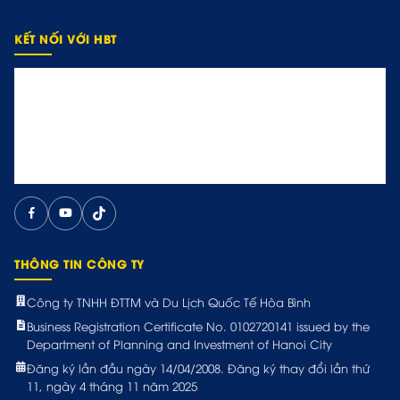
KẾT NỐI VỚI HBT
THÔNG TIN CÔNG TY
Công ty TNHH ĐTTM và Du Lịch Quốc Tế Hòa Bình
Business Registration Certificate No. 0102720141 issued by the
Department of Planning and Investment of Hanoi City
Đăng ký lần đầu ngày 14/04/2008. Đăng ký thay đổi lần thứ
11, ngày 4 tháng 11 năm 2025