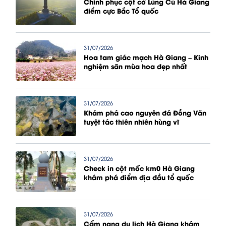
Chinh phục cột cờ Lũng Cú Hà Giang
điểm cực Bắc Tổ quốc
31/07/2026
Hoa tam giác mạch Hà Giang – Kinh
nghiệm săn mùa hoa đẹp nhất
31/07/2026
Khám phá cao nguyên đá Đồng Văn
tuyệt tác thiên nhiên hùng vĩ
31/07/2026
Check in cột mốc km0 Hà Giang
khám phá điểm địa đầu tổ quốc
31/07/2026
Cẩm nang du lịch Hà Giang khám