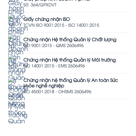
Số: 364/GPXDVT
Giấy chứng nhận ISO
TCVN ISO 9001:2015 - ISO 14001:2015
Chứng nhận Hệ thống Quản lý Chất lượng
ISO 9001:2015 - QMS 2606496
Chứng nhận Hệ thống Quản lý Môi trường
ISO 14001:2015 - EMS 2606496
Chứng nhận hệ thống Quản lý An toàn Sức
khỏe nghề nghiệp
ISO 45001:2018 - OHSMS 2606496