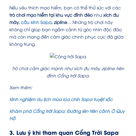
Nếu yêu thích mạo hiểm, bạn có thể thử sức với các
trò chơi mạo hiểm tại khu vực đỉnh đèo
như
xích đu
mây,
cầu kính Sapa
, zipline
… Những trò chơi này
không chỉ giúp bạn ngắm cảnh từ góc nhìn độc đáo
mà còn mang đến cảm giác chinh phục cực đã giữa
không trung.
Trò chơi cảm giác mạnh như xích đu mây, zipline trên
đỉnh Cổng trời Sapa.
Xem thêm:
Kinh nghiệm du lịch mùa lúa chín Sapa tuyệt sắc
Khám phá Cổng trời Sapa: Đường lên tiên cảnh Ô Quy
Hồ
3. Lưu ý khi tham quan Cổng Trời Sapa