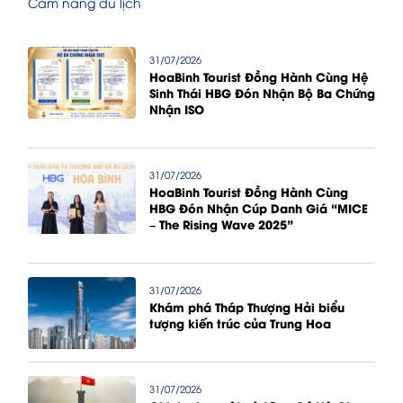
Cẩm nang du lịch
31/07/2026
HoaBinh Tourist Đồng Hành Cùng Hệ
Sinh Thái HBG Đón Nhận Bộ Ba Chứng
Nhận ISO
31/07/2026
HoaBinh Tourist Đồng Hành Cùng
HBG Đón Nhận Cúp Danh Giá “MICE
– The Rising Wave 2025”
31/07/2026
Khám phá Tháp Thượng Hải biểu
tượng kiến trúc của Trung Hoa
31/07/2026