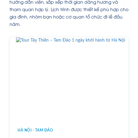
hướng dẫn viên, sắp xếp thời gian dâng hương và
tham quan hợp lý. Lịch trình được thiết kế phù hợp cho
gia đình, nhóm bạn hoặc cơ quan tổ chức đi lễ đầu
năm.
HÀ NỘI - TAM ĐẢO