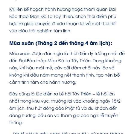
Khi lên kế hoạch hành hương hoặc tham quan Đại
Bảo tháp Mạn Đà La Tây Thiên, chọn thời điểm phù
hợp sẽ giúp chuyến đi vừa thuận lợi về mặt thời tiết
vừa giàu trải nghiệm tâm linh.
Mùa xuân (Tháng 2 đến tháng 4 âm lịch):
Mùa xuân được đánh giá là thời điểm lý tưởng nhất để
đến Đại Bảo tháp Mạn Đà La Tây Thiên. Trong khoảng
này, khí hậu mát mẻ, cây cối đâm chồi nảy lộc và
không khí đầu năm mang nét thanh tịnh, tạo nên bối
cảnh tĩnh tâm cho hành hương.
Đây cũng là lúc diễn ra Lễ hội Tây Thiên – lễ hội lớn
nhất trong khu vực, thường rơi vào khoảng ngày 15/2
âm lịch, thu hút đông đảo Phật tử và du khách đến
dâng hương, cầu an và tham gia các nghi lễ truyền
thống.
– Dịp lễ hội và đầu năm: Nếu mục tiêu của bạn là hòa