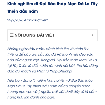
Kinh nghiệm đi Đại Bảo tháp Mạn Đà La Tây
Thiên đầu năm
25/2/2026
47349 lượt xem
NỘI DUNG BÀI VIẾT
Những ngày đầu xuân, hành trình tìm về chốn linh
thiêng để cầu an, cầu lộc đã trở thành nét đẹp văn
hóa của người Việt. Trong đó, Đại Bảo tháp Mạn Đà La
tại Tây Thiên là điểm đến tâm linh nổi bật, thu hút đông
đảo du khách và Phật tử thập phương.
Nếu bạn đang tìm kiếm kinh nghiệm đi Đại Bảo tháp
Mạn Đà La Tây Thiên đầu năm để có chuyến hành
hương trọn vẹn và ý nghĩa, bài viết dưới đây sẽ là cẩm
nang hữu ích dành cho bạn.