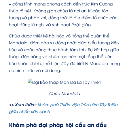
– công trình mang phong cách kiến trúc Kim Cương
thừa rõ nét. Không gian chùa là nơi an trí các tôn
tượng và pháp khí, đồng thời là địa điểm tổ chức các
hoạt động lễ nghi và sinh hoạt Phật giáo.
Chùa được thiết kế hài hòa với tổng thể quần thể
Mandala, đảm bảo sự đồng nhất giữa biểu tượng kiến
trúc và chức năng thực hành tâm linh. Sự kết hợp giữa
tháp, đàn tràng và chùa tạo nên một tổng thể kiến
trúc hoàn chỉnh, thể hiện đầy đủ triết lý Mandala trong
cả hình thức và nội dung.
Chùa Mandala
>> Xem thêm:
Khám phá Thiền viện Trúc Lâm Tây Thiên
giữa chốn tiên cảnh
Khám phá đại pháp hội cầu an đầu