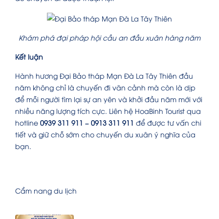
Khám phá đại pháp hội cầu an đầu xuân hàng năm
Kết luận
Hành hương Đại Bảo tháp Mạn Đà La Tây Thiên đầu
năm không chỉ là chuyến đi vãn cảnh mà còn là dịp
để mỗi người tìm lại sự an yên và khởi đầu năm mới với
nhiều năng lượng tích cực. Liên hệ HoaBinh Tourist qua
hotline
0939 311 911 – 0913 311 911
để được tư vấn chi
tiết và giữ chỗ sớm cho chuyến du xuân ý nghĩa của
bạn.
Cẩm nang du lịch