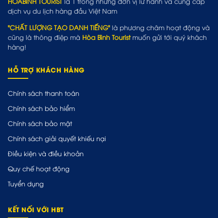
HOABINH TOURIST
là 1 trong những đơn vị lữ hành và cung cấp
dịch vụ du lịch hàng đầu Việt Nam
"CHẤT LƯỢNG TẠO DANH TIẾNG"
là phương châm hoạt động và
cũng là thông điệp mà
Hòa Bình Tourist
muốn gửi tới quý khách
hàng!
HỖ TRỢ KHÁCH HÀNG
Chính sách thanh toán
Chính sách bảo hiểm
Chính sách bảo mật
Chính sách giải quyết khiếu nại
Điều kiện và điều khoản
Quy chế hoạt động
Tuyển dụng
KẾT NỐI VỚI HBT