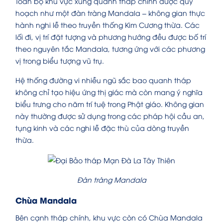
Toàn bộ khu vực xung quanh tháp chính được quy
hoạch như một đàn tràng Mandala – không gian thực
hành nghi lễ theo truyền thống Kim Cương thừa. Các
lối đi, vị trí đặt tượng và phương hướng đều được bố trí
theo nguyên tắc Mandala, tương ứng với các phương
vị trong biểu tượng vũ trụ.
Hệ thống đường vi nhiễu ngũ sắc bao quanh tháp
không chỉ tạo hiệu ứng thị giác mà còn mang ý nghĩa
biểu trưng cho năm trí tuệ trong Phật giáo. Không gian
này thường được sử dụng trong các pháp hội cầu an,
tụng kinh và các nghi lễ đặc thù của dòng truyền
thừa.
Đàn tràng Mandala
Chùa Mandala
Bên cạnh tháp chính, khu vực còn có Chùa Mandala