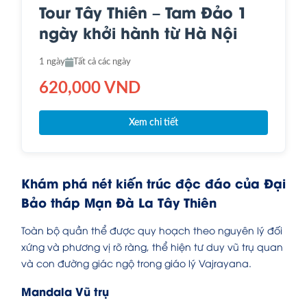
Tour Tây Thiên – Tam Đảo 1
ngày khởi hành từ Hà Nội
1 ngày
Tất cả các ngày
620,000 VND
Xem chi tiết
Khám phá nét kiến trúc độc đáo của Đại
Bảo tháp Mạn Đà La Tây Thiên
Toàn bộ quần thể được quy hoạch theo nguyên lý đối
xứng và phương vị rõ ràng, thể hiện tư duy vũ trụ quan
và con đường giác ngộ trong giáo lý Vajrayana.
Mandala Vũ trụ