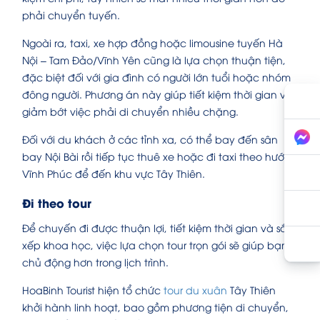
phải chuyển tuyến.
Ngoài ra, taxi, xe hợp đồng hoặc limousine tuyến Hà
Nội – Tam Đảo/Vĩnh Yên cũng là lựa chọn thuận tiện,
đặc biệt đối với gia đình có người lớn tuổi hoặc nhóm
đông người. Phương án này giúp tiết kiệm thời gian và
giảm bớt việc phải di chuyển nhiều chặng.
Đối với du khách ở các tỉnh xa, có thể bay đến sân
bay Nội Bài rồi tiếp tục thuê xe hoặc đi taxi theo hướng
Vĩnh Phúc để đến khu vực Tây Thiên.
Đi theo tour
Để chuyến đi được thuận lợi, tiết kiệm thời gian và sắp
xếp khoa học, việc lựa chọn tour trọn gói sẽ giúp bạn
chủ động hơn trong lịch trình.
HoaBinh Tourist hiện tổ chức
tour du xuân
Tây Thiên
khởi hành linh hoạt, bao gồm phương tiện di chuyển,