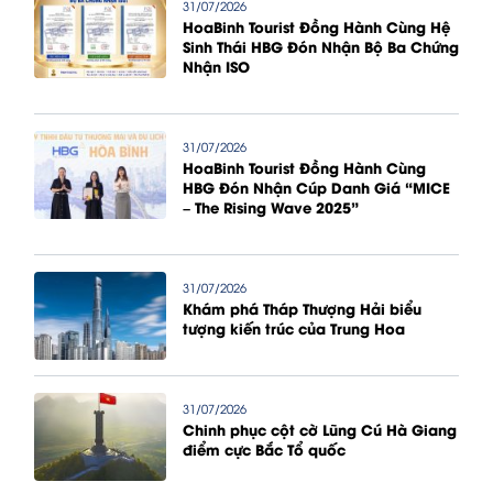
31/07/2026
HoaBinh Tourist Đồng Hành Cùng Hệ
Sinh Thái HBG Đón Nhận Bộ Ba Chứng
Nhận ISO
31/07/2026
HoaBinh Tourist Đồng Hành Cùng
HBG Đón Nhận Cúp Danh Giá “MICE
– The Rising Wave 2025”
31/07/2026
Khám phá Tháp Thượng Hải biểu
tượng kiến trúc của Trung Hoa
31/07/2026
Chinh phục cột cờ Lũng Cú Hà Giang
điểm cực Bắc Tổ quốc