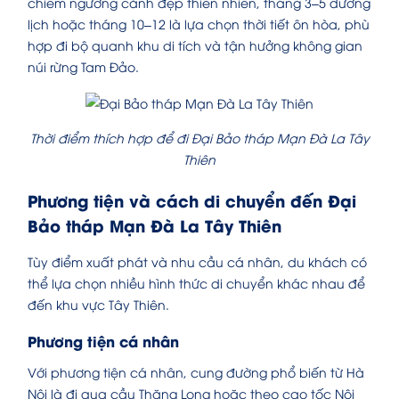
chiêm ngưỡng cảnh đẹp thiên nhiên, tháng 3–5 dương
lịch hoặc tháng 10–12 là lựa chọn thời tiết ôn hòa, phù
hợp đi bộ quanh khu di tích và tận hưởng không gian
núi rừng Tam Đảo.
Thời điểm thích hợp để đi Đại Bảo tháp Mạn Đà La Tây
Thiên
Phương tiện và cách di chuyển đến Đại
Bảo tháp Mạn Đà La Tây Thiên
Tùy điểm xuất phát và nhu cầu cá nhân, du khách có
thể lựa chọn nhiều hình thức di chuyển khác nhau để
đến khu vực Tây Thiên.
Phương tiện cá nhân
Với phương tiện cá nhân, cung đường phổ biến từ Hà
Nội là đi qua cầu Thăng Long hoặc theo cao tốc Nội