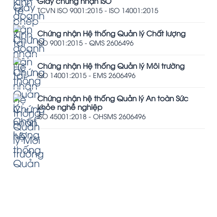
Giấy chứng nhận ISO
TCVN ISO 9001:2015 - ISO 14001:2015
Chứng nhận Hệ thống Quản lý Chất lượng
ISO 9001:2015 - QMS 2606496
Chứng nhận Hệ thống Quản lý Môi trường
ISO 14001:2015 - EMS 2606496
Chứng nhận hệ thống Quản lý An toàn Sức
khỏe nghề nghiệp
ISO 45001:2018 - OHSMS 2606496