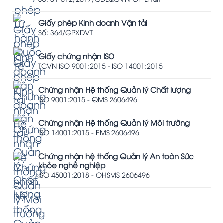
Giấy phép Kinh doanh Vận tải
Số: 364/GPXDVT
Giấy chứng nhận ISO
TCVN ISO 9001:2015 - ISO 14001:2015
Chứng nhận Hệ thống Quản lý Chất lượng
ISO 9001:2015 - QMS 2606496
Chứng nhận Hệ thống Quản lý Môi trường
ISO 14001:2015 - EMS 2606496
Chứng nhận hệ thống Quản lý An toàn Sức
khỏe nghề nghiệp
ISO 45001:2018 - OHSMS 2606496