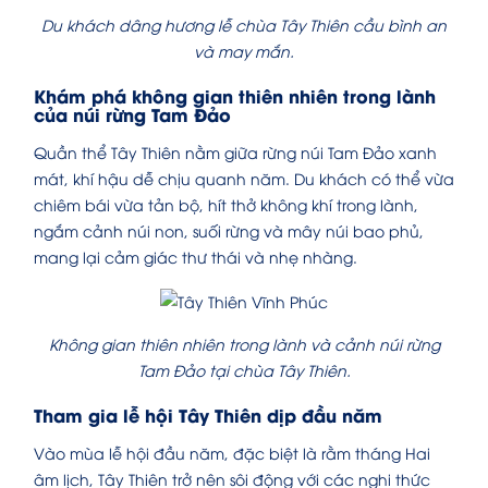
Du khách dâng hương lễ chùa Tây Thiên cầu bình an
và may mắn.
Khám phá không gian thiên nhiên trong lành
của núi rừng Tam Đảo
Quần thể Tây Thiên nằm giữa rừng núi Tam Đảo xanh
mát, khí hậu dễ chịu quanh năm. Du khách có thể vừa
chiêm bái vừa tản bộ, hít thở không khí trong lành,
ngắm cảnh núi non, suối rừng và mây núi bao phủ,
mang lại cảm giác thư thái và nhẹ nhàng.
Không gian thiên nhiên trong lành và cảnh núi rừng
Tam Đảo tại chùa Tây Thiên.
Tham gia lễ hội Tây Thiên dịp đầu năm
Vào mùa lễ hội đầu năm, đặc biệt là rằm tháng Hai
âm lịch, Tây Thiên trở nên sôi động với các nghi thức