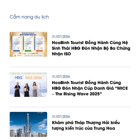
Cẩm nang du lịch
31/07/2026
HoaBinh Tourist Đồng Hành Cùng Hệ
Sinh Thái HBG Đón Nhận Bộ Ba Chứng
Nhận ISO
31/07/2026
HoaBinh Tourist Đồng Hành Cùng
HBG Đón Nhận Cúp Danh Giá “MICE
– The Rising Wave 2025”
31/07/2026
Khám phá Tháp Thượng Hải biểu
tượng kiến trúc của Trung Hoa