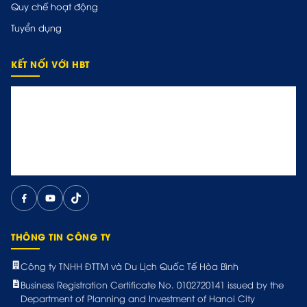
Quy chế hoạt động
Tuyển dụng
KẾT NỐI VỚI HBT
THÔNG TIN CÔNG TY
Công ty TNHH ĐTTM và Du Lịch Quốc Tế Hòa Bình
Business Registration Certificate No. 0102720141 issued by the
Department of Planning and Investment of Hanoi City