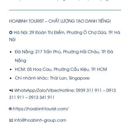
———————————————————————————-
HOABINH TOURIST – CHẤT LƯỢNG TẠO DANH TIẾNG!
✪ Hà Nội: 29 Đoàn Thị Điểm, Phường Ô Chợ Dừa, TP. Hà
Nội
Đà Nẵng: 217 Trần Phú, Phường Hải Châu, TP. Đà
Nẵng
HCM: 05 Hoa Cau, Phường Cầu Kiệu, TP. HCM
Chi nhánh khác: Thái Lan, Singapore
📲 WhatsApp/Zalo/Viber/Hotline: 0939 311 911 – 0913
311 911 – 0913 341 911
🌐 https://hoabinhtourist.com/
📧 info@hoabinh-group.com