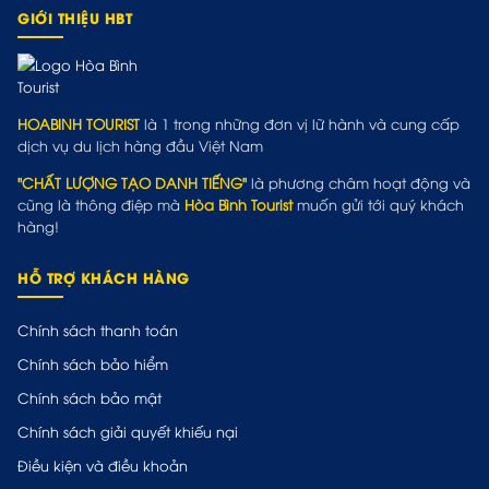
GIỚI THIỆU HBT
HOABINH TOURIST
là 1 trong những đơn vị lữ hành và cung cấp
dịch vụ du lịch hàng đầu Việt Nam
"CHẤT LƯỢNG TẠO DANH TIẾNG"
là phương châm hoạt động và
cũng là thông điệp mà
Hòa Bình Tourist
muốn gửi tới quý khách
hàng!
HỖ TRỢ KHÁCH HÀNG
Chính sách thanh toán
Chính sách bảo hiểm
Chính sách bảo mật
Chính sách giải quyết khiếu nại
Điều kiện và điều khoản