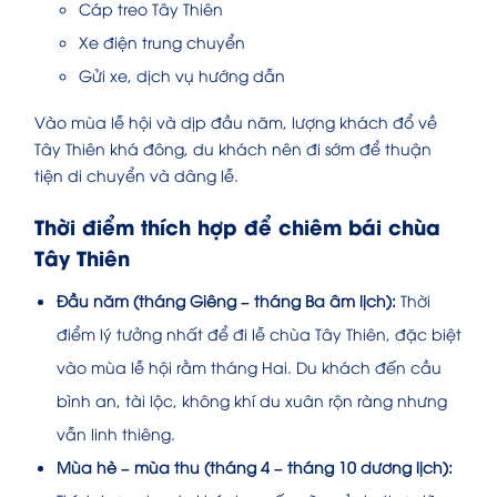
Cáp treo Tây Thiên
Xe điện trung chuyển
Gửi xe, dịch vụ hướng dẫn
Vào mùa lễ hội và dịp đầu năm, lượng khách đổ về
Tây Thiên khá đông, du khách nên đi sớm để thuận
tiện di chuyển và dâng lễ.
Thời điểm thích hợp để chiêm bái chùa
Tây Thiên
Đầu năm (tháng Giêng – tháng Ba âm lịch):
Thời
điểm lý tưởng nhất để đi lễ chùa Tây Thiên, đặc biệt
vào mùa lễ hội rằm tháng Hai. Du khách đến cầu
bình an, tài lộc, không khí du xuân rộn ràng nhưng
vẫn linh thiêng.
Mùa hè – mùa thu (tháng 4 – tháng 10 dương lịch):