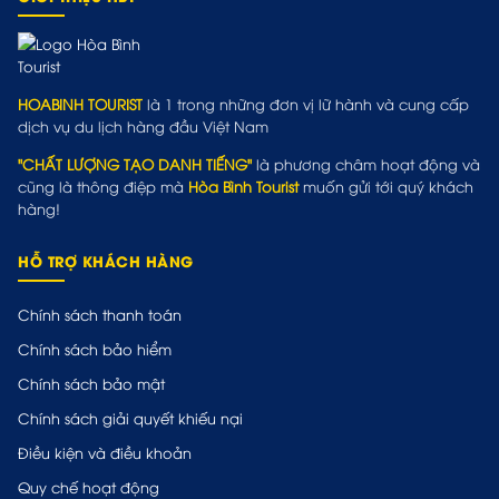
HOABINH TOURIST
là 1 trong những đơn vị lữ hành và cung cấp
dịch vụ du lịch hàng đầu Việt Nam
"CHẤT LƯỢNG TẠO DANH TIẾNG"
là phương châm hoạt động và
cũng là thông điệp mà
Hòa Bình Tourist
muốn gửi tới quý khách
hàng!
HỖ TRỢ KHÁCH HÀNG
Chính sách thanh toán
Chính sách bảo hiểm
Chính sách bảo mật
Chính sách giải quyết khiếu nại
Điều kiện và điều khoản
Quy chế hoạt động