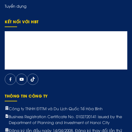
Tuyển dụng
KẾT NỐI VỚI HBT
THÔNG TIN CÔNG TY
Công ty TNHH ĐTTM và Du Lịch Quốc Tế Hòa Bình
Business Registration Certificate No. 0102720141 issued by the
Department of Planning and Investment of Hanoi City
Đăng ký lần đầu ngày 14/04/2008. Đăng ký thay đổi lần thứ