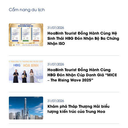
Cẩm nang du lịch
31/07/2026
HoaBinh Tourist Đồng Hành Cùng Hệ
Sinh Thái HBG Đón Nhận Bộ Ba Chứng
Nhận ISO
31/07/2026
HoaBinh Tourist Đồng Hành Cùng
HBG Đón Nhận Cúp Danh Giá “MICE
– The Rising Wave 2025”
31/07/2026
Khám phá Tháp Thượng Hải biểu
tượng kiến trúc của Trung Hoa