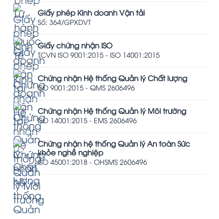
Giấy phép Kinh doanh Vận tải
Số: 364/GPXDVT
Giấy chứng nhận ISO
TCVN ISO 9001:2015 - ISO 14001:2015
Chứng nhận Hệ thống Quản lý Chất lượng
ISO 9001:2015 - QMS 2606496
Chứng nhận Hệ thống Quản lý Môi trường
ISO 14001:2015 - EMS 2606496
Chứng nhận hệ thống Quản lý An toàn Sức
khỏe nghề nghiệp
ISO 45001:2018 - OHSMS 2606496