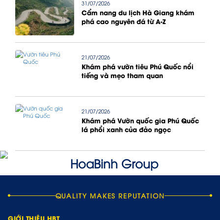
31/07/2026
Cẩm nang du lịch Hà Giang khám
phá cao nguyên đá từ A-Z
21/07/2026
Khám phá vườn tiêu Phú Quốc nổi
tiếng và mẹo tham quan
21/07/2026
Khám phá Vườn quốc gia Phú Quốc
lá phổi xanh của đảo ngọc
QUALITY MAKES REPUTATION
GIỚI THIỆU HBT