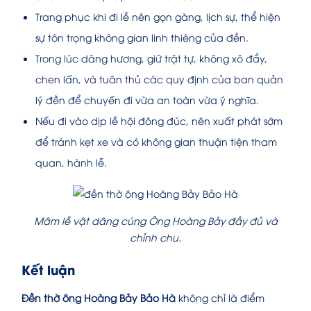
Trang phục khi đi lễ nên gọn gàng, lịch sự, thể hiện
sự tôn trọng không gian linh thiêng của đền.
Trong lúc dâng hương, giữ trật tự, không xô đẩy,
chen lấn, và tuân thủ các quy định của ban quản
lý đền để chuyến đi vừa an toàn vừa ý nghĩa.
Nếu đi vào dịp lễ hội đông đúc, nên xuất phát sớm
để tránh kẹt xe và có không gian thuận tiện tham
quan, hành lễ.
Mâm lễ vật dâng cúng Ông Hoàng Bảy đầy đủ và
chỉnh chu.
Kết luận
Đền thờ ông Hoàng Bảy Bảo Hà
không chỉ là điểm