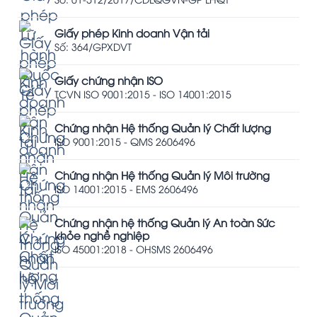
Giấy phép Kinh doanh Vận tải
Số: 364/GPXDVT
Giấy chứng nhận ISO
TCVN ISO 9001:2015 - ISO 14001:2015
Chứng nhận Hệ thống Quản lý Chất lượng
ISO 9001:2015 - QMS 2606496
Chứng nhận Hệ thống Quản lý Môi trường
ISO 14001:2015 - EMS 2606496
Chứng nhận hệ thống Quản lý An toàn Sức
khỏe nghề nghiệp
ISO 45001:2018 - OHSMS 2606496