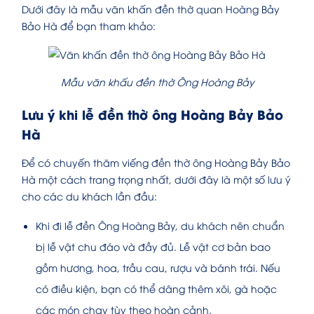
Dưới đây là mẫu văn khấn đền thờ quan Hoàng Bảy
Bảo Hà để bạn tham khảo:
Mẫu văn khấu đền thờ Ông Hoàng Bảy
Lưu ý khi lễ đền thờ ông Hoàng Bảy Bảo
Hà
Để có chuyến thăm viếng đền thờ ông Hoàng Bảy Bảo
Hà một cách trang trọng nhất, dưới đây là một số lưu ý
cho các du khách lần đầu:
Khi đi lễ đền Ông Hoàng Bảy, du khách nên chuẩn
bị lễ vật chu đáo và đầy đủ. Lễ vật cơ bản bao
gồm hương, hoa, trầu cau, rượu và bánh trái. Nếu
có điều kiện, bạn có thể dâng thêm xôi, gà hoặc
các món chay tùy theo hoàn cảnh.