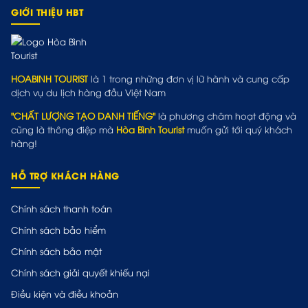
GIỚI THIỆU HBT
HOABINH TOURIST
là 1 trong những đơn vị lữ hành và cung cấp
dịch vụ du lịch hàng đầu Việt Nam
"CHẤT LƯỢNG TẠO DANH TIẾNG"
là phương châm hoạt động và
cũng là thông điệp mà
Hòa Bình Tourist
muốn gửi tới quý khách
hàng!
HỖ TRỢ KHÁCH HÀNG
Chính sách thanh toán
Chính sách bảo hiểm
Chính sách bảo mật
Chính sách giải quyết khiếu nại
Điều kiện và điều khoản