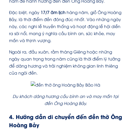
năm để hành hương đến đền Ông Hoàng Bảy.
Đặc biệt, ngày
17/7 âm lịch
hàng năm, giỗ Ông Hoàng
Bảy, là thời điểm đền đông đúc nhất. Vào những ngày
này, các nghi lễ truyền thống và hoạt động lễ hội diễn
ra sôi nổi, mang ý nghĩa cầu bình an, sức khỏe, may
mắn và thịnh vượng.
Ngoài ra, đầu xuân, rằm tháng Giêng hoặc những
ngày quan trọng trong năm cũng là thời điểm lý tưởng
để dâng hương và trải nghiệm không gian linh thiêng
của ngôi đền.
Du khách dâng hương cầu bình an và may mắn tại
đền Ông Hoàng Bảy.
4. Hướng dẫn di chuyển đến đền thờ Ông
Hoàng Bảy