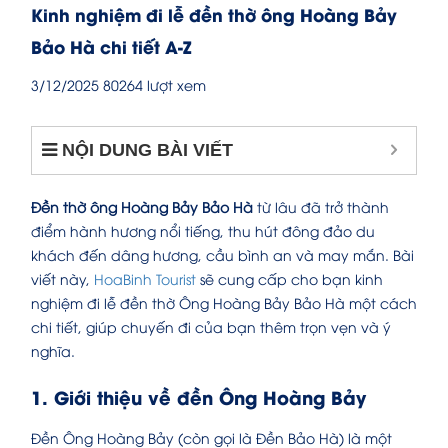
Kinh nghiệm đi lễ đền thờ ông Hoàng Bảy
Bảo Hà chi tiết A-Z
3/12/2025
80264 lượt xem
NỘI DUNG BÀI VIẾT
Đền thờ ông Hoàng Bảy Bảo Hà
từ lâu đã trở thành
điểm hành hương nổi tiếng, thu hút đông đảo du
khách đến dâng hương, cầu bình an và may mắn. Bài
viết này,
HoaBinh Tourist
sẽ cung cấp cho bạn kinh
nghiệm đi lễ đền thờ Ông Hoàng Bảy Bảo Hà một cách
chi tiết, giúp chuyến đi của bạn thêm trọn vẹn và ý
nghĩa.
1. Giới thiệu về đền Ông Hoàng Bảy
Đền Ông Hoàng Bảy (còn gọi là Đền Bảo Hà) là một