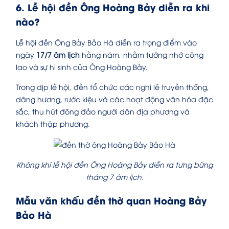
6. Lễ hội đền Ông Hoàng Bảy diễn ra khi
nào?
Lễ hội đền Ông Bảy Bảo Hà diễn ra trọng điểm vào
ngày
17/7 âm lịch
hằng năm, nhằm tưởng nhớ công
lao và sự hi sinh của Ông Hoàng Bảy.
Trong dịp lễ hội, đền tổ chức các nghi lễ truyền thống,
dâng hương, rước kiệu và các hoạt động văn hóa đặc
sắc, thu hút đông đảo người dân địa phương và
khách thập phương.
Không khí lễ hội đền Ông Hoàng Bảy diễn ra tưng bừng
tháng 7 âm lịch.
Mẫu văn khấu đền thờ quan Hoàng Bảy
Bảo Hà