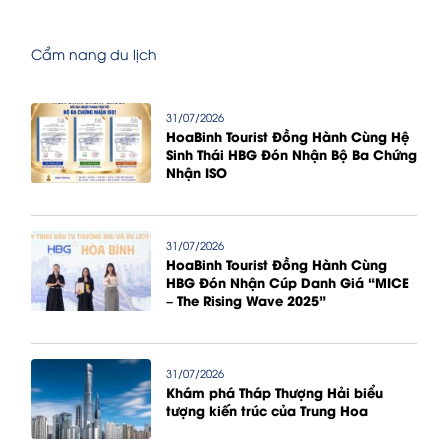
Cẩm nang du lịch
31/07/2026
HoaBinh Tourist Đồng Hành Cùng Hệ
Sinh Thái HBG Đón Nhận Bộ Ba Chứng
Nhận ISO
31/07/2026
HoaBinh Tourist Đồng Hành Cùng
HBG Đón Nhận Cúp Danh Giá “MICE
– The Rising Wave 2025”
31/07/2026
Khám phá Tháp Thượng Hải biểu
tượng kiến trúc của Trung Hoa