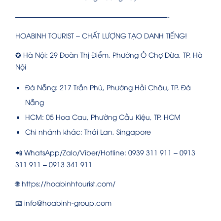
——————————————————————-
HOABINH TOURIST – CHẤT LƯỢNG TẠO DANH TIẾNG!
✪ Hà Nội: 29 Đoàn Thị Điểm, Phường Ô Chợ Dừa, TP. Hà
Nội
Đà Nẵng: 217 Trần Phú, Phường Hải Châu, TP. Đà
Nẵng
HCM: 05 Hoa Cau, Phường Cầu Kiệu, TP. HCM
Chi nhánh khác: Thái Lan, Singapore
📲 WhatsApp/Zalo/Viber/Hotline: 0939 311 911 – 0913
311 911 – 0913 341 911
🌐 https://hoabinhtourist.com/
📧 info@hoabinh-group.com