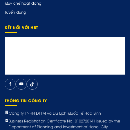
Quy chế hoạt động
Tuyển dụng
KẾT NỐI VỚI HBT
THÔNG TIN CÔNG TY
Công ty TNHH ĐTTM và Du Lịch Quốc Tế Hòa Bình
Business Registration Certificate No. 0102720141 issued by the
Department of Planning and Investment of Hanoi City