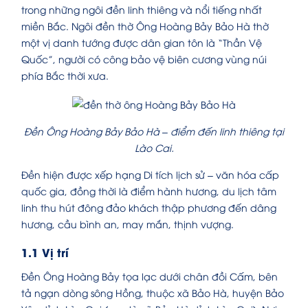
trong những ngôi đền linh thiêng và nổi tiếng nhất
miền Bắc. Ngôi đền thờ Ông Hoàng Bảy Bảo Hà thờ
một vị danh tướng được dân gian tôn là “Thần Vệ
Quốc”, người có công bảo vệ biên cương vùng núi
phía Bắc thời xưa.
Đền Ông Hoàng Bảy Bảo Hà – điểm đến linh thiêng tại
Lào Cai.
Đền hiện được xếp hạng Di tích lịch sử – văn hóa cấp
quốc gia, đồng thời là điểm hành hương, du lịch tâm
linh thu hút đông đảo khách thập phương đến dâng
hương, cầu bình an, may mắn, thịnh vượng.
1.1 Vị trí
Đền Ông Hoàng Bảy tọa lạc dưới chân đồi Cấm, bên
tả ngạn dòng sông Hồng, thuộc xã Bảo Hà, huyện Bảo