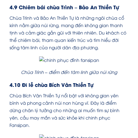
4.9 Chiêm bái chùa Trình – Bảo An Thiền Tự
Chùa Trình và Bảo An Thiền Tự là những ngôi chùa cổ
kính nằm giữa núi rừng, mang đến không gian thanh
tịnh và cảm giác gần gũi với thiên nhiên. Du khách có
thể chiêm bái, tham quan kiến trúc và tìm hiểu đời
sống tâm linh của người dân địa phương.
Chùa Trình – điểm đến tâm linh giữa núi rừng
4.10 Đi lễ chùa Bích Vân Thiền Tự
Chùa Bích Vân Thiền Tự nổi bật với không gian yên
bình và phong cảnh núi non hùng vĩ. Đây là điểm
dừng chân lý tưởng cho những ai muốn tìm sự bình
yên, cầu may mắn và sức khỏe khi chinh phục
Fansipan.