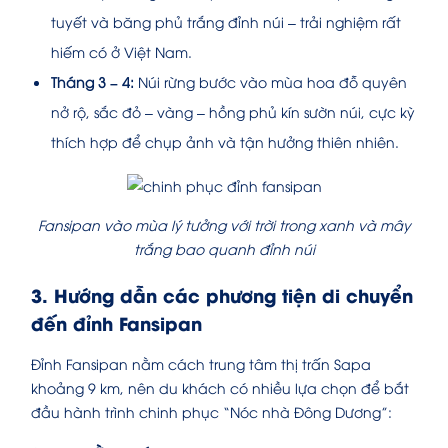
tuyết và băng phủ trắng đỉnh núi – trải nghiệm rất
hiếm có ở Việt Nam.
Tháng 3 – 4:
Núi rừng bước vào mùa hoa đỗ quyên
nở rộ, sắc đỏ – vàng – hồng phủ kín sườn núi, cực kỳ
thích hợp để chụp ảnh và tận hưởng thiên nhiên.
Fansipan vào mùa lý tưởng với trời trong xanh và mây
trắng bao quanh đỉnh núi
3. Hướng dẫn các phương tiện di chuyển
đến đỉnh Fansipan
Đỉnh Fansipan nằm cách trung tâm thị trấn Sapa
khoảng 9 km, nên du khách có nhiều lựa chọn để bắt
đầu hành trình chinh phục “Nóc nhà Đông Dương”: