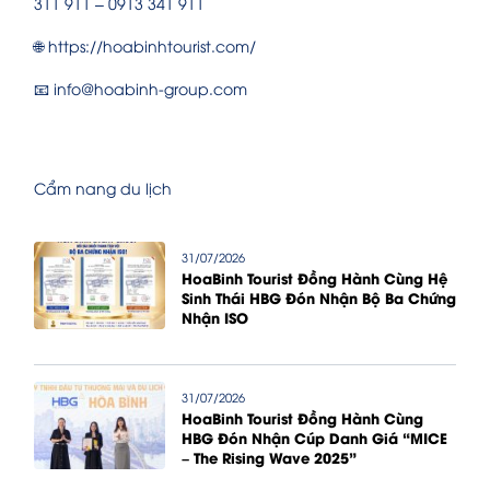
311 911 – 0913 341 911
🌐 https://hoabinhtourist.com/
📧 info@hoabinh-group.com
Cẩm nang du lịch
31/07/2026
HoaBinh Tourist Đồng Hành Cùng Hệ
Sinh Thái HBG Đón Nhận Bộ Ba Chứng
Nhận ISO
31/07/2026
HoaBinh Tourist Đồng Hành Cùng
HBG Đón Nhận Cúp Danh Giá “MICE
– The Rising Wave 2025”