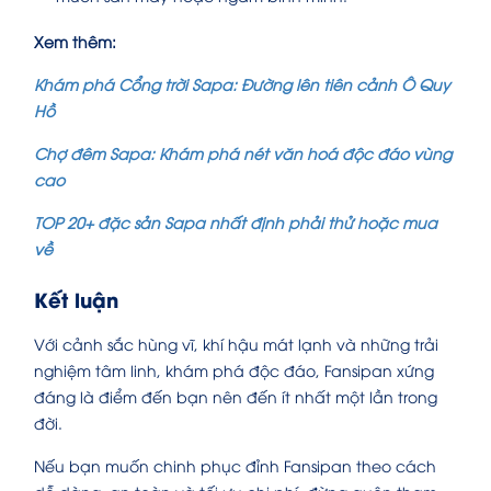
Xem thêm:
Khám phá Cổng trời Sapa: Đường lên tiên cảnh Ô Quy
Hồ
Chợ đêm Sapa: Khám phá nét văn hoá độc đáo vùng
cao
TOP 20+ đặc sản Sapa nhất định phải thử hoặc mua
về
Kết luận
Với cảnh sắc hùng vĩ, khí hậu mát lạnh và những trải
nghiệm tâm linh, khám phá độc đáo, Fansipan xứng
đáng là điểm đến bạn nên đến ít nhất một lần trong
đời.
Nếu bạn muốn chinh phục đỉnh Fansipan theo cách