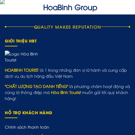
QUALITY MAKES REPUTATION
GIỚI THIỆU HBT
HOABINH TOURIST
là 1 trong những đơn vị lữ hành và cung cấp
dịch vụ du lịch hàng đầu Việt Nam
"CHẤT LƯỢNG TẠO DANH TIẾNG"
là phương châm hoạt động và
cũng là thông điệp mà
Hòa Bình Tourist
muốn gửi tới quý khách
hàng!
HỖ TRỢ KHÁCH HÀNG
Chính sách thanh toán