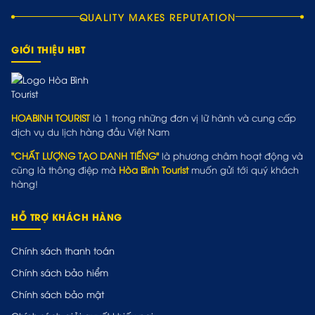
QUALITY MAKES REPUTATION
GIỚI THIỆU HBT
HOABINH TOURIST
là 1 trong những đơn vị lữ hành và cung cấp
dịch vụ du lịch hàng đầu Việt Nam
"CHẤT LƯỢNG TẠO DANH TIẾNG"
là phương châm hoạt động và
cũng là thông điệp mà
Hòa Bình Tourist
muốn gửi tới quý khách
hàng!
HỖ TRỢ KHÁCH HÀNG
Chính sách thanh toán
Chính sách bảo hiểm
Chính sách bảo mật