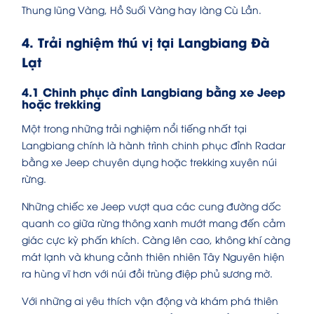
Thung lũng Vàng, Hồ Suối Vàng hay làng Cù Lần.
4. Trải nghiệm thú vị tại Langbiang Đà
Lạt
4.1 Chinh phục đỉnh Langbiang bằng xe Jeep
hoặc trekking
Một trong những trải nghiệm nổi tiếng nhất tại
Langbiang chính là hành trình chinh phục đỉnh Radar
bằng xe Jeep chuyên dụng hoặc trekking xuyên núi
rừng.
Những chiếc xe Jeep vượt qua các cung đường dốc
quanh co giữa rừng thông xanh mướt mang đến cảm
giác cực kỳ phấn khích. Càng lên cao, không khí càng
mát lạnh và khung cảnh thiên nhiên Tây Nguyên hiện
ra hùng vĩ hơn với núi đồi trùng điệp phủ sương mờ.
Với những ai yêu thích vận động và khám phá thiên