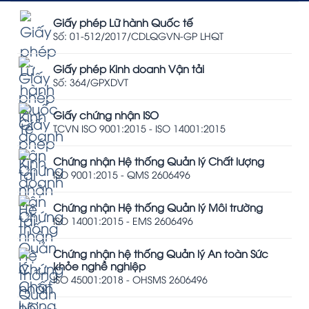
Giấy phép Lữ hành Quốc tế
Số: 01-512/2017/CDLQGVN-GP LHQT
Giấy phép Kinh doanh Vận tải
Số: 364/GPXDVT
Giấy chứng nhận ISO
TCVN ISO 9001:2015 - ISO 14001:2015
Chứng nhận Hệ thống Quản lý Chất lượng
ISO 9001:2015 - QMS 2606496
Chứng nhận Hệ thống Quản lý Môi trường
ISO 14001:2015 - EMS 2606496
Chứng nhận hệ thống Quản lý An toàn Sức
khỏe nghề nghiệp
ISO 45001:2018 - OHSMS 2606496