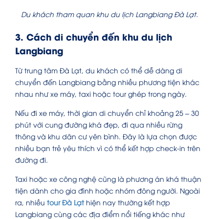
Du khách tham quan khu du lịch Langbiang Đà Lạt.
3. Cách di chuyển đến khu du lịch
Langbiang
Từ trung tâm Đà Lạt, du khách có thể dễ dàng di
chuyển đến Langbiang bằng nhiều phương tiện khác
nhau như xe máy, taxi hoặc tour ghép trong ngày.
Nếu đi xe máy, thời gian di chuyển chỉ khoảng 25 – 30
phút với cung đường khá đẹp, đi qua nhiều rừng
thông và khu dân cư yên bình. Đây là lựa chọn được
nhiều bạn trẻ yêu thích vì có thể kết hợp check-in trên
đường đi.
Taxi hoặc xe công nghệ cũng là phương án khá thuận
tiện dành cho gia đình hoặc nhóm đông người. Ngoài
ra, nhiều
tour Đà Lạt
hiện nay thường kết hợp
Langbiang cùng các địa điểm nổi tiếng khác như