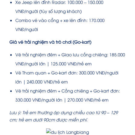
Xe Jeep lên đỉnh Radar: 100.000 – 150.000
VNĐ/người (tùy số lượng khách)
Combo vé vào cổng + xe lên đỉnh: 170.000
VNĐ/người
Giá vé trải nghiệm và trò chơi (Go-kart)
Vé trải nghiệm đêm + Giao lưu cồng chiêng: 185.000
VNĐ/người lớn | 125.000 VNĐ/trẻ em
Vé Tham quan + Go-kart đơn: 300.000 VNĐ/người
lớn | 240.000 VNĐ/trẻ em
Vé trải nghiệm đêm + Cồng chiêng + Go-kart đơn:
330.000 VNĐ/người lớn | 270.000 VNĐ/trẻ em
Lưu ý: Trẻ em thường áp dụng chiều cao từ 90 – 129
cm; trẻ em dưới 90cm được miễn phí.