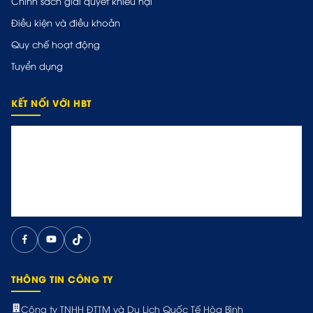
Chính sách giải quyết khiếu nại
Điều kiện và điều khoản
Quy chế hoạt động
Tuyển dụng
KẾT NỐI VỚI HBT
THÔNG TIN CÔNG TY
Công ty TNHH ĐTTM và Du Lịch Quốc Tế Hòa Bình