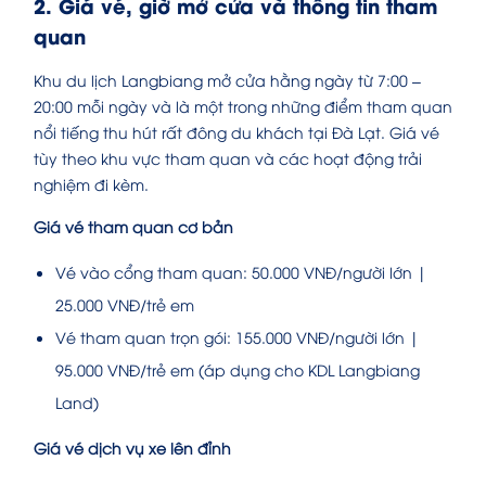
2. Giá vé, giờ mở cửa và thông tin tham
quan
Khu du lịch Langbiang mở cửa hằng ngày từ 7:00 –
20:00 mỗi ngày và là một trong những điểm tham quan
nổi tiếng thu hút rất đông du khách tại Đà Lạt. Giá vé
tùy theo khu vực tham quan và các hoạt động trải
nghiệm đi kèm.
Giá vé tham quan cơ bản
Vé vào cổng tham quan: 50.000 VNĐ/người lớn |
25.000 VNĐ/trẻ em
Vé tham quan trọn gói: 155.000 VNĐ/người lớn |
95.000 VNĐ/trẻ em (áp dụng cho KDL Langbiang
Land)
Giá vé dịch vụ xe lên đỉnh