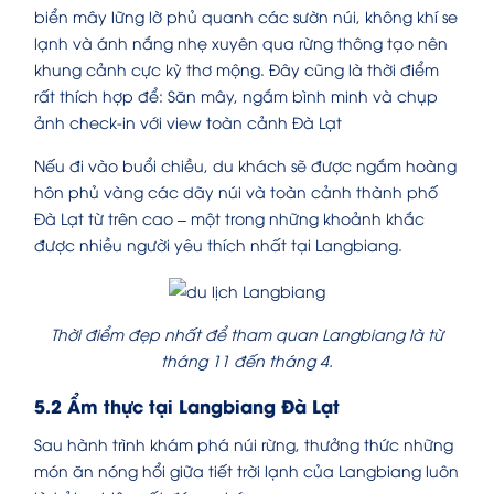
biển mây lững lờ phủ quanh các sườn núi, không khí se
lạnh và ánh nắng nhẹ xuyên qua rừng thông tạo nên
khung cảnh cực kỳ thơ mộng. Đây cũng là thời điểm
rất thích hợp để: Săn mây, ngắm bình minh và chụp
ảnh check-in với view toàn cảnh Đà Lạt
Nếu đi vào buổi chiều, du khách sẽ được ngắm hoàng
hôn phủ vàng các dãy núi và toàn cảnh thành phố
Đà Lạt từ trên cao – một trong những khoảnh khắc
được nhiều người yêu thích nhất tại Langbiang.
Thời điểm đẹp nhất để tham quan Langbiang là từ
tháng 11 đến tháng 4.
5.2 Ẩm thực tại Langbiang Đà Lạt
Sau hành trình khám phá núi rừng, thưởng thức những
món ăn nóng hổi giữa tiết trời lạnh của Langbiang luôn