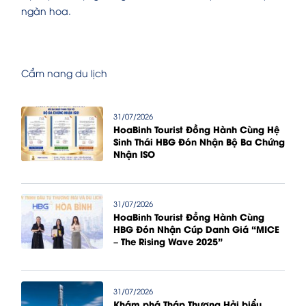
ngàn hoa.
Cẩm nang du lịch
31/07/2026
HoaBinh Tourist Đồng Hành Cùng Hệ
Sinh Thái HBG Đón Nhận Bộ Ba Chứng
Nhận ISO
31/07/2026
HoaBinh Tourist Đồng Hành Cùng
HBG Đón Nhận Cúp Danh Giá “MICE
– The Rising Wave 2025”
31/07/2026
Khám phá Tháp Thượng Hải biểu