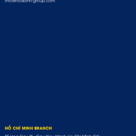
info@hoabinh-group.com
HỒ CHÍ MINH BRANCH