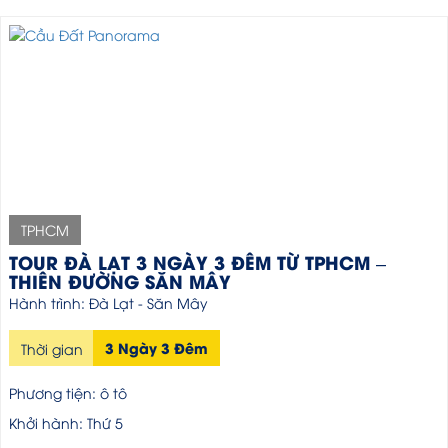
TPHCM
TOUR ĐÀ LẠT 3 NGÀY 3 ĐÊM TỪ TPHCM –
THIÊN ĐƯỜNG SĂN MÂY
Hành trình: Đà Lạt - Săn Mây
3 Ngày 3 Đêm
Thời gian
Phương tiện: ô tô
Khởi hành: Thứ 5