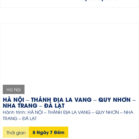
Hà Nội
HÀ NỘI – THÁNH ĐỊA LA VANG – QUY NHƠN –
NHA TRANG – ĐÀ LẠT
Hành trình: HÀ NỘI – THÁNH ĐỊA LA VANG – QUY NHƠN – NHA
TRANG – ĐÀ LẠT
8 Ngày 7 Đêm
Thời gian