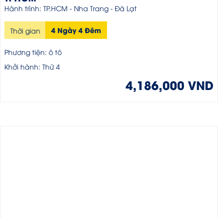
Hành trình: TP.HCM - Nha Trang - Đà Lạt
4 Ngày 4 Đêm
Thời gian
Phương tiện: ô tô
Khởi hành: Thứ 4
4,186,000 VND