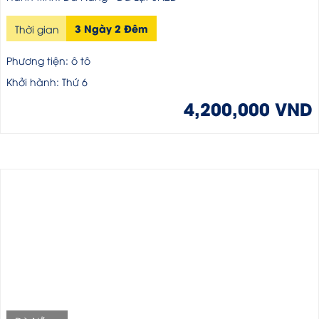
3 Ngày 2 Đêm
Thời gian
Phương tiện: ô tô
Khởi hành: Thứ 6
4,200,000 VND