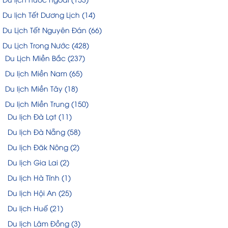
Du lịch Tết Dương Lịch
(14)
Du Lịch Tết Nguyên Đán
(66)
Du Lịch Trong Nước
(428)
Du Lịch Miền Bắc
(237)
Du lịch Miền Nam
(65)
Du lịch Miền Tây
(18)
Du lịch Miền Trung
(150)
Du lịch Đà Lạt
(11)
Du lịch Đà Nẵng
(58)
Du lịch Đăk Nông
(2)
Du lịch Gia Lai
(2)
Du lịch Hà Tĩnh
(1)
Du lịch Hội An
(25)
Du lịch Huế
(21)
Du lịch Lâm Đồng
(3)