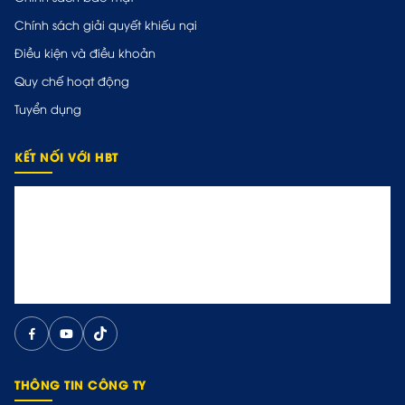
Chính sách giải quyết khiếu nại
Điều kiện và điều khoản
Quy chế hoạt động
Tuyển dụng
KẾT NỐI VỚI HBT
THÔNG TIN CÔNG TY