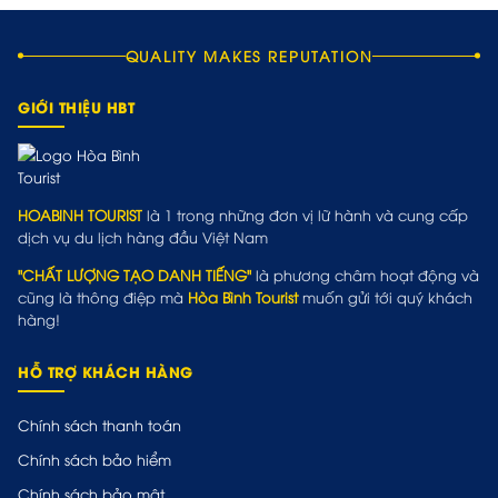
QUALITY MAKES REPUTATION
GIỚI THIỆU HBT
HOABINH TOURIST
là 1 trong những đơn vị lữ hành và cung cấp
dịch vụ du lịch hàng đầu Việt Nam
"CHẤT LƯỢNG TẠO DANH TIẾNG"
là phương châm hoạt động và
cũng là thông điệp mà
Hòa Bình Tourist
muốn gửi tới quý khách
hàng!
HỖ TRỢ KHÁCH HÀNG
Chính sách thanh toán
Chính sách bảo hiểm
Chính sách bảo mật