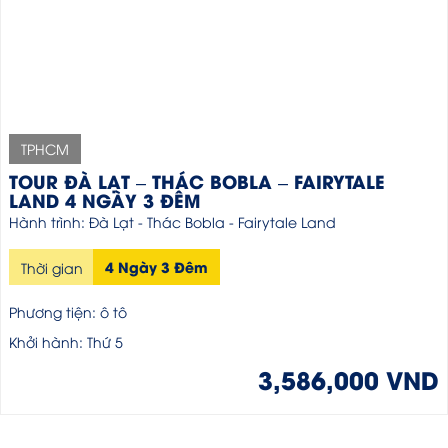
TPHCM
TOUR ĐÀ LẠT – THÁC BOBLA – FAIRYTALE
LAND 4 NGÀY 3 ĐÊM
Hành trình: Đà Lạt - Thác Bobla - Fairytale Land
4 Ngày 3 Đêm
Thời gian
Phương tiện: ô tô
Khởi hành: Thứ 5
3,586,000 VND