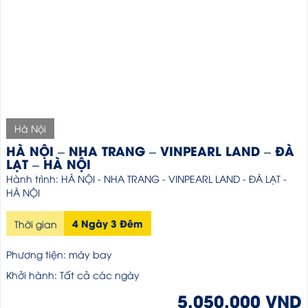
Hà Nội
HÀ NỘI – NHA TRANG – VINPEARL LAND – ĐÀ
LẠT – HÀ NỘI
Hành trình: HÀ NỘI - NHA TRANG - VINPEARL LAND - ĐÀ LẠT -
HÀ NỘI
4 Ngày 3 Đêm
Thời gian
Phương tiện: máy bay
Khởi hành: Tất cả các ngày
5,050,000 VND