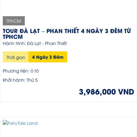
TPHCM
TOUR ĐÀ LẠT – PHAN THIẾT 4 NGÀY 3 ĐÊM TỪ
TPHCM
Hành trình: Đà Lạt - Phan Thiết
4 Ngày 3 Đêm
Thời gian
Phương tiện: ô tô
Khởi hành: Thứ 5
3,986,000 VND