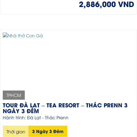
2,886,000 VND
TPHCM
TOUR ĐÀ LẠT – TEA RESORT – THÁC PRENN 3
NGÀY 3 ĐÊM
Hành trình: Đà Lạt - Thác Prenn
3 Ngày 3 Đêm
Thời gian