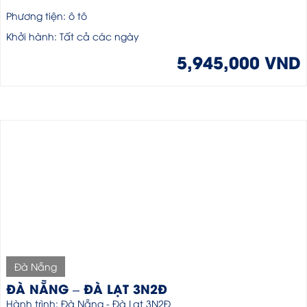
Phương tiện: ô tô
Khởi hành: Tất cả các ngày
5,945,000 VND
Đà Nẵng
ĐÀ NẴNG – ĐÀ LẠT 3N2Đ
Hành trình: Đà Nẵng - Đà Lạt 3N2Đ