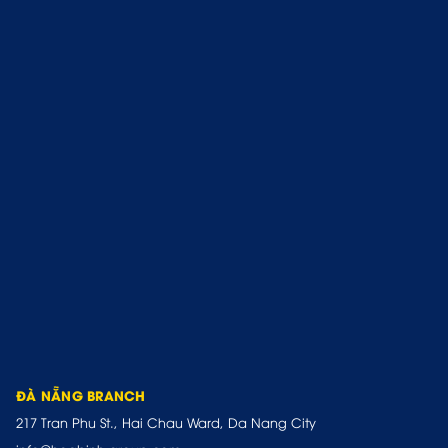
ĐÀ NẴNG BRANCH
217 Tran Phu St., Hai Chau Ward, Da Nang City