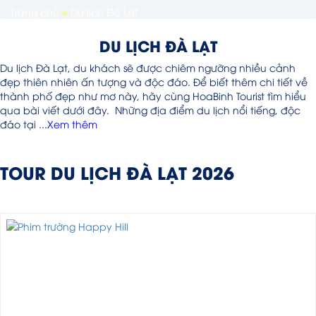
Trang chủ
»
Du lịch Đà Lạt
DU LỊCH ĐÀ LẠT
Du lịch Đà Lạt, du khách sẽ được chiêm ngưỡng nhiều cảnh
đẹp thiên nhiên ấn tượng và độc đáo. Để biết thêm chi tiết về
thành phố đẹp như mơ này, hãy cùng HoaBinh Tourist tìm hiểu
qua bài viết dưới đây. Những địa điểm du lịch nổi tiếng, độc
đáo tại
...Xem thêm
TOUR DU LỊCH ĐÀ LẠT 2026