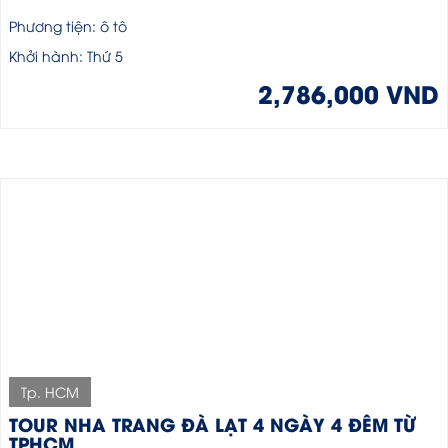
Phương tiện: ô tô
Khởi hành: Thứ 5
2,786,000 VND
Tp. HCM
TOUR NHA TRANG ĐÀ LẠT 4 NGÀY 4 ĐÊM TỪ
TPHCM