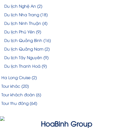
Du lịch Nghệ An
(2)
Du lịch Nha Trang
(18)
Du lịch Ninh Thuận
(4)
Du lịch Phú Yên
(9)
Du lịch Quảng Bình
(16)
Du lịch Quảng Nam
(2)
Du lịch Tây Nguyên
(9)
Du lịch Thanh Hoá
(9)
Ha Long Cruise
(2)
Tour khác
(20)
Tour khách đoàn
(6)
Tour thu đông
(64)