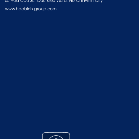
05 Hoa Cau St., Cau Kieu Ward, Ho Chi Minh City
www.hoabinh-group.com