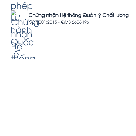
Chứng nhận Hệ thống Quản lý Chất lượng
ISO 9001:2015 - QMS 2606496