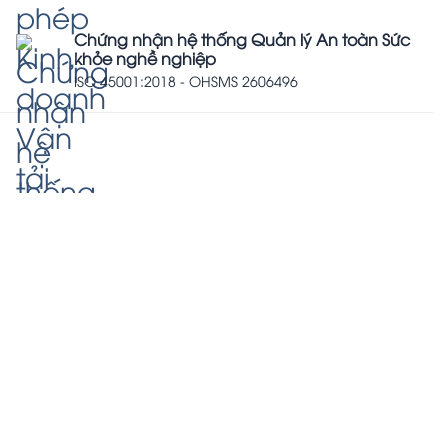
Chứng nhận hệ thống Quản lý An toàn Sức
khỏe nghề nghiệp
ISO 45001:2018 - OHSMS 2606496