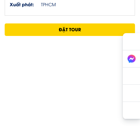
Xuất phát:
TPHCM
ĐẶT TOUR