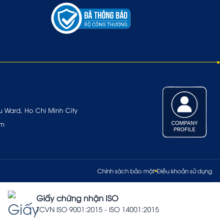
u Ward, Ho Chi Minh City
om
Chính sách bảo mật
Điều khoản sử dụng
Giấy chứng nhận ISO
TCVN ISO 9001:2015 - ISO 14001:2015