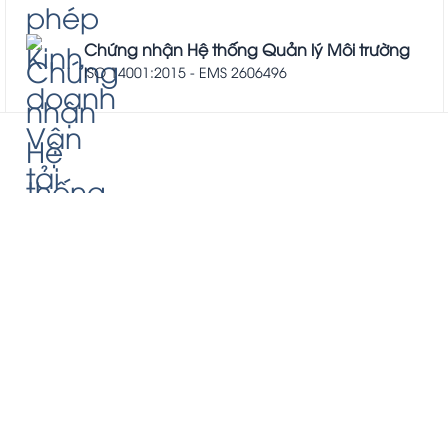
Chứng nhận Hệ thống Quản lý Môi trường
ISO 14001:2015 - EMS 2606496