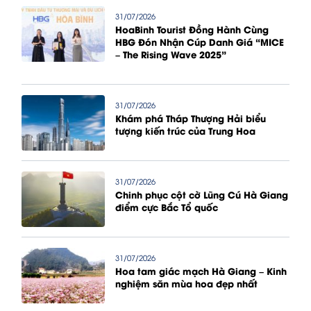
31/07/2026
HoaBinh Tourist Đồng Hành Cùng
HBG Đón Nhận Cúp Danh Giá “MICE
– The Rising Wave 2025”
31/07/2026
Khám phá Tháp Thượng Hải biểu
tượng kiến trúc của Trung Hoa
31/07/2026
Chinh phục cột cờ Lũng Cú Hà Giang
điểm cực Bắc Tổ quốc
31/07/2026
Hoa tam giác mạch Hà Giang – Kinh
nghiệm săn mùa hoa đẹp nhất