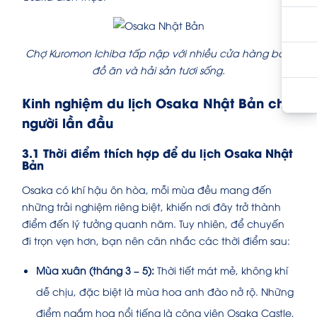
Chợ Kuromon Ichiba tấp nập với nhiều cửa hàng bán
đồ ăn và hải sản tươi sống.
Kinh nghiệm du lịch Osaka Nhật Bản cho
người lần đầu
3.1 Thời điểm thích hợp để du lịch Osaka Nhật
Bản
Osaka có khí hậu ôn hòa, mỗi mùa đều mang đến
những trải nghiệm riêng biệt, khiến nơi đây trở thành
điểm đến lý tưởng quanh năm. Tuy nhiên, để chuyến
đi trọn vẹn hơn, bạn nên cân nhắc các thời điểm sau:
Mùa xuân (tháng 3 – 5):
Thời tiết mát mẻ, không khí
dễ chịu, đặc biệt là mùa hoa anh đào nở rộ. Những
điểm ngắm hoa nổi tiếng là công viên Osaka Castle,