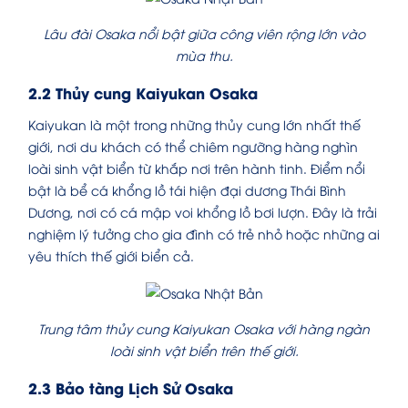
Lâu đài Osaka nổi bật giữa công viên rộng lớn vào
mùa thu.
2.2 Thủy cung Kaiyukan Osaka
Kaiyukan là một trong những thủy cung lớn nhất thế
giới, nơi du khách có thể chiêm ngưỡng hàng nghìn
loài sinh vật biển từ khắp nơi trên hành tinh. Điểm nổi
bật là bể cá khổng lồ tái hiện đại dương Thái Bình
Dương, nơi có cá mập voi khổng lồ bơi lượn. Đây là trải
nghiệm lý tưởng cho gia đình có trẻ nhỏ hoặc những ai
yêu thích thế giới biển cả.
Trung tâm thủy cung Kaiyukan Osaka với hàng ngàn
loài sinh vật biển trên thế giới.
2.3 Bảo tàng Lịch Sử Osaka