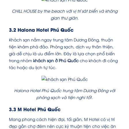
CHILL HOUSE by the beach với vị trí sát biển và không
gian thư giãn.
3.2 Halona Hotel Phú Quốc
Khách sạn nằm ngay trung tâm Dương Đông, thuận
tiện khám phá đảo. Phòng sạch, dịch vụ thân thiện,
giá dễ chịu là ưu điểm lớn. Đây là lựa chọn phổ biến
trong nhóm
khách sạn ở Phú Quốc
cho khách đi công
tác hoặc du lịch tự túc.
Halona Hotel Phú Quốc trung tâm Dương Đông với
phòng sạch và tiện nghi tốt.
3.3 M Hotel Phú Quốc
Mang phong cách hiện đại, tối giản, M Hotel có vị trí
đẹp gần chợ đêm nên cực kỳ thuận tiện cho việc ăn