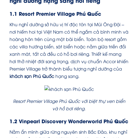
nghỉ dưỡng hạng sang nổi tiếng
1.1 Resort Premier Village Phú Quốc
Khu nghỉ dưỡng sở hữu vị trí độc tôn tại Mũi Ông Đội –
nơi hiếm hoi tại Việt Nam có thể ngắm cả bình minh và
hoàng hôn trên cùng một bãi biển. Toàn bộ resort gồm
các villa hướng biển, sát biển hoặc nằm giữa triền đồi
xanh mát, tất cả đều có hồ bơi riêng. Thiết kế mang
hơi thở nhiệt đới sang trọng, dịch vụ chuẩn Accor khiến
Premier Village trở thành biểu tượng nghỉ dưỡng của
khách sạn Phú Quốc
hạng sang.
Resort Premier Village Phú Quốc với biệt thự ven biển
và hồ bơi riêng.
1.2 Vinpearl Discovery Wonderworld Phú Quốc
Nằm ẩn mình giữa rừng nguyên sinh Bắc Đảo, khu nghỉ