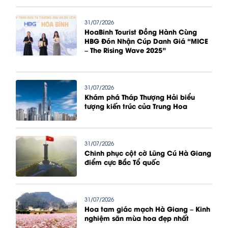
31/07/2026
HoaBinh Tourist Đồng Hành Cùng
HBG Đón Nhận Cúp Danh Giá “MICE
– The Rising Wave 2025”
31/07/2026
Khám phá Tháp Thượng Hải biểu
tượng kiến trúc của Trung Hoa
31/07/2026
Chinh phục cột cờ Lũng Cú Hà Giang
điểm cực Bắc Tổ quốc
31/07/2026
Hoa tam giác mạch Hà Giang – Kinh
nghiệm săn mùa hoa đẹp nhất