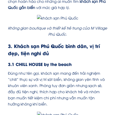
chọn hoàn hảo cho những ai muốn tìm
khách sạn Phú
Quốc gần biển
với mức giá hợp lý.
Không gian boutique và thiết kế trẻ trung của M Village
Phú Quốc.
3. Khách sạn Phú Quốc bình dân, vị trí
đẹp, tiện nghi đủ
3.1 CHILL HOUSE by the beach
Đúng như tên gọi, khách sạn mang đến trải nghiệm
“chill” thực sự với vị trí sát biển, không gian yên tĩnh và
khuôn viên xanh. Phòng tuy đơn giản nhưng sạch sẽ,
đầy đủ tiện nghi, thích hợp cho khách trẻ và nhóm
bạn muốn tiết kiệm chi phí nhưng vẫn muốn tận
hưởng không khí biển.