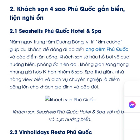
2. Khách sạn 4 sao Phú Quốc gần biển,
tiện nghi ổn
2.1 Seashells Phú Quốc Hotel & Spa
Nằm ngay trung tâm Dương Đông, vị trí “kim cương”
giúp du khách dễ dàng đi bộ đến
chợ đêm Phú Quốc
và các điểm ăn uống. Khách sạn sở hữu hồ bơi vô cực
hướng biển, phòng ốc hiện đại, không gian sang trọng
nhưng giá hợp lý hơn nhóm 5 sao. Spa thư giãn, nhà
hàng view biển và dịch vụ chuyên nghiệp là điểm
cộng lớn cho khách gia đình và cặp đôi.
Khách sạn Seashells Phú Quốc Hotel & Spa với hồ bơi
vô cực hướng biển.
2.2 Vinholidays Fiesta Phú Quốc