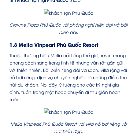
Crowne Plaza Phú Quốc với phòng nghỉ hiện đại và bãi
biển dài.
1.8 Melia Vinpearl Phú Quốc Resort
Thuộc thương hiệu Melia nổi tiếng thế giới, resort mang
phong cách sang trọng tinh tế nhưng vẫn rất gần gũi
với thiên nhiên. Bãi biển riêng dài và sạch, villa rộng với
hồ bơi riêng, dịch vụ chuyên nghiệp là những điểm thu
hút du khách. Nơi đây lý tưởng cho các kỳ nghỉ gia
đình, tuần trăng mật hoặc chuyến đi thư giãn hoàn
toàn.
Melia Vinpearl Phú Quốc Resort với villa hồ bơi riêng và
bãi biển đẹp.