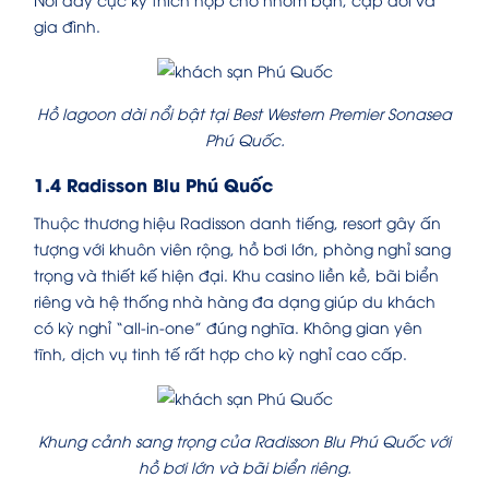
gia đình.
Hồ lagoon dài nổi bật tại Best Western Premier Sonasea
Phú Quốc.
1.4 Radisson Blu Phú Quốc
Thuộc thương hiệu Radisson danh tiếng, resort gây ấn
tượng với khuôn viên rộng, hồ bơi lớn, phòng nghỉ sang
trọng và thiết kế hiện đại. Khu casino liền kề, bãi biển
riêng và hệ thống nhà hàng đa dạng giúp du khách
có kỳ nghỉ “all-in-one” đúng nghĩa. Không gian yên
tĩnh, dịch vụ tinh tế rất hợp cho kỳ nghỉ cao cấp.
Khung cảnh sang trọng của Radisson Blu Phú Quốc với
hồ bơi lớn và bãi biển riêng.