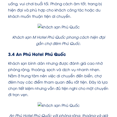
uống, vui chơi buổi tối. Phòng cách âm tốt, trang bị
hiện đại và phù hợp cho khách công tác hoặc du
khách muốn thuận tiện di chuyển.
Khách sạn M Hotel Phú Quốc phong cách hiện đại
gần chợ đêm Phú Quốc.
3.4 An Phú Hotel Phú Quốc
Khách sạn bình dân nhưng được đánh giá cao nhờ
phòng rộng, thoáng, sạch và dịch vụ nhanh nhẹn.
Nằm ở trung tâm nên việc di chuyển đến biển, chợ
đêm hay các điểm tham quan đều rất tiện. Đây là lựa
chọn tiết kiệm nhưng vẫn đủ tiện nghi cho một chuyến
đi trọn vẹn.
An Phú Hotel Phú Quốc với phòng rộng, thoáng và giá