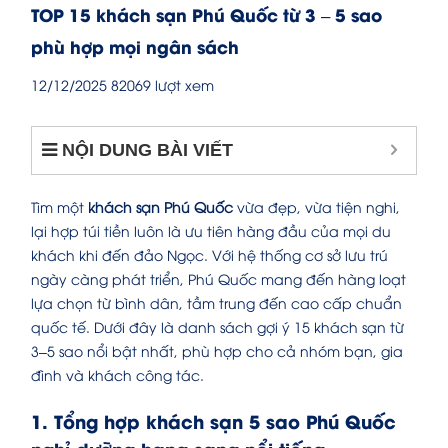
TOP 15 khách sạn Phú Quốc từ 3 – 5 sao
phù hợp mọi ngân sách
12/12/2025
82069 lượt xem
NỘI DUNG BÀI VIẾT
Tìm một
khách sạn Phú Quốc
vừa đẹp, vừa tiện nghi,
lại hợp túi tiền luôn là ưu tiên hàng đầu của mọi du
khách khi đến đảo Ngọc. Với hệ thống cơ sở lưu trú
ngày càng phát triển, Phú Quốc mang đến hàng loạt
lựa chọn từ bình dân, tầm trung đến cao cấp chuẩn
quốc tế. Dưới đây là danh sách gợi ý 15 khách sạn từ
3–5 sao nổi bật nhất, phù hợp cho cả nhóm bạn, gia
đình và khách công tác.
1. Tổng hợp khách sạn 5 sao Phú Quốc