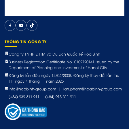
THÔNG TIN CÔNG TY
Công ty TNHH ĐTTM và Du Lịch Quốc Tế Hòa Bình
Business Registration Certificate No. 0102720141 issued by the
Department of Planning and Investment of Hanoi City
Đăng ký lần đầu ngày 14/04/2008. Đăng ký thay đổi lần thứ
11, ngày 4 tháng 11 năm 2025
info@hoabinh-group.com
|
lan.pham@hoabinh-group.com
(+84) 939 311 911
-
(+84) 913 311 911