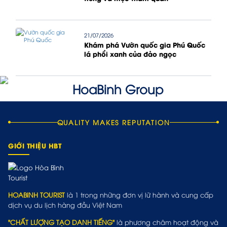
21/07/2026
Khám phá Vườn quốc gia Phú Quốc
lá phổi xanh của đảo ngọc
QUALITY MAKES REPUTATION
GIỚI THIỆU HBT
HOABINH TOURIST
là 1 trong những đơn vị lữ hành và cung cấp
dịch vụ du lịch hàng đầu Việt Nam
"CHẤT LƯỢNG TẠO DANH TIẾNG"
là phương châm hoạt động và