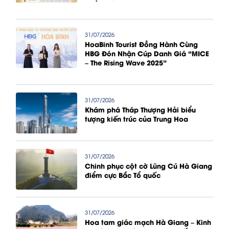
31/07/2026
HoaBinh Tourist Đồng Hành Cùng
HBG Đón Nhận Cúp Danh Giá “MICE
– The Rising Wave 2025”
31/07/2026
Khám phá Tháp Thượng Hải biểu
tượng kiến trúc của Trung Hoa
31/07/2026
Chinh phục cột cờ Lũng Cú Hà Giang
điểm cực Bắc Tổ quốc
31/07/2026
Hoa tam giác mạch Hà Giang – Kinh