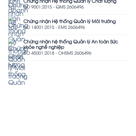
Chứng nhận Hệ thống Quản lý Chất lượng
ISO 9001:2015 - QMS 2606496
Chứng nhận Hệ thống Quản lý Môi trường
ISO 14001:2015 - EMS 2606496
Chứng nhận hệ thống Quản lý An toàn Sức
khỏe nghề nghiệp
ISO 45001:2018 - OHSMS 2606496