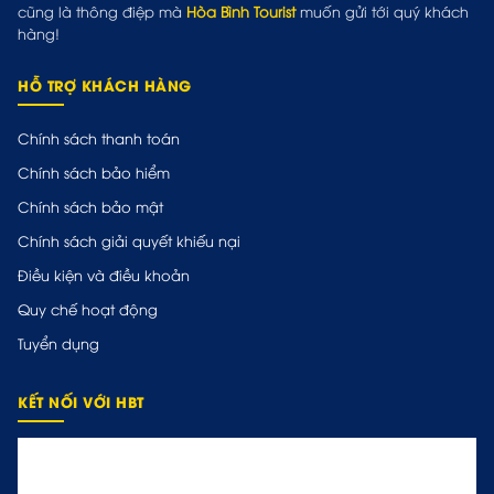
cũng là thông điệp mà
Hòa Bình Tourist
muốn gửi tới quý khách
hàng!
HỖ TRỢ KHÁCH HÀNG
Chính sách thanh toán
Chính sách bảo hiểm
Chính sách bảo mật
Chính sách giải quyết khiếu nại
Điều kiện và điều khoản
Quy chế hoạt động
Tuyển dụng
KẾT NỐI VỚI HBT