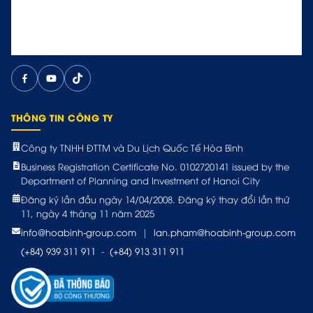
THÔNG TIN CÔNG TY
Công ty TNHH ĐTTM và Du Lịch Quốc Tế Hòa Bình
Business Registration Certificate No. 0102720141 issued by the
Department of Planning and Investment of Hanoi City
Đăng ký lần đầu ngày 14/04/2008. Đăng ký thay đổi lần thứ
11, ngày 4 tháng 11 năm 2025
info@hoabinh-group.com
|
lan.pham@hoabinh-group.com
(+84) 939 311 911
-
(+84) 913 311 911