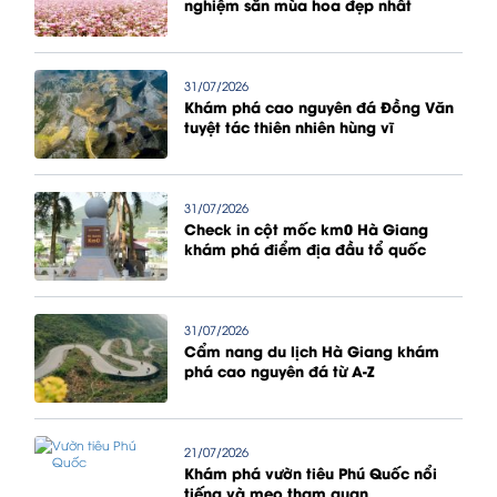
nghiệm săn mùa hoa đẹp nhất
31/07/2026
Khám phá cao nguyên đá Đồng Văn
tuyệt tác thiên nhiên hùng vĩ
31/07/2026
Check in cột mốc km0 Hà Giang
khám phá điểm địa đầu tổ quốc
31/07/2026
Cẩm nang du lịch Hà Giang khám
phá cao nguyên đá từ A-Z
21/07/2026
Khám phá vườn tiêu Phú Quốc nổi
tiếng và mẹo tham quan