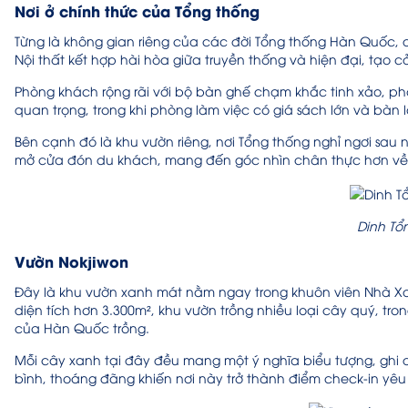
Nơi ở chính thức của Tổng thống
Từng là không gian riêng của các đời Tổng thống Hàn Quốc, di
Nội thất kết hợp hài hòa giữa truyền thống và hiện đại, tạo
Phòng khách rộng rãi với bộ bàn ghế chạm khắc tinh xảo, phò
quan trọng, trong khi phòng làm việc có giá sách lớn và bàn
Bên cạnh đó là khu vườn riêng, nơi Tổng thống nghỉ ngơi sau
mở cửa đón du khách, mang đến góc nhìn chân thực hơn về
Dinh Tổ
Vườn Nokjiwon
Đây là khu vườn xanh mát nằm ngay trong khuôn viên Nhà Xanh
diện tích hơn 3.300m², khu vườn trồng nhiều loại cây quý, tr
của Hàn Quốc trồng.
Mỗi cây xanh tại đây đều mang một ý nghĩa biểu tượng, ghi
bình, thoáng đãng khiến nơi này trở thành điểm check-in yê