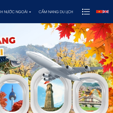
ỊCH NƯỚC NGOÀI
CẨM NANG DU LỊCH