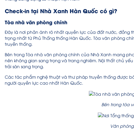
Check-in tại Nhà Xanh Hàn Quốc có gì?
Tòa nhà văn phòng chính
Đây là nơi phản ánh rõ nhất quyền lực của đất nước, đồng t
trọng nhất từ Phủ Thống thống Hàn Quốc. Tòa văn phòng chí
truyền thống.
Bên trong Tòa nhà văn phòng chính của Nhà Xanh mang phong
nên không gian sang trọng và trang nghiêm. Nội thất chủ yế
trải sàn sang trọng.
Các tác phẩm nghệ thuật và thư pháp truyền thống được bài t
người quyền lực cao nhất Hàn Quốc.
Bên trong tòa 
Văn phòng