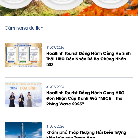
Cẩm nang du lịch
31/07/2026
HoaBinh Tourist Đồng Hành Cùng Hệ Sinh
Thái HBG Đón Nhận Bộ Ba Chứng Nhận
ISO
31/07/2026
HoaBinh Tourist Đồng Hành Cùng HBG
Đón Nhận Cúp Danh Giá “MICE – The
Rising Wave 2025”
31/07/2026
Khám phá Tháp Thượng Hải biểu tượng
kiến trúc của Trung Hoa