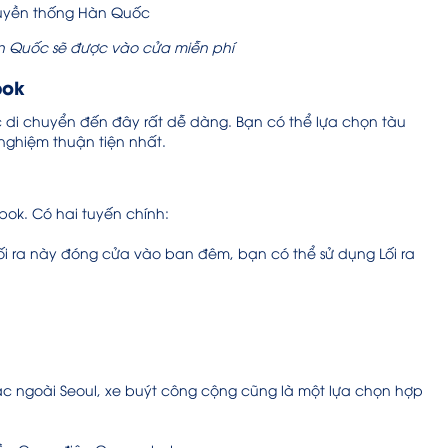
n Quốc sẽ được vào cửa miễn phí
bok
 di chuyển đến đây rất dễ dàng. Bạn có thể lựa chọn tàu
 nghiệm thuận tiện nhất.
ok. Có hai tuyến chính:
Lối ra này đóng cửa vào ban đêm, bạn có thể sử dụng Lối ra
c ngoài Seoul, xe buýt công cộng cũng là một lựa chọn hợp