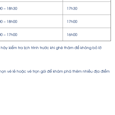
0 – 18h30
17h30
0 – 18h00
17h00
0 – 17h00
16h00
 hãy kiểm tra lịch trình trước khi ghé thăm để không bỏ lỡ
ọn vé lẻ hoặc vé trọn gói để khám phá thêm nhiều địa điểm