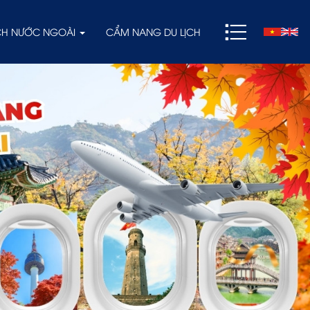
ỊCH NƯỚC NGOÀI
CẨM NANG DU LỊCH