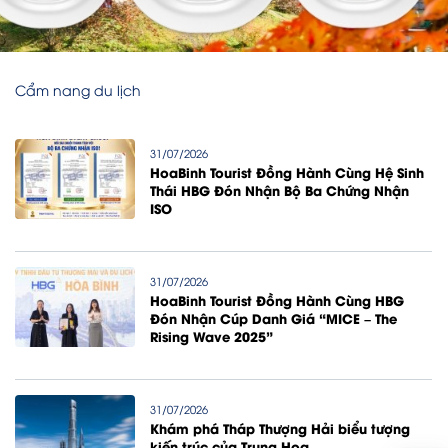
Cẩm nang du lịch
31/07/2026
HoaBinh Tourist Đồng Hành Cùng Hệ Sinh
Thái HBG Đón Nhận Bộ Ba Chứng Nhận
ISO
31/07/2026
HoaBinh Tourist Đồng Hành Cùng HBG
Đón Nhận Cúp Danh Giá “MICE – The
Rising Wave 2025”
31/07/2026
Khám phá Tháp Thượng Hải biểu tượng
kiến trúc của Trung Hoa