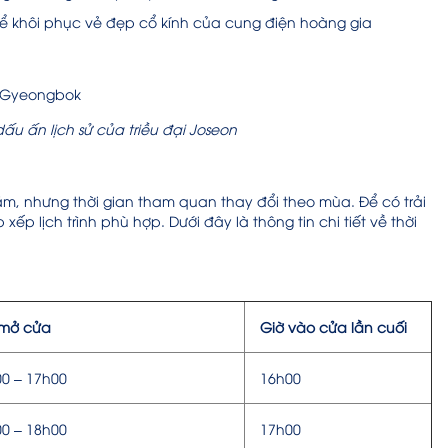
ể khôi phục vẻ đẹp cổ kính của cung điện hoàng gia
 ấn lịch sử của triều đại Joseon
 nhưng thời gian tham quan thay đổi theo mùa. Để có trải
p lịch trình phù hợp. Dưới đây là thông tin chi tiết về thời
 mở cửa
Giờ vào cửa lần cuối
0 – 17h00
16h00
0 – 18h00
17h00