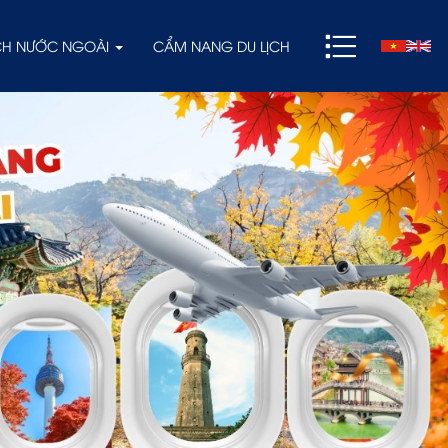
ỊCH NƯỚC NGOÀI
CẨM NANG DU LỊCH