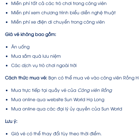
Miễn phí tất cả các trò chơi trong công viên
Miễn phí xem chương trình biểu diễn nghệ thuật
Miễn phí xe điện di chuyển trong công viên
Giá vé không bao gồm:
Ăn uống
Mua sắm quà lưu niệm
Các dịch vụ trò chơi ngoài trời
Cách thức mua vé:
Bạn có thể mua vé vào công viên Rồng 
Mua trực tiếp tại quầy vé của
Công viên Rồng
Mua online qua website Sun World Hạ Long
Mua online qua các đại lý ủy quyền của Sun World
Lưu ý:
Giá vé có thể thay đổi tùy theo thời điểm.