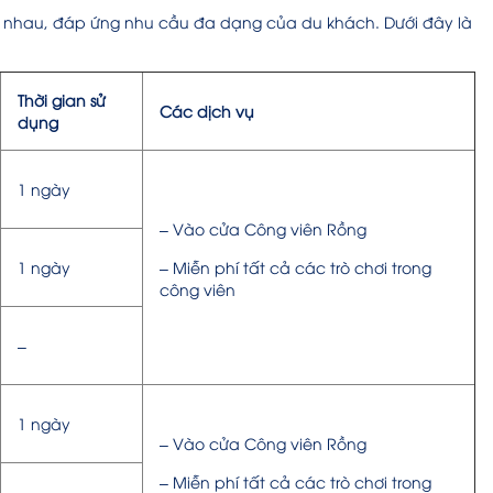
c nhau, đáp ứng nhu cầu đa dạng của du khách. Dưới đây là
Thời gian sử
Các dịch vụ
dụng
1 ngày
– Vào cửa Công viên Rồng
1 ngày
– Miễn phí tất cả các trò chơi trong
công viên
–
1 ngày
– Vào cửa Công viên Rồng
– Miễn phí tất cả các trò chơi trong