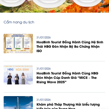
Cẩm nang du lịch
31/07/2026
HoaBinh Tourist Đồng Hành Cùng Hệ Sinh
Thái HBG Đón Nhận Bộ Ba Chứng Nhận
ISO
31/07/2026
HoaBinh Tourist Đồng Hành Cùng HBG
Đón Nhận Cúp Danh Giá “MICE – The
Rising Wave 2025”
31/07/2026
Khám phá Tháp Thượng Hải biểu tượng
kiến trúc của Trung Hoa