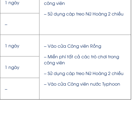
1 ngày
công viên
– Sử dụng cáp treo Nữ Hoàng 2 chiều
–
1 ngày
– Vào cửa Công viên Rồng
– Miễn phí tất cả các trò chơi trong
công viên
1 ngày
– Sử dụng cáp treo Nữ Hoàng 2 chiều
– Vào cửa Công viên nước Typhoon
–