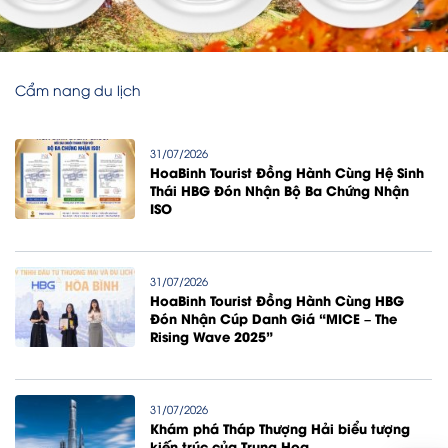
Cẩm nang du lịch
31/07/2026
HoaBinh Tourist Đồng Hành Cùng Hệ Sinh
Thái HBG Đón Nhận Bộ Ba Chứng Nhận
ISO
31/07/2026
HoaBinh Tourist Đồng Hành Cùng HBG
Đón Nhận Cúp Danh Giá “MICE – The
Rising Wave 2025”
31/07/2026
Khám phá Tháp Thượng Hải biểu tượng
kiến trúc của Trung Hoa