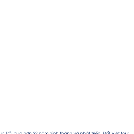
ur. Trải qua hơn 22 năm hình thành và phát triển, Đất Việt tour