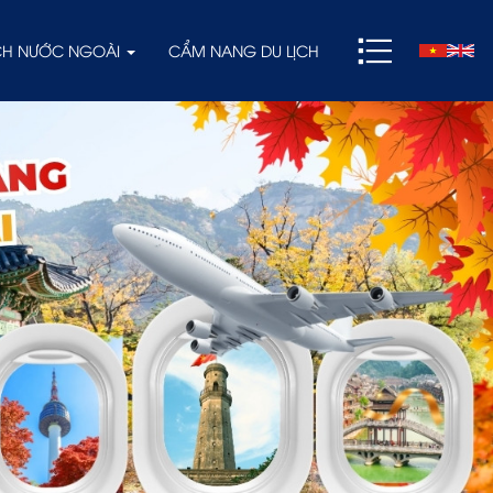
ỊCH NƯỚC NGOÀI
CẨM NANG DU LỊCH