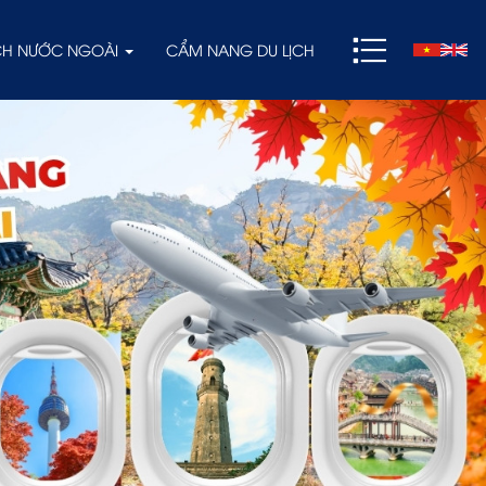
ỊCH NƯỚC NGOÀI
CẨM NANG DU LỊCH