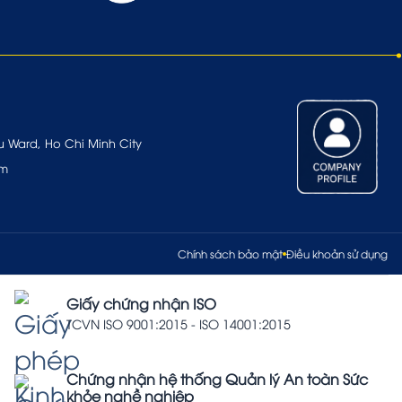
u Ward, Ho Chi Minh City
om
Chính sách bảo mật
Điều khoản sử dụng
Giấy chứng nhận ISO
TCVN ISO 9001:2015 - ISO 14001:2015
Chứng nhận hệ thống Quản lý An toàn Sức
khỏe nghề nghiệp