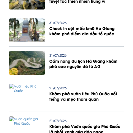
tuyệt tác thiên nhiên hùng vĩ
31/07/2026
Check in cột mốc km0 Hà Giang
khám phá điểm địa đầu tổ quốc
31/07/2026
Cẩm nang du lịch Hà Giang khám
phá cao nguyên đá từ A-Z
21/07/2026
Khám phá vườn tiêu Phú Quốc nổi
tiếng và mẹo tham quan
21/07/2026
Khám phá Vườn quốc gia Phú Quốc
lá phổi xanh của đảo ngọc