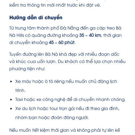
kiểm tra thông tin mới nhất trước khi đặt vé.
Hướng dẫn di chuyển
Từ trung tâm thành phố Đà Nẵng đến ga cáp treo Bà
Nà Hills có quãng đường khoảng
35 – 40 km
, thời gian
di chuyển khoảng
45 – 60 phút
.
Tuyến đường lên Bà Nà khá đẹp với nhiều đoạn dốc
và khúc cua uốn lượn. Du khách có thể lựa chọn nhiều
phương tiện như:
Xe máy hoặc ô tô riêng nếu muốn chủ động lịch
trình.
Taxi hoặc xe công nghệ để di chuyển nhanh chóng.
Xe du lịch hoặc tour trọn gói nếu đi theo gia đình,
nhóm bạn hoặc đoàn đông người.
Nếu muốn tiết kiệm thời gian và không phải tự lên kế