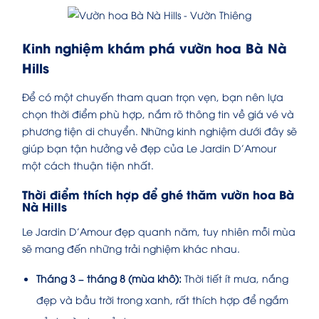
Kinh nghiệm khám phá vườn hoa Bà Nà
Hills
Để có một chuyến tham quan trọn vẹn, bạn nên lựa
chọn thời điểm phù hợp, nắm rõ thông tin về giá vé và
phương tiện di chuyển. Những kinh nghiệm dưới đây sẽ
giúp bạn tận hưởng vẻ đẹp của Le Jardin D’Amour
một cách thuận tiện nhất.
Thời điểm thích hợp để ghé thăm vườn hoa Bà
Nà Hills
Le Jardin D’Amour đẹp quanh năm, tuy nhiên mỗi mùa
sẽ mang đến những trải nghiệm khác nhau.
Tháng 3 – tháng 8 (mùa khô):
Thời tiết ít mưa, nắng
đẹp và bầu trời trong xanh, rất thích hợp để ngắm