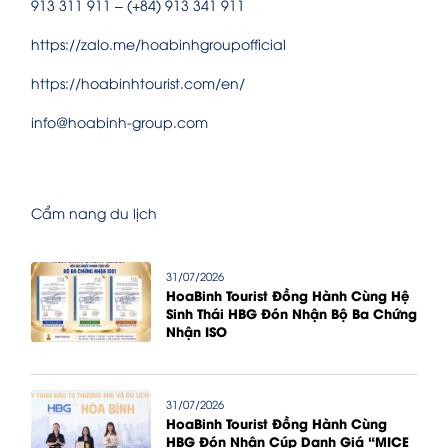
913 311 911 – (+84) 913 341 911
https://zalo.me/hoabinhgroupofficial
https://hoabinhtourist.com/en/
info@hoabinh-group.com
Cẩm nang du lịch
31/07/2026
HoaBinh Tourist Đồng Hành Cùng Hệ
Sinh Thái HBG Đón Nhận Bộ Ba Chứng
Nhận ISO
31/07/2026
HoaBinh Tourist Đồng Hành Cùng
HBG Đón Nhận Cúp Danh Giá “MICE