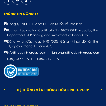
THÔNG TIN CÔNG TY
Công ty TNHH ĐTTM và Du Lịch Quốc Tế Hòa Bình
Business Registration Certificate No. 0102720141 issued by the
Department of Planning and Investment of Hanoi City
Đăng ký lần đầu ngày 14/04/2008. Đăng ký thay đổi lần thứ
11, ngày 4 tháng 11 năm 2025
info@hoabinh-group.com
|
lan.pham@hoabinh-group.com
(+84) 939 311 911
-
(+84) 913 311 911
HỆ THỐNG VĂN PHÒNG HÒA BÌNH GROUP