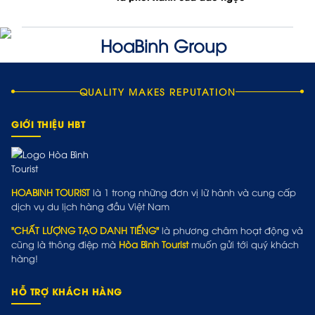
QUALITY MAKES REPUTATION
GIỚI THIỆU HBT
HOABINH TOURIST
là 1 trong những đơn vị lữ hành và cung cấp
dịch vụ du lịch hàng đầu Việt Nam
"CHẤT LƯỢNG TẠO DANH TIẾNG"
là phương châm hoạt động và
cũng là thông điệp mà
Hòa Bình Tourist
muốn gửi tới quý khách
hàng!
HỖ TRỢ KHÁCH HÀNG