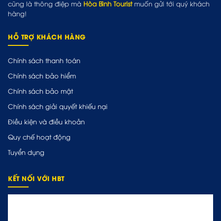
cũng là thông điệp mà
Hòa Bình Tourist
muốn gửi tới quý khách
hàng!
HỖ TRỢ KHÁCH HÀNG
Chính sách thanh toán
Chính sách bảo hiểm
Chính sách bảo mật
Chính sách giải quyết khiếu nại
Điều kiện và điều khoản
Quy chế hoạt động
Tuyển dụng
KẾT NỐI VỚI HBT