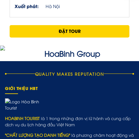
Xuất phát:
Hà Nội
ĐẶT TOUR
QUALITY MAKES REPUTATION
GIỚI THIỆU HBT
HOABINH TOURIST
là 1 trong những đơn vị lữ hành và cung cấp
dịch vụ du lịch hàng đầu Việt Nam
"CHẤT LƯỢNG TẠO DANH TIẾNG"
là phương châm hoạt động và