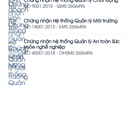
ISO 9001:2015 - QMS 2606496
Chứng nhận Hệ thống Quản lý Môi trường
ISO 14001:2015 - EMS 2606496
Chứng nhận hệ thống Quản lý An toàn Sức
khỏe nghề nghiệp
ISO 45001:2018 - OHSMS 2606496