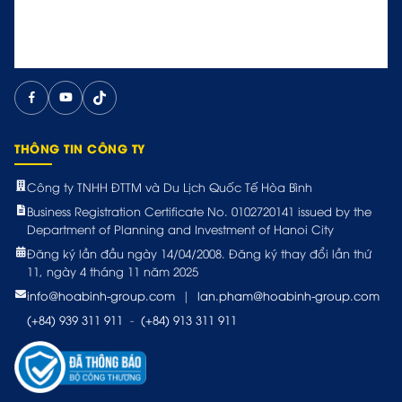
THÔNG TIN CÔNG TY
Công ty TNHH ĐTTM và Du Lịch Quốc Tế Hòa Bình
Business Registration Certificate No. 0102720141 issued by the
Department of Planning and Investment of Hanoi City
Đăng ký lần đầu ngày 14/04/2008. Đăng ký thay đổi lần thứ
11, ngày 4 tháng 11 năm 2025
info@hoabinh-group.com
|
lan.pham@hoabinh-group.com
(+84) 939 311 911
-
(+84) 913 311 911