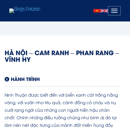
Mở
menu
HÀ NỘI – CAM RANH – PHAN RANG –
VĨNH HY
HÀNH TRÌNH
Ninh Thuận được biết đến với biển xanh cát trắng nắng
vàng, với vườn nho trĩu quả, cánh đồng cỏ cháy và nụ
cười rạng ngời của những con người hiền hậu chân
chất. Chính những điều tưởng chừng như bình dị đó lại
làm nên nét đặc trưng của mảnh đất miền Trung đầy