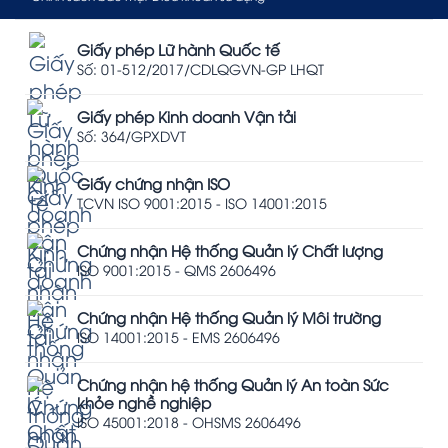
Giấy phép Lữ hành Quốc tế
Số: 01-512/2017/CDLQGVN-GP LHQT
Giấy phép Kinh doanh Vận tải
Số: 364/GPXDVT
Giấy chứng nhận ISO
TCVN ISO 9001:2015 - ISO 14001:2015
Chứng nhận Hệ thống Quản lý Chất lượng
ISO 9001:2015 - QMS 2606496
Chứng nhận Hệ thống Quản lý Môi trường
ISO 14001:2015 - EMS 2606496
Chứng nhận hệ thống Quản lý An toàn Sức
khỏe nghề nghiệp
ISO 45001:2018 - OHSMS 2606496