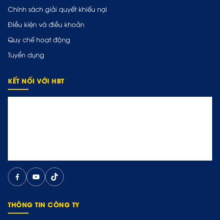
Chính sách giải quyết khiếu nại
Điều kiện và điều khoản
Quy chế hoạt động
Tuyển dụng
KẾT NỐI VỚI HBT
THÔNG TIN CÔNG TY