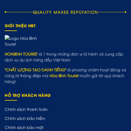
QUALITY MAKES REPUTATION
GIỚI THIỆU HBT
HOABINH TOURIST
là 1 trong những đơn vị lữ hành và cung cấp
dịch vụ du lịch hàng đầu Việt Nam
"CHẤT LƯỢNG TẠO DANH TIẾNG"
là phương châm hoạt động và
cũng là thông điệp mà
Hòa Bình Tourist
muốn gửi tới quý khách
hàng!
HỖ TRỢ KHÁCH HÀNG
Chính sách thanh toán
Chính sách bảo hiểm
Chính sách bảo mật