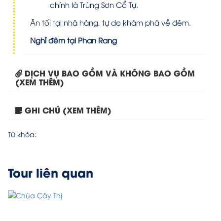
chính là Trùng Sơn Cổ Tự.
Ăn tối tại nhà hàng, tự do khám phá về đêm.
Nghỉ đêm tại Phan Rang
DỊCH VỤ BAO GỒM VÀ KHÔNG BAO GỒM
(XEM THÊM)
GHI CHÚ (XEM THÊM)
Tour Bái Đính – Địa...
Từ khóa:
Tour liên quan