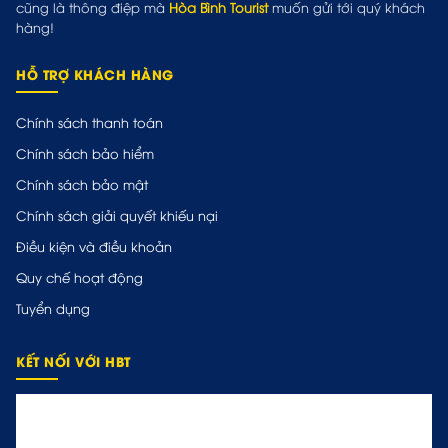
cũng là thông điệp mà
Hòa Bình Tourist
muốn gửi tới quý khách
hàng!
HỖ TRỢ KHÁCH HÀNG
Chính sách thanh toán
Chính sách bảo hiểm
Chính sách bảo mật
Chính sách giải quyết khiếu nại
Điều kiện và điều khoản
Quy chế hoạt động
Tuyển dụng
KẾT NỐI VỚI HBT