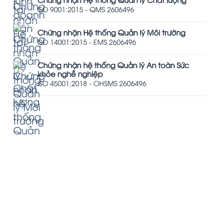
ISO 9001:2015 - QMS 2606496
Chứng nhận Hệ thống Quản lý Môi trường
ISO 14001:2015 - EMS 2606496
Chứng nhận hệ thống Quản lý An toàn Sức
khỏe nghề nghiệp
ISO 45001:2018 - OHSMS 2606496