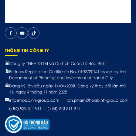
THÔNG TIN CÔNG TY
Công ty TNHH ĐTTM và Du Lịch Quốc Tế Hòa Bình
Business Registration Certificate No. 0102720141 issued by the
Department of Planning and Investment of Hanoi City
Đăng ký lần đầu ngày 14/04/2008. Đăng ký thay đổi lần thứ
11, ngày 4 tháng 11 năm 2025
info@hoabinh-group.com
|
lan.pham@hoabinh-group.com
(+84) 939 311 911
-
(+84) 913 311 911