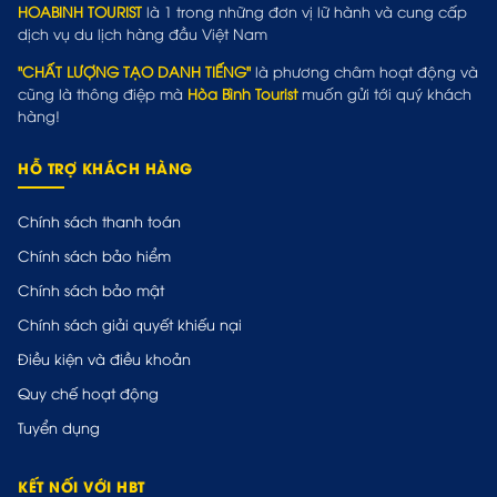
HOABINH TOURIST
là 1 trong những đơn vị lữ hành và cung cấp
dịch vụ du lịch hàng đầu Việt Nam
"CHẤT LƯỢNG TẠO DANH TIẾNG"
là phương châm hoạt động và
cũng là thông điệp mà
Hòa Bình Tourist
muốn gửi tới quý khách
hàng!
HỖ TRỢ KHÁCH HÀNG
Chính sách thanh toán
Chính sách bảo hiểm
Chính sách bảo mật
Chính sách giải quyết khiếu nại
Điều kiện và điều khoản
Quy chế hoạt động
Tuyển dụng
KẾT NỐI VỚI HBT