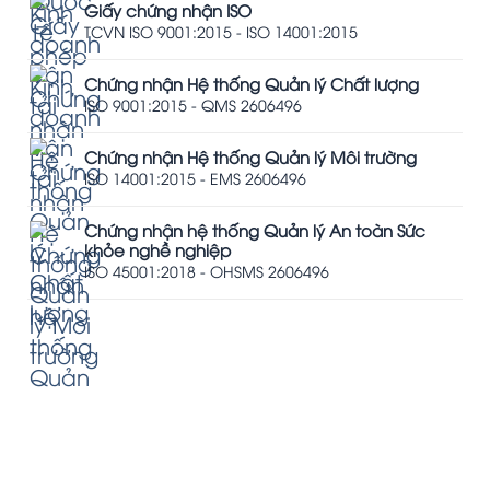
Giấy chứng nhận ISO
TCVN ISO 9001:2015 - ISO 14001:2015
Chứng nhận Hệ thống Quản lý Chất lượng
ISO 9001:2015 - QMS 2606496
Chứng nhận Hệ thống Quản lý Môi trường
ISO 14001:2015 - EMS 2606496
Chứng nhận hệ thống Quản lý An toàn Sức
khỏe nghề nghiệp
ISO 45001:2018 - OHSMS 2606496