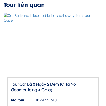
Tour liên quan
Tour Cát Bà 3 Ngày 2 Đêm từ Hà Nội
(Teambuilding + Gala)
Mã tour
HBT-20221610