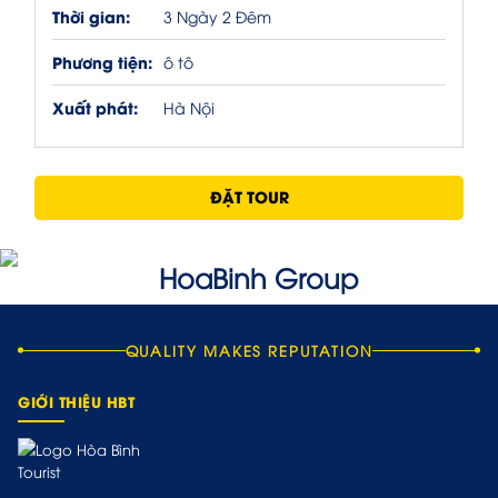
Thời gian:
3 Ngày 2 Đêm
Phương tiện:
ô tô
Xuất phát:
Hà Nội
ĐẶT TOUR
QUALITY MAKES REPUTATION
GIỚI THIỆU HBT