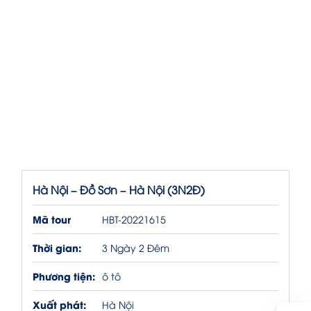
Hà Nội – Đồ Sơn – Hà Nội (3N2Đ)
Mã tour
HBT-20221615
Thời gian:
3 Ngày 2 Đêm
Phương tiện:
ô tô
Xuất phát:
Hà Nội