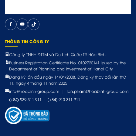
THÔNG TIN CÔNG TY
Công ty TNHH ĐTTM và Du Lịch Quốc Tế Hòa Bình
Business Registration Certificate No. 0102720141 issued by the
Department of Planning and Investment of Hanoi City
Đăng ký lần đầu ngày 14/04/2008. Đăng ký thay đổi lần thứ
11, ngày 4 tháng 11 năm 2025
info@hoabinh-group.com
|
lan.pham@hoabinh-group.com
(+84) 939 311 911
-
(+84) 913 311 911