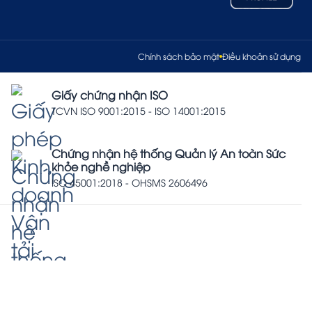
Chính sách bảo mật
Điều khoản sử dụng
Giấy chứng nhận ISO
TCVN ISO 9001:2015 - ISO 14001:2015
Chứng nhận hệ thống Quản lý An toàn Sức
khỏe nghề nghiệp
ISO 45001:2018 - OHSMS 2606496