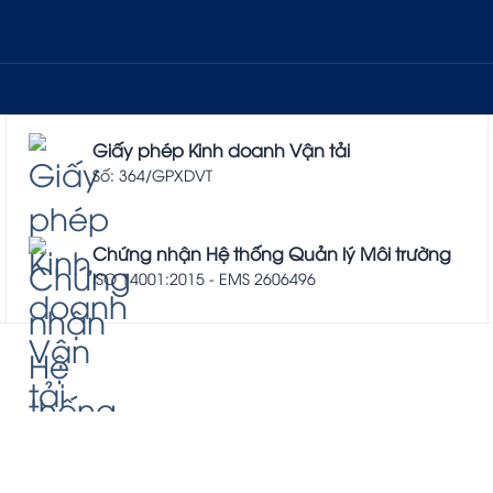
Giấy phép Kinh doanh Vận tải
Số: 364/GPXDVT
Chứng nhận Hệ thống Quản lý Môi trường
ISO 14001:2015 - EMS 2606496