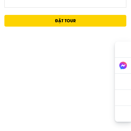
ĐẶT TOUR