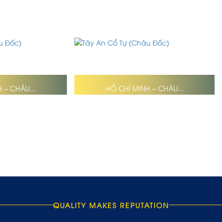
 – CHÂU...
HỒ CHÍ MINH – CHÂU...
QUALITY MAKES REPUTATION