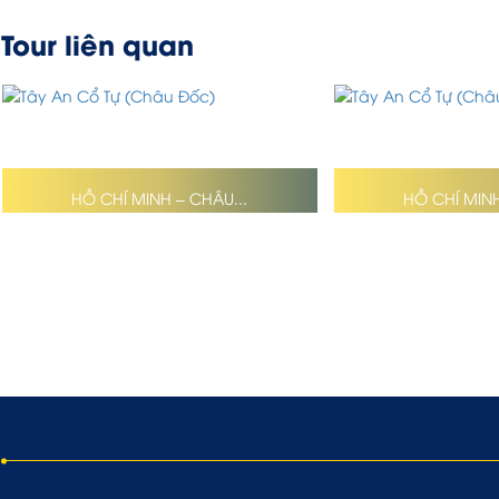
Tour liên quan
HỒ CHÍ MINH – CHÂU...
HỒ CHÍ MINH