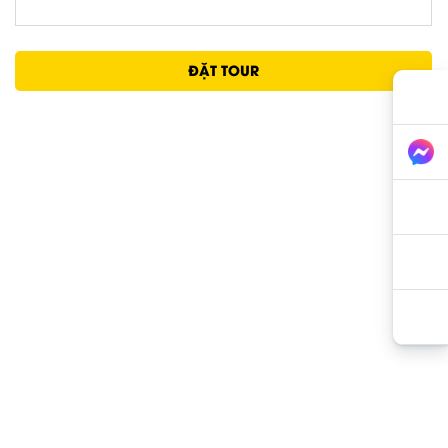
ĐẶT TOUR