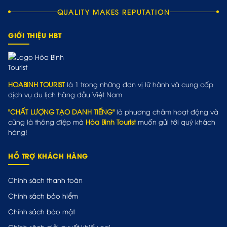
QUALITY MAKES REPUTATION
GIỚI THIỆU HBT
HOABINH TOURIST
là 1 trong những đơn vị lữ hành và cung cấp
dịch vụ du lịch hàng đầu Việt Nam
"CHẤT LƯỢNG TẠO DANH TIẾNG"
là phương châm hoạt động và
cũng là thông điệp mà
Hòa Bình Tourist
muốn gửi tới quý khách
hàng!
HỖ TRỢ KHÁCH HÀNG
Chính sách thanh toán
Chính sách bảo hiểm
Chính sách bảo mật