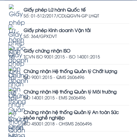
Giấy phép Lữ hành Quốc tế
Số: 01-512/2017/CDLQGVN-GP LHQT
Giấy phép Kinh doanh Vận tải
Số: 364/GPXDVT
Giấy chứng nhận ISO
TCVN ISO 9001:2015 - ISO 14001:2015
Chứng nhận Hệ thống Quản lý Chất lượng
ISO 9001:2015 - QMS 2606496
Chứng nhận Hệ thống Quản lý Môi trường
ISO 14001:2015 - EMS 2606496
Chứng nhận hệ thống Quản lý An toàn Sức
khỏe nghề nghiệp
ISO 45001:2018 - OHSMS 2606496