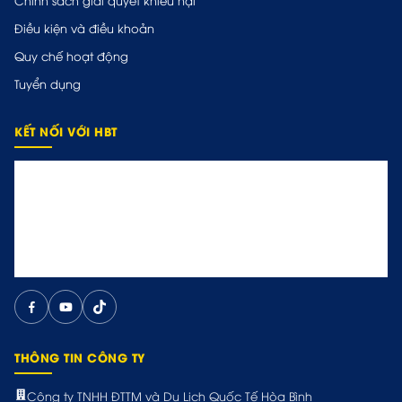
Chính sách giải quyết khiếu nại
Điều kiện và điều khoản
Quy chế hoạt động
Tuyển dụng
KẾT NỐI VỚI HBT
THÔNG TIN CÔNG TY
Công ty TNHH ĐTTM và Du Lịch Quốc Tế Hòa Bình