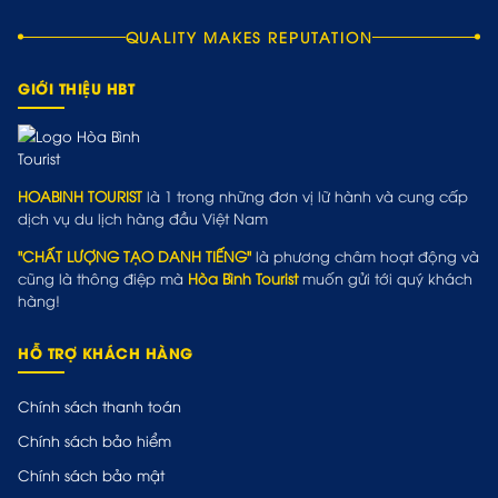
QUALITY MAKES REPUTATION
GIỚI THIỆU HBT
HOABINH TOURIST
là 1 trong những đơn vị lữ hành và cung cấp
dịch vụ du lịch hàng đầu Việt Nam
"CHẤT LƯỢNG TẠO DANH TIẾNG"
là phương châm hoạt động và
cũng là thông điệp mà
Hòa Bình Tourist
muốn gửi tới quý khách
hàng!
HỖ TRỢ KHÁCH HÀNG
Chính sách thanh toán
Chính sách bảo hiểm
Chính sách bảo mật