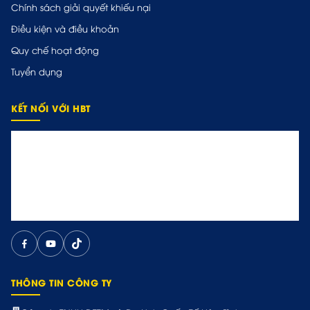
Chính sách giải quyết khiếu nại
Điều kiện và điều khoản
Quy chế hoạt động
Tuyển dụng
KẾT NỐI VỚI HBT
THÔNG TIN CÔNG TY