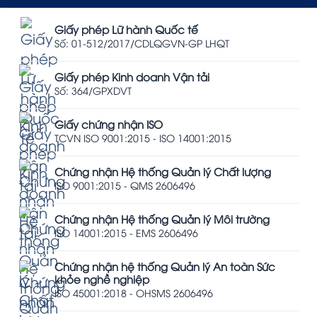
Giấy phép Lữ hành Quốc tế
Số: 01-512/2017/CDLQGVN-GP LHQT
Giấy phép Kinh doanh Vận tải
Số: 364/GPXDVT
Giấy chứng nhận ISO
TCVN ISO 9001:2015 - ISO 14001:2015
Chứng nhận Hệ thống Quản lý Chất lượng
ISO 9001:2015 - QMS 2606496
Chứng nhận Hệ thống Quản lý Môi trường
ISO 14001:2015 - EMS 2606496
Chứng nhận hệ thống Quản lý An toàn Sức
khỏe nghề nghiệp
ISO 45001:2018 - OHSMS 2606496