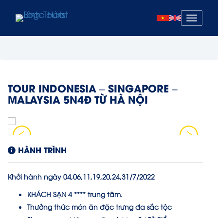
Mở
menu
TOUR INDONESIA – SINGAPORE –
MALAYSIA 5N4Đ TỪ HÀ NỘI
HÀNH TRÌNH
Khởi hành ngày 04,06,11,19,20,24,31/7/2022
KHÁCH SẠN 4 **** trung tâm.
Thưởng thức món ăn đặc trưng đa sắc tộc