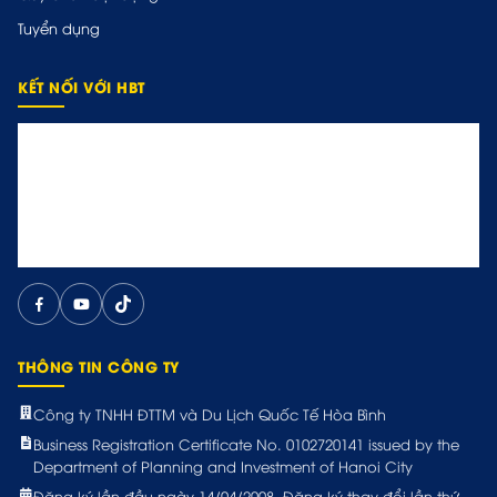
Tuyển dụng
KẾT NỐI VỚI HBT
THÔNG TIN CÔNG TY
Công ty TNHH ĐTTM và Du Lịch Quốc Tế Hòa Bình
Business Registration Certificate No. 0102720141 issued by the
Department of Planning and Investment of Hanoi City
Đăng ký lần đầu ngày 14/04/2008. Đăng ký thay đổi lần thứ