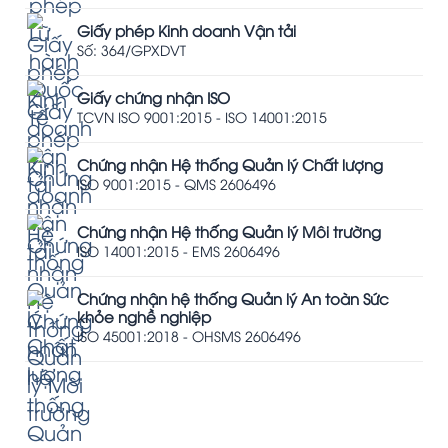
Giấy phép Kinh doanh Vận tải
Số: 364/GPXDVT
Giấy chứng nhận ISO
TCVN ISO 9001:2015 - ISO 14001:2015
Chứng nhận Hệ thống Quản lý Chất lượng
ISO 9001:2015 - QMS 2606496
Chứng nhận Hệ thống Quản lý Môi trường
ISO 14001:2015 - EMS 2606496
Chứng nhận hệ thống Quản lý An toàn Sức
khỏe nghề nghiệp
ISO 45001:2018 - OHSMS 2606496