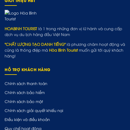
GIỚI THIỆU HBT
HOABINH TOURIST
là 1 trong những đơn vị lữ hành và cung cấp
dịch vụ du lịch hàng đầu Việt Nam
"CHẤT LƯỢNG TẠO DANH TIẾNG"
là phương châm hoạt động và
cũng là thông điệp mà
Hòa Bình Tourist
muốn gửi tới quý khách
hàng!
HỖ TRỢ KHÁCH HÀNG
Chính sách thanh toán
Chính sách bảo hiểm
Chính sách bảo mật
Chính sách giải quyết khiếu nại
Điều kiện và điều khoản
Quy chế hoạt động