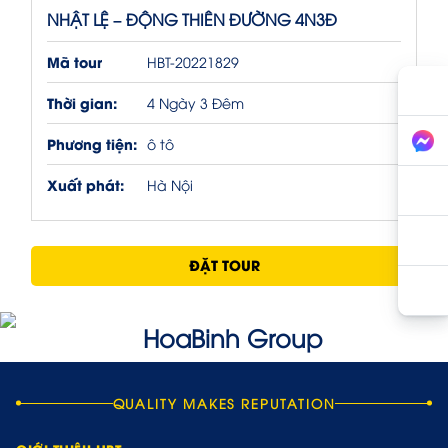
NHẬT LỆ – ĐỘNG THIÊN ĐƯỜNG 4N3Đ
Mã tour
HBT-20221829
Thời gian:
4 Ngày 3 Đêm
Phương tiện:
ô tô
Xuất phát:
Hà Nội
ĐẶT TOUR
QUALITY MAKES REPUTATION