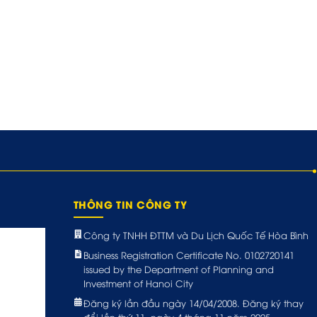
THÔNG TIN CÔNG TY
Công ty TNHH ĐTTM và Du Lịch Quốc Tế Hòa Bình
Business Registration Certificate No. 0102720141
issued by the Department of Planning and
Investment of Hanoi City
Đăng ký lần đầu ngày 14/04/2008. Đăng ký thay