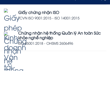
Giấy chứng nhận ISO
TCVN ISO 9001:2015 - ISO 14001:2015
Chứng nhận hệ thống Quản lý An toàn Sức
khỏe nghề nghiệp
ISO 45001:2018 - OHSMS 2606496