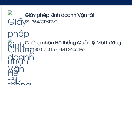
Giấy phép Kinh doanh Vận tải
Số: 364/GPXDVT
Chứng nhận Hệ thống Quản lý Môi trường
ISO 14001:2015 - EMS 2606496