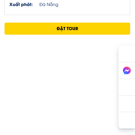
Xuất phát:
Đà Nẵng
ĐẶT TOUR