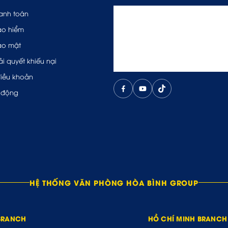
anh toán
ảo hiểm
ảo mật
ải quyết khiếu nại
điều khoản
 động
HỆ THỐNG VĂN PHÒNG HÒA BÌNH GROUP
BRANCH
HỒ CHÍ MINH BRANCH