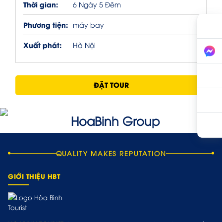
Thời gian:
6 Ngày 5 Đêm
Phương tiện:
máy bay
Xuất phát:
Hà Nội
ĐẶT TOUR
QUALITY MAKES REPUTATION
GIỚI THIỆU HBT