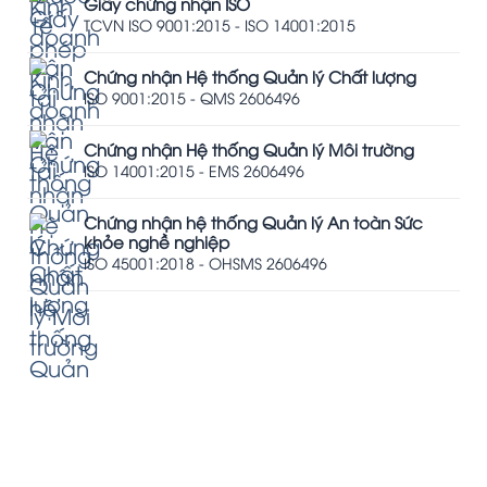
Giấy chứng nhận ISO
TCVN ISO 9001:2015 - ISO 14001:2015
Chứng nhận Hệ thống Quản lý Chất lượng
ISO 9001:2015 - QMS 2606496
Chứng nhận Hệ thống Quản lý Môi trường
ISO 14001:2015 - EMS 2606496
Chứng nhận hệ thống Quản lý An toàn Sức
khỏe nghề nghiệp
ISO 45001:2018 - OHSMS 2606496