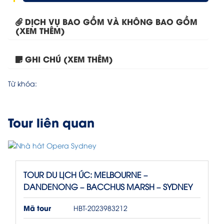
DỊCH VỤ BAO GỒM VÀ KHÔNG BAO GỒM
(XEM THÊM)
GHI CHÚ (XEM THÊM)
Tour Sydney – Canberra –...
Từ khóa:
Tour liên quan
TOUR DU LỊCH ÚC: MELBOURNE –
DANDENONG – BACCHUS MARSH – SYDNEY
Mã tour
HBT-2023983212