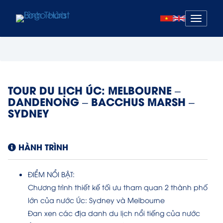
Mở
menu
TOUR DU LỊCH ÚC: MELBOURNE –
DANDENONG – BACCHUS MARSH –
SYDNEY
HÀNH TRÌNH
ĐIỂM NỔI BẬT:
Chương trình thiết kế tối ưu tham quan 2 thành phố
lớn của nước Úc: Sydney và Melbourne
Đan xen các địa danh du lịch nổi tiếng của nước