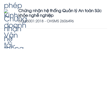
Chứng nhận hệ thống Quản lý An toàn Sức
khỏe nghề nghiệp
ISO 45001:2018 - OHSMS 2606496