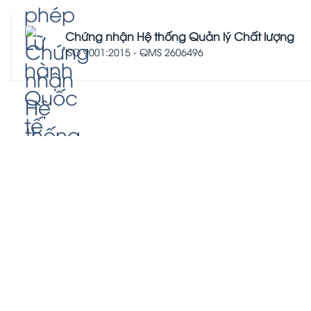
Chứng nhận Hệ thống Quản lý Chất lượng
ISO 9001:2015 - QMS 2606496