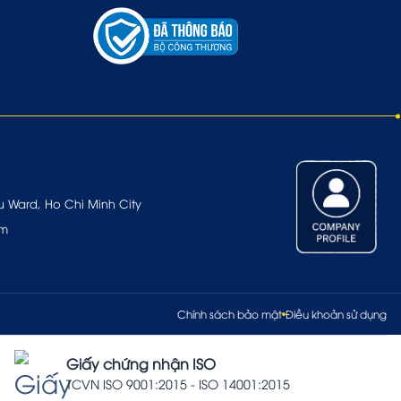
u Ward, Ho Chi Minh City
om
Chính sách bảo mật
Điều khoản sử dụng
Giấy chứng nhận ISO
TCVN ISO 9001:2015 - ISO 14001:2015