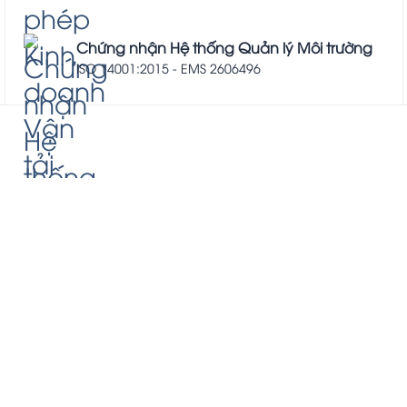
Chứng nhận Hệ thống Quản lý Môi trường
ISO 14001:2015 - EMS 2606496