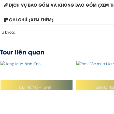
DỊCH VỤ BAO GỒM VÀ KHÔNG BAO GỒM (XEM T
GHI CHÚ (XEM THÊM)
Từ khóa:
Tour liên quan
Tour Hà Nội – Tuyệt...
Tour Hà Nội 