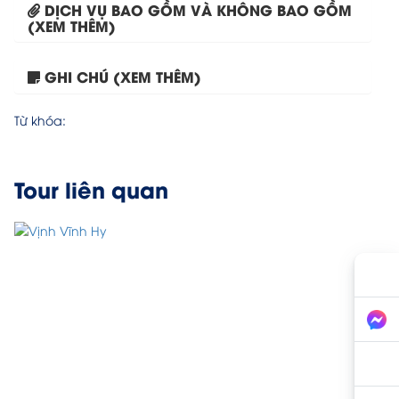
DỊCH VỤ BAO GỒM VÀ KHÔNG BAO GỒM
(XEM THÊM)
GHI CHÚ (XEM THÊM)
Tour Mũi Né – Ninh...
Từ khóa:
Tour liên quan