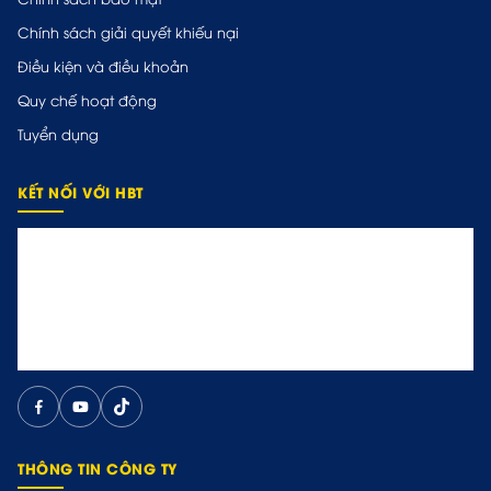
Chính sách giải quyết khiếu nại
Điều kiện và điều khoản
Quy chế hoạt động
Tuyển dụng
KẾT NỐI VỚI HBT
THÔNG TIN CÔNG TY