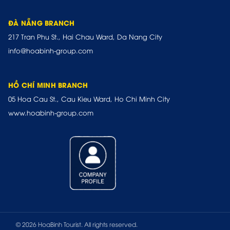
ĐÀ NẴNG BRANCH
217 Tran Phu St., Hai Chau Ward, Da Nang City
info@hoabinh-group.com
HỒ CHÍ MINH BRANCH
05 Hoa Cau St., Cau Kieu Ward, Ho Chi Minh City
www.hoabinh-group.com
© 2026 HoaBinh Tourist. All rights reserved.