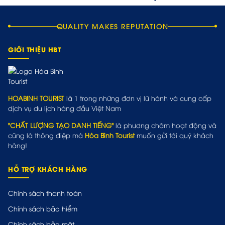
QUALITY MAKES REPUTATION
GIỚI THIỆU HBT
HOABINH TOURIST
là 1 trong những đơn vị lữ hành và cung cấp
dịch vụ du lịch hàng đầu Việt Nam
"CHẤT LƯỢNG TẠO DANH TIẾNG"
là phương châm hoạt động và
cũng là thông điệp mà
Hòa Bình Tourist
muốn gửi tới quý khách
hàng!
HỖ TRỢ KHÁCH HÀNG
Chính sách thanh toán
Chính sách bảo hiểm
Chính sách bảo mật