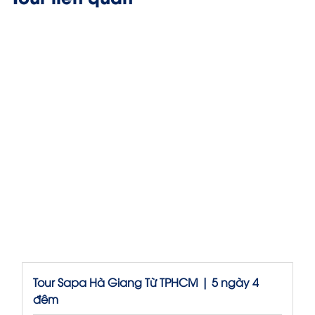
Tour Sapa Hà Giang Từ TPHCM | 5 ngày 4
đêm