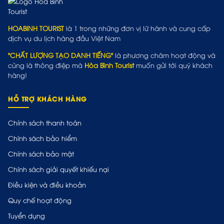
HOABINH TOURIST
là 1 trong những đơn vị lữ hành và cung cấp
dịch vụ du lịch hàng đầu Việt Nam
"CHẤT LƯỢNG TẠO DANH TIẾNG"
là phương châm hoạt động và
cũng là thông điệp mà
Hòa Bình Tourist
muốn gửi tới quý khách
hàng!
HỖ TRỢ KHÁCH HÀNG
Chính sách thanh toán
Chính sách bảo hiểm
Chính sách bảo mật
Chính sách giải quyết khiếu nại
Điều kiện và điều khoản
Quy chế hoạt động
Tuyển dụng