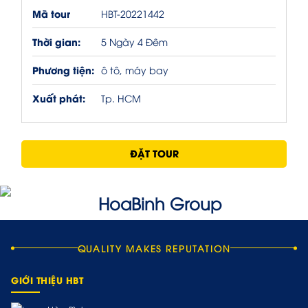
Mã tour
HBT-20221442
Thời gian:
5 Ngày 4 Đêm
Phương tiện:
ô tô, máy bay
Xuất phát:
Tp. HCM
ĐẶT TOUR
QUALITY MAKES REPUTATION
GIỚI THIỆU HBT