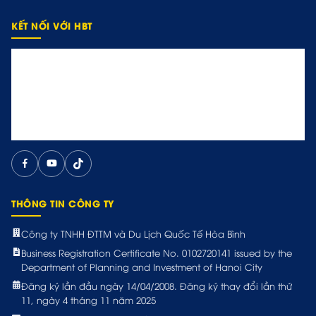
KẾT NỐI VỚI HBT
THÔNG TIN CÔNG TY
Công ty TNHH ĐTTM và Du Lịch Quốc Tế Hòa Bình
Business Registration Certificate No. 0102720141 issued by the
Department of Planning and Investment of Hanoi City
Đăng ký lần đầu ngày 14/04/2008. Đăng ký thay đổi lần thứ
11, ngày 4 tháng 11 năm 2025