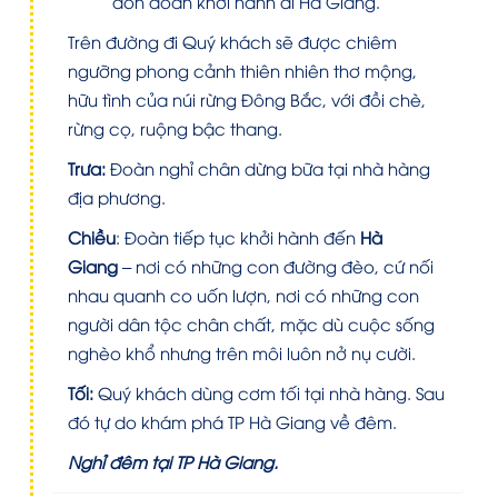
đón đoàn khởi hành đi Hà Giang.
Trên đường đi Quý khách sẽ được chiêm
ngưỡng phong cảnh thiên nhiên thơ mộng,
hữu tình của núi rừng Đông Bắc, với đồi chè,
rừng cọ, ruộng bậc thang.
Trưa:
Đoàn nghỉ chân dừng bữa tại nhà hàng
địa phương.
Chiều
:
Đoàn tiếp tục khởi hành đến
Hà
Giang
– nơi có những con đường đèo, cứ nối
nhau quanh co uốn lượn, nơi có những con
người dân tộc chân chất, mặc dù cuộc sống
nghèo khổ nhưng trên môi luôn nở nụ cười.
Tối:
Quý khách dùng cơm tối tại nhà hàng. Sau
đó tự do khám phá TP Hà Giang về đêm.
Nghỉ đêm tại TP Hà Giang.