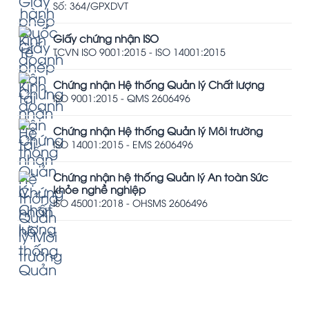
Số: 364/GPXDVT
Giấy chứng nhận ISO
TCVN ISO 9001:2015 - ISO 14001:2015
Chứng nhận Hệ thống Quản lý Chất lượng
ISO 9001:2015 - QMS 2606496
Chứng nhận Hệ thống Quản lý Môi trường
ISO 14001:2015 - EMS 2606496
Chứng nhận hệ thống Quản lý An toàn Sức
khỏe nghề nghiệp
ISO 45001:2018 - OHSMS 2606496