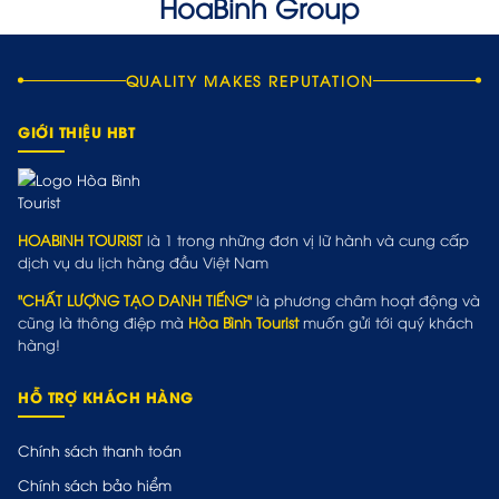
QUALITY MAKES REPUTATION
GIỚI THIỆU HBT
HOABINH TOURIST
là 1 trong những đơn vị lữ hành và cung cấp
dịch vụ du lịch hàng đầu Việt Nam
"CHẤT LƯỢNG TẠO DANH TIẾNG"
là phương châm hoạt động và
cũng là thông điệp mà
Hòa Bình Tourist
muốn gửi tới quý khách
hàng!
HỖ TRỢ KHÁCH HÀNG
Chính sách thanh toán
Chính sách bảo hiểm