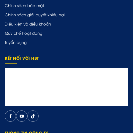
Chính sách bảo mật
Chính sách giải quyết khiếu nại
Điều kiện và điều khoản
Quy chế hoạt động
Tuyển dụng
KẾT NỐI VỚI HBT
THÔNG TIN CÔNG TY