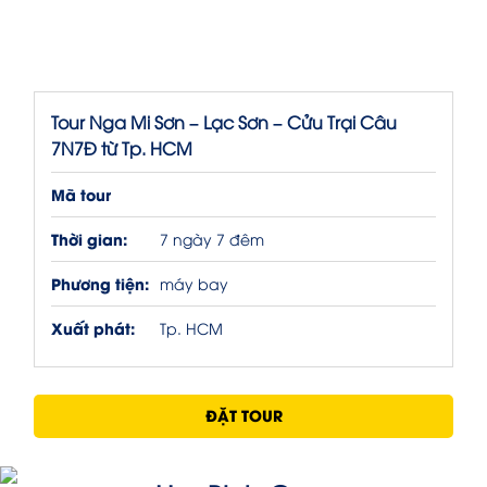
Tour Nga Mi Sơn – Lạc Sơn – Cửu Trại Câu
7N7Đ từ Tp. HCM
Mã tour
Thời gian:
7 ngày 7 đêm
Phương tiện:
máy bay
Xuất phát:
Tp. HCM
ĐẶT TOUR