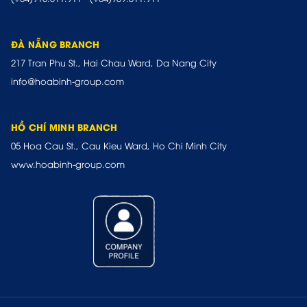
ĐÀ NẴNG BRANCH
217 Tran Phu St., Hai Chau Ward, Da Nang City
info@hoabinh-group.com
HỒ CHÍ MINH BRANCH
05 Hoa Cau St., Cau Kieu Ward, Ho Chi Minh City
www.hoabinh-group.com