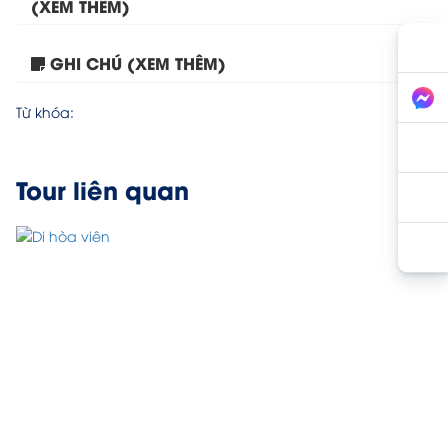
(XEM THÊM)
GHI CHÚ (XEM THÊM)
Tour Bắc Kinh 4 ngày...
Từ khóa:
Tour liên quan