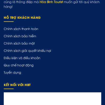
cũng là thông điệp mà
Hòa Bình Tourist
muốn gửi tới quý khách
hàng!
HỖ TRỢ KHÁCH HÀNG
Chính sách thanh toán
Chính sách bảo hiểm
Chính sách bảo mật
Chính sách giải quyết khiếu nại
Điều kiện và điều khoản
Quy chế hoạt động
Tuyển dụng
KẾT NỐI VỚI HBT