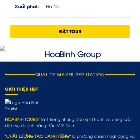
Xuất phát:
Hà Nội
ĐẶT TOUR
QUALITY MAKES REPUTATION
GIỚI THIỆU HBT
HOABINH TOURIST
là 1 trong những đơn vị lữ hành và cung cấp
dịch vụ du lịch hàng đầu Việt Nam
"CHẤT LƯỢNG TẠO DANH TIẾNG"
là phương châm hoạt động và