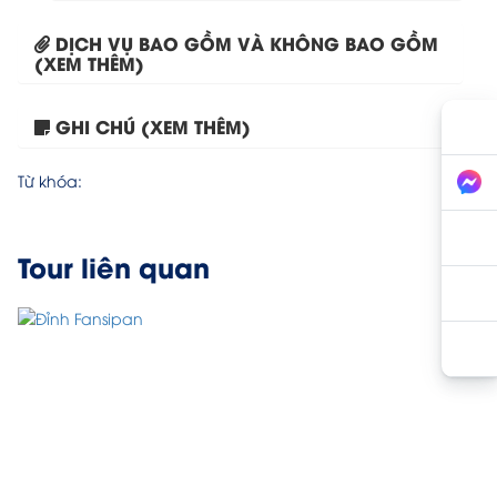
DỊCH VỤ BAO GỒM VÀ KHÔNG BAO GỒM
(XEM THÊM)
GHI CHÚ (XEM THÊM)
Tour Đà Nẵng – Ninh...
Từ khóa:
Tour liên quan