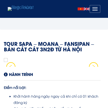
Mở
menu
TOUR SAPA – MOANA – FANSIPAN –
BẢN CÁT CÁT 3N2Đ TỪ HÀ NỘI
HÀNH TRÌNH
Điểm nổi bật:
Khởi hành hàng ngày ngay cả khi chỉ có 01 khách
đăng ký