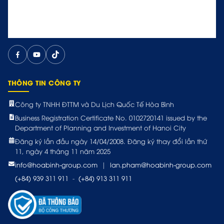
THÔNG TIN CÔNG TY
Công ty TNHH ĐTTM và Du Lịch Quốc Tế Hòa Bình
Business Registration Certificate No. 0102720141 issued by the
Department of Planning and Investment of Hanoi City
Đăng ký lần đầu ngày 14/04/2008. Đăng ký thay đổi lần thứ
11, ngày 4 tháng 11 năm 2025
info@hoabinh-group.com
|
lan.pham@hoabinh-group.com
(+84) 939 311 911
-
(+84) 913 311 911