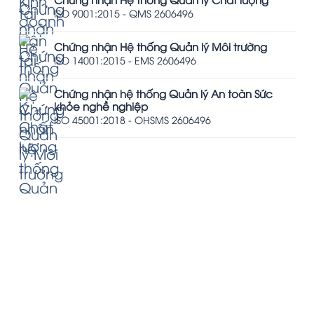
ISO 9001:2015 - QMS 2606496
Chứng nhận Hệ thống Quản lý Môi trường
ISO 14001:2015 - EMS 2606496
Chứng nhận hệ thống Quản lý An toàn Sức
khỏe nghề nghiệp
ISO 45001:2018 - OHSMS 2606496