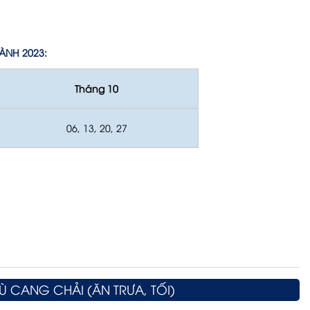
HÀNH 2023:
Tháng 10
06, 13, 20, 27
MÙ CANG CHẢI (ĂN TRƯA, TỐI)