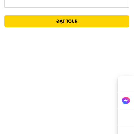
ĐẶT TOUR