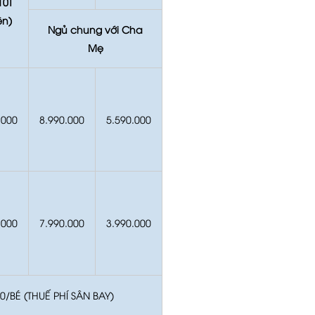
10T
ên)
Ngủ chung với Cha
Mẹ
.000
8.990.000
5.590.000
.000
7.990.000
3.990.000
0/BÉ (THUẾ PHÍ SÂN BAY)