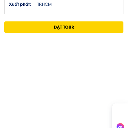
Xuất phát:
TP.HCM
ĐẶT TOUR