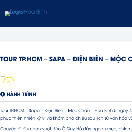
TOUR TP.HCM – SAPA – ĐIỆN BIÊN – MỘC
HÀNH TRÌNH
Tour TP.HCM – Sapa – Điện Biên – Mộc Châu – Hòa Bình 5 ngày 4
phục thiên nhiên kỳ vĩ và khám phá chiều sâu lịch sử văn hóa 
Chuyến đi đưa bạn vượt đèo Ô Quy Hồ đầy ngoạn mục, chinh 