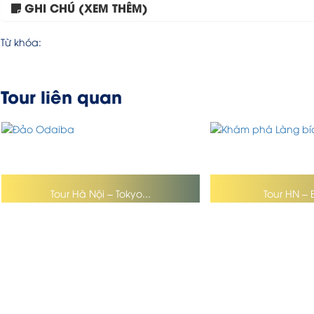
GHI CHÚ (XEM THÊM)
Từ khóa:
Tour liên quan
Tour Hà Nội – Tokyo...
Tour HN – 