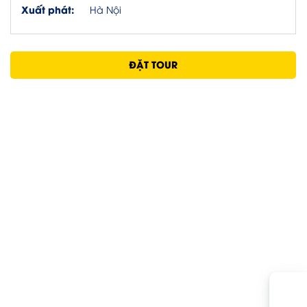
Xuất phát:
Hà Nội
ĐẶT TOUR