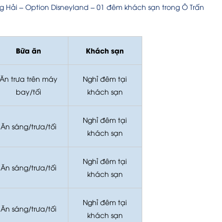
g Hải – Option Disneyland – 01 đêm khách sạn trong Ô Trấn
Bữa ăn
Khách sạn
Ăn trưa trên máy
Nghỉ đêm tại
bay/tối
khách sạn
Nghỉ đêm tại
Ăn sáng/trưa/tối
khách sạn
Nghỉ đêm tại
Ăn sáng/trưa/tối
khách sạn
Nghỉ đêm tại
Ăn sáng/trưa/tối
khách sạn