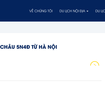
VỀ CHÚNG TÔI
DU LỊCH NỘI ĐỊA
DU L
 CHÂU 5N4Đ TỪ HÀ NỘI