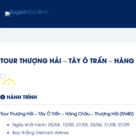
TOUR THƯỢNG HẢI – TÂY Ô TRẤN – HÀNG
HÀNH TRÌNH
Tour Thượng Hải – Tây Ô Trấn – Hàng Châu – Thượng Hải (5N4Đ)
Ngày khởi hành: 05/04, 10/05, 27/05, 24/06, 31/08, 07/09
Bay thẳng Vietnam Airlines