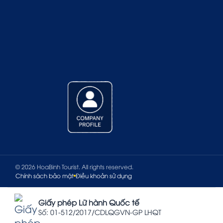
© 2026 HoaBinh Tourist. All rights reserved.
Chính sách bảo mật
Điều khoản sử dụng
Giấy phép Lữ hành Quốc tế
Số: 01-512/2017/CDLQGVN-GP LHQT