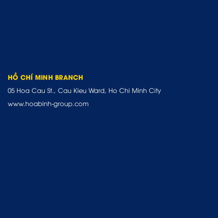
HỒ CHÍ MINH BRANCH
05 Hoa Cau St., Cau Kieu Ward, Ho Chi Minh City
www.hoabinh-group.com