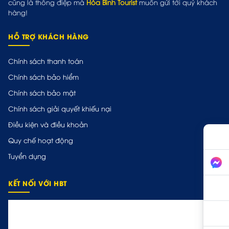
cũng là thông điệp mà
Hòa Bình Tourist
muốn gửi tới quý khách
hàng!
HỖ TRỢ KHÁCH HÀNG
Chính sách thanh toán
Chính sách bảo hiểm
Chính sách bảo mật
Chính sách giải quyết khiếu nại
Điều kiện và điều khoản
Quy chế hoạt động
Tuyển dụng
KẾT NỐI VỚI HBT