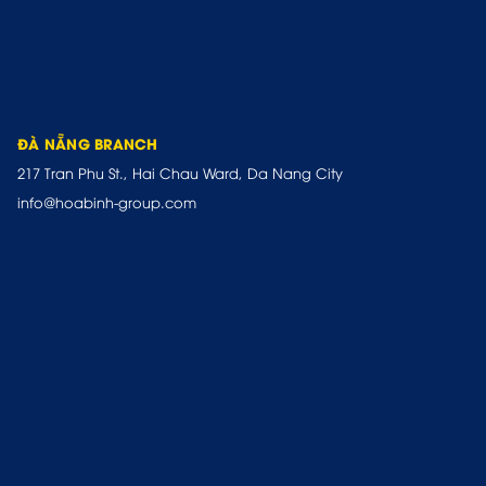
ĐÀ NẴNG BRANCH
217 Tran Phu St., Hai Chau Ward, Da Nang City
info@hoabinh-group.com