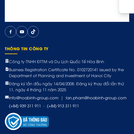
THÔNG TIN CÔNG TY
Công ty TNHH ĐTTM và Du Lịch Quốc Tế Hòa Bình
Business Registration Certificate No. 0102720141 issued by the
Department of Planning and Investment of Hanoi City
Đăng ký lần đầu ngày 14/04/2008. Đăng ký thay đổi lần thứ
11, ngày 4 tháng 11 năm 2025
info@hoabinh-group.com
|
lan.pham@hoabinh-group.com
(+84) 939 311 911
-
(+84) 913 311 911