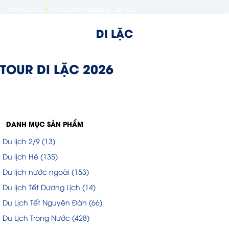
Trang chủ
»
Products tagged “di lặc”
DI LẶC
TOUR DI LẶC 2026
DANH MỤC SẢN PHẨM
Du lịch 2/9
(13)
Du lịch Hè
(135)
Du lịch nước ngoài
(153)
Du lịch Tết Dương Lịch
(14)
Du Lịch Tết Nguyên Đán
(66)
Du Lịch Trong Nước
(428)