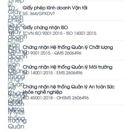
Giấy phép Kinh doanh Vận tải
Số: 364/GPXDVT
Giấy chứng nhận ISO
TCVN ISO 9001:2015 - ISO 14001:2015
Chứng nhận Hệ thống Quản lý Chất lượng
ISO 9001:2015 - QMS 2606496
Chứng nhận Hệ thống Quản lý Môi trường
ISO 14001:2015 - EMS 2606496
Chứng nhận hệ thống Quản lý An toàn Sức
khỏe nghề nghiệp
ISO 45001:2018 - OHSMS 2606496