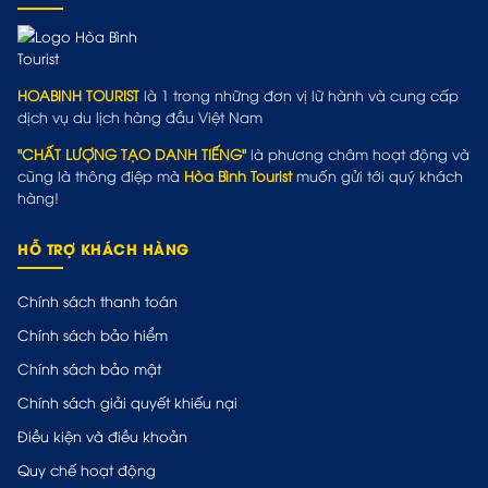
HOABINH TOURIST
là 1 trong những đơn vị lữ hành và cung cấp
dịch vụ du lịch hàng đầu Việt Nam
"CHẤT LƯỢNG TẠO DANH TIẾNG"
là phương châm hoạt động và
cũng là thông điệp mà
Hòa Bình Tourist
muốn gửi tới quý khách
hàng!
HỖ TRỢ KHÁCH HÀNG
Chính sách thanh toán
Chính sách bảo hiểm
Chính sách bảo mật
Chính sách giải quyết khiếu nại
Điều kiện và điều khoản
Quy chế hoạt động