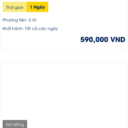
1 Ngày
Thời gian
Phương tiện: ô tô
Khởi hành: Tất cả các ngày
590,000 VND
Đà Nẵng