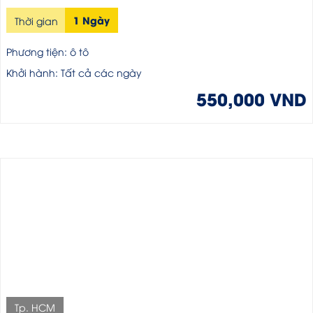
1 Ngày
Thời gian
Phương tiện: ô tô
Khởi hành: Tất cả các ngày
550,000 VND
Tp. HCM