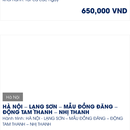
650,000 VND
Hà Nội
HÀ NỘI – LẠNG SƠN – MẪU ĐỒNG ĐĂNG –
ĐỘNG TAM THANH – NHỊ THANH
Hành trình: HÀ NỘI - LẠNG SƠN – MẪU ĐỒNG ĐĂNG – ĐỘNG
TAM THANH – NHỊ THANH