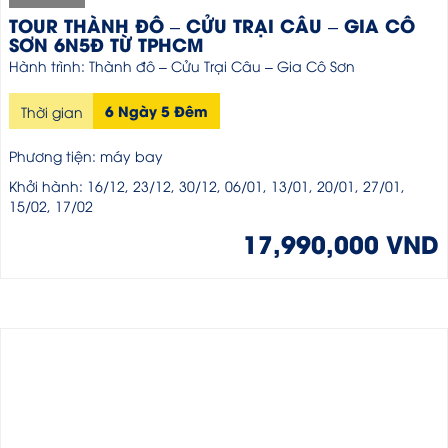
TOUR THÀNH ĐÔ – CỬU TRẠI CÂU – GIA CÔ
SƠN 6N5Đ TỪ TPHCM
Hành trình: Thành đô – Cửu Trại Câu – Gia Cô Sơn
6 Ngày 5 Đêm
Thời gian
Phương tiện: máy bay
Khởi hành: 16/12, 23/12, 30/12, 06/01, 13/01, 20/01, 27/01,
15/02, 17/02
17,990,000 VND