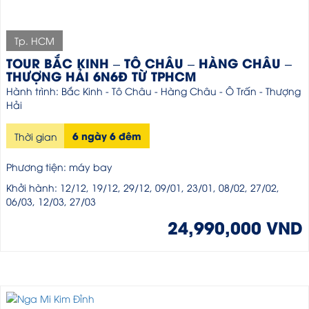
Tp. HCM
TOUR BẮC KINH – TÔ CHÂU – HÀNG CHÂU –
THƯỢNG HẢI 6N6Đ TỪ TPHCM
Hành trình: Bắc Kinh - Tô Châu - Hàng Châu - Ô Trấn - Thượng
Hải
6 ngày 6 đêm
Thời gian
Phương tiện: máy bay
Khởi hành: 12/12, 19/12, 29/12, 09/01, 23/01, 08/02, 27/02,
06/03, 12/03, 27/03
24,990,000 VND