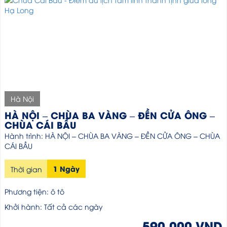
Hà Nội
HÀ NỘI – CHÙA BA VÀNG – ĐỀN CỬA ÔNG –
CHÙA CÁI BẦU
Hành trình: HÀ NỘI – CHÙA BA VÀNG – ĐỀN CỬA ÔNG – CHÙA
CÁI BẦU
1 Ngày
Thời gian
Phương tiện: ô tô
Khởi hành: Tất cả các ngày
590,000 VND