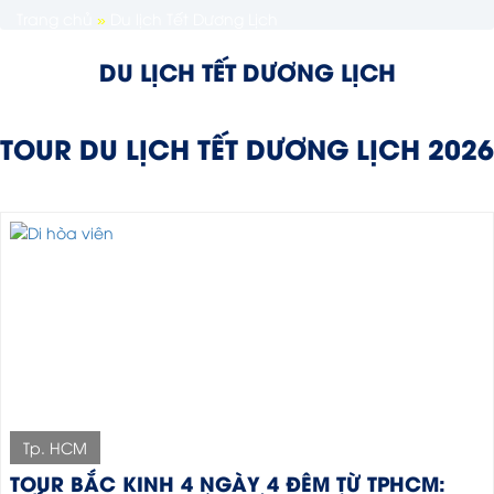
Trang chủ
»
Du lịch Tết Dương Lịch
DU LỊCH TẾT DƯƠNG LỊCH
TOUR DU LỊCH TẾT DƯƠNG LỊCH 2026
Tp. HCM
TOUR BẮC KINH 4 NGÀY 4 ĐÊM TỪ TPHCM: