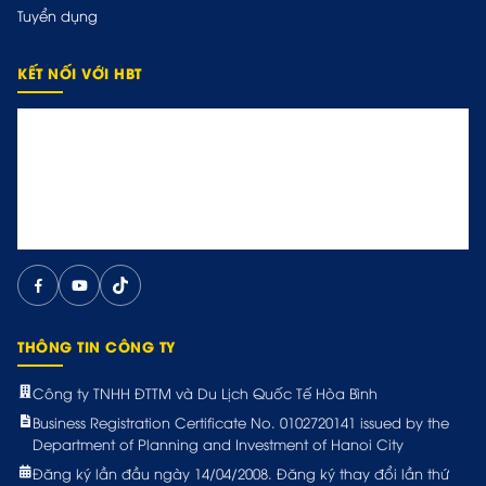
Tuyển dụng
KẾT NỐI VỚI HBT
THÔNG TIN CÔNG TY
Công ty TNHH ĐTTM và Du Lịch Quốc Tế Hòa Bình
Business Registration Certificate No. 0102720141 issued by the
Department of Planning and Investment of Hanoi City
Đăng ký lần đầu ngày 14/04/2008. Đăng ký thay đổi lần thứ