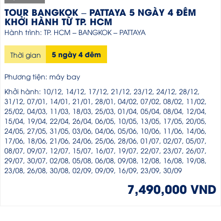
TOUR BANGKOK – PATTAYA 5 NGÀY 4 ĐÊM
KHỞI HÀNH TỪ TP. HCM
Hành trình: TP. HCM – BANGKOK – PATTAYA
5 ngày 4 đêm
Thời gian
Phương tiện: máy bay
Khởi hành: 10/12, 14/12, 17/12, 21/12, 23/12, 24/12, 28/12,
31/12, 07/01, 14/01, 21/01, 28/01, 04/02, 07/02, 08/02, 11/02,
25/02, 04/03, 11/03, 18/03, 25/03, 01/04, 05/04, 08/04, 12/04,
15/04, 19/04, 22/04, 26/04, 06/05, 10/05, 13/05, 17/05, 20/05,
24/05, 27/05, 31/05, 03/06, 04/06, 05/06, 10/06, 11/06, 14/06,
17/06, 18/06, 21/06, 24/06, 25/06, 28/06, 01/07, 02/07, 05/07,
08/07, 09/07, 12/07, 15/07, 16/07, 19/07, 22/07, 23/07, 26/07,
29/07, 30/07, 02/08, 05/08, 06/08, 09/08, 12/08, 16/08, 19/08,
23/08, 26/08, 30/08, 02/09, 09/09, 16/09, 23/09, 30/09
7,490,000 VND