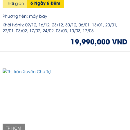
6 Ngày 6 Đêm
Thời gian
Phương tiện: máy bay
Khởi hành: 09/12, 16/12, 23/12, 30/12, 06/01, 13/01, 20/01,
27/01, 03/02, 17/02, 24/02, 03/03, 10/03, 17/03
19,990,000 VND
TP HCM