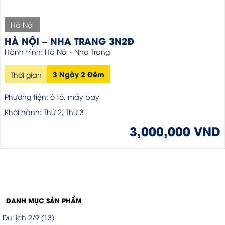
Hà Nội
HÀ NỘI – NHA TRANG 3N2Đ
Hành trình: Hà Nội - Nha Trang
3 Ngày 2 Đêm
Thời gian
Phương tiện: ô tô, máy bay
Khởi hành: Thứ 2, Thứ 3
3,000,000 VND
DANH MỤC SẢN PHẨM
Du lịch 2/9
(13)