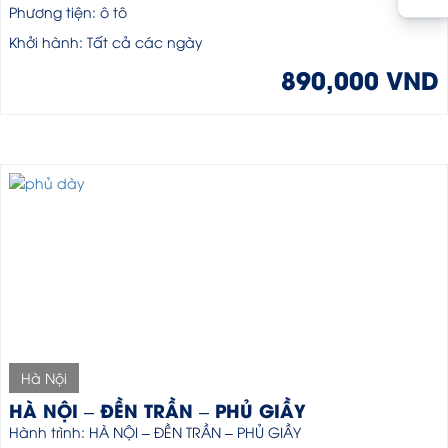
Phương tiện: ô tô
Khởi hành: Tất cả các ngày
890,000 VND
Hà Nội
HÀ NỘI – ĐỀN TRẦN – PHỦ GIẦY
Hành trình: HÀ NỘI – ĐỀN TRẦN – PHỦ GIẦY