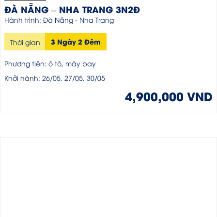
ĐÀ NẴNG – NHA TRANG 3N2Đ
Hành trình: Đà Nẵng - Nha Trang
3 Ngày 2 Đêm
Thời gian
Phương tiện: ô tô, máy bay
Khởi hành: 26/05, 27/05, 30/05
4,900,000 VND