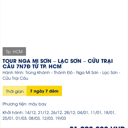
Tp. HCM
TOUR NGA MI SƠN – LẠC SƠN – CỬU TRẠI
CÂU 7N7Đ TỪ TP. HCM
Hành trình: Trùng Khánh - Thành Đô - Nga Mi Sơn - Lạc Sơn -
Cửu Trại Câu
7 ngày 7 đêm
Thời gian
Phương tiện: máy bay
Khởi hành: 14/12, 21/12, 26/12, 28/12, 04/01, 11/01, 18/01,
25/01, 01/03, 08/03, 12/03, 19/03