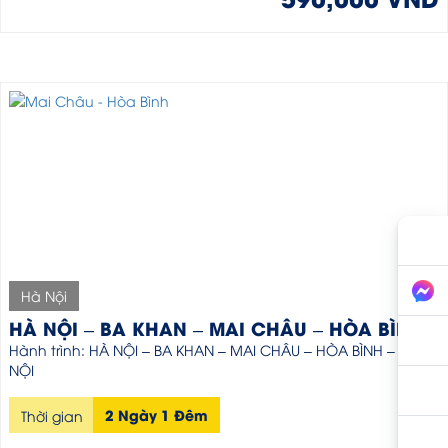
Hà Nội
HÀ NỘI – BA KHAN – MAI CHÂU – HÒA BÌNH
Hành trình: HÀ NỘI – BA KHAN – MAI CHÂU – HÒA BÌNH – HÀ
NỘI
2 Ngày 1 Đêm
Thời gian