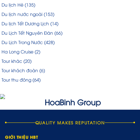
Du lịch Hè
(135)
Du lịch nước ngoài
(153)
Du lịch Tết Dương Lịch
(14)
Du Lịch Tết Nguyên Đán
(66)
Du Lịch Trong Nước
(428)
Ha Long Cruise
(2)
Tour khác
(20)
Tour khách đoàn
(6)
Tour thu đông
(64)
QUALITY MAKES REPUTATION
GIỚI THIỆU HBT