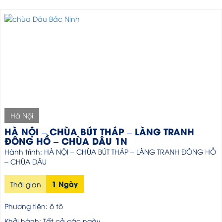
Hà Nội
HÀ NỘI – CHÙA BÚT THÁP – LÀNG TRANH
ĐÔNG HỒ – CHÙA DÂU 1N
Hành trình: HÀ NỘI – CHÙA BÚT THÁP – LÀNG TRANH ĐÔNG HỒ
– CHÙA DÂU
1 Ngày
Thời gian
Phương tiện: ô tô
Khởi hành: Tất cả các ngày