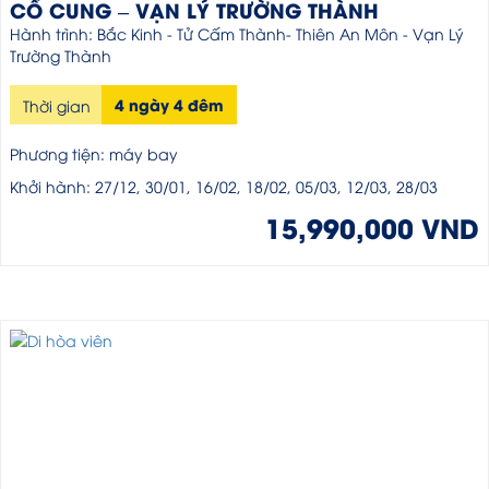
CỐ CUNG – VẠN LÝ TRƯỜNG THÀNH
Hành trình: Bắc Kinh - Tử Cấm Thành- Thiên An Môn - Vạn Lý
Trường Thành
4 ngày 4 đêm
Thời gian
Phương tiện: máy bay
Khởi hành: 27/12, 30/01, 16/02, 18/02, 05/03, 12/03, 28/03
15,990,000 VND