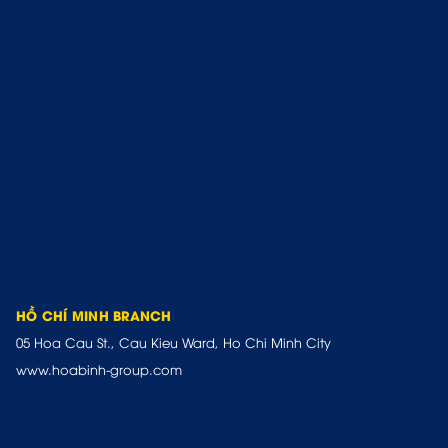
HỒ CHÍ MINH BRANCH
05 Hoa Cau St., Cau Kieu Ward, Ho Chi Minh City
www.hoabinh-group.com