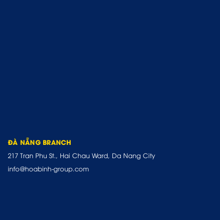
ĐÀ NẴNG BRANCH
217 Tran Phu St., Hai Chau Ward, Da Nang City
info@hoabinh-group.com