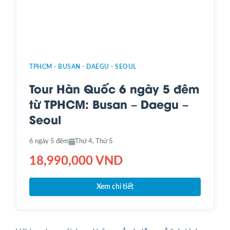
TPHCM - BUSAN - DAEGU - SEOUL
Tour Hàn Quốc 6 ngày 5 đêm
từ TPHCM: Busan – Daegu –
Seoul
6 ngày 5 đêm
Thứ 4, Thứ 5
18,990,000 VND
Xem chi tiết