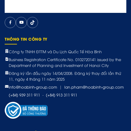
THÔNG TIN CÔNG TY
Công ty TNHH ĐTTM và Du Lịch Quốc Tế Hòa Bình
Business Registration Certificate No. 0102720141 issued by the
Department of Planning and Investment of Hanoi City
Đăng ký lần đầu ngày 14/04/2008. Đăng ký thay đổi lần thứ
11, ngày 4 tháng 11 năm 2025
info@hoabinh-group.com
|
lan.pham@hoabinh-group.com
(+84) 939 311 911
-
(+84) 913 311 911