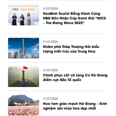
31/07/2026
HoaBinh Tourist Đồng Hành Cùng
HBG Đón Nhận Cúp Danh Giá “MICE
– The Rising Wave 2025”
31/07/2026
Khám phá Tháp Thượng Hải biểu
tượng kiến trúc của Trung Hoa
31/07/2026
Chinh phục cột cờ Lũng Cú Hà Giang
điểm cực Bắc Tổ quốc
31/07/2026
Hoa tam giác mạch Hà Giang – Kinh
nghiệm săn mùa hoa đẹp nhất