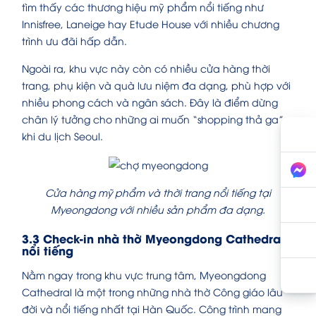
tìm thấy các thương hiệu mỹ phẩm nổi tiếng như
Innisfree, Laneige hay Etude House với nhiều chương
trình ưu đãi hấp dẫn.
Ngoài ra, khu vực này còn có nhiều cửa hàng thời
trang, phụ kiện và quà lưu niệm đa dạng, phù hợp với
nhiều phong cách và ngân sách. Đây là điểm dừng
chân lý tưởng cho những ai muốn “shopping thả ga”
khi du lịch Seoul.
Cửa hàng mỹ phẩm và thời trang nổi tiếng tại
Myeongdong với nhiều sản phẩm đa dạng.
3.3 Check-in nhà thờ Myeongdong Cathedral
nổi tiếng
Nằm ngay trong khu vực trung tâm, Myeongdong
Cathedral là một trong những nhà thờ Công giáo lâu
đời và nổi tiếng nhất tại Hàn Quốc. Công trình mang