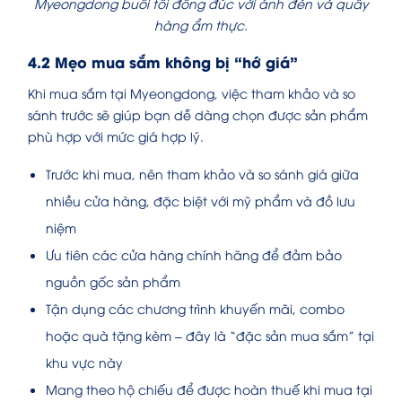
Myeongdong buổi tối đông đúc với ánh đèn và quầy
hàng ẩm thực.
4.2 Mẹo mua sắm không bị “hớ giá”
Khi mua sắm tại Myeongdong, việc tham khảo và so
sánh trước sẽ giúp bạn dễ dàng chọn được sản phẩm
phù hợp với mức giá hợp lý.
Trước khi mua, nên tham khảo và so sánh giá giữa
nhiều cửa hàng, đặc biệt với mỹ phẩm và đồ lưu
niệm
Ưu tiên các cửa hàng chính hãng để đảm bảo
nguồn gốc sản phẩm
Tận dụng các chương trình khuyến mãi, combo
hoặc quà tặng kèm – đây là “đặc sản mua sắm” tại
khu vực này
Mang theo hộ chiếu để được hoàn thuế khi mua tại