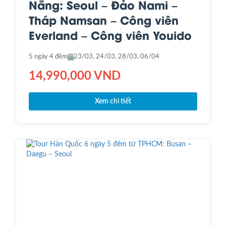
Nẵng: Seoul – Đảo Nami –
Tháp Namsan – Công viên
Everland – Công viên Youido
5 ngày 4 đêm
23/03, 24/03, 28/03, 06/04
14,990,000 VND
Xem chi tiết