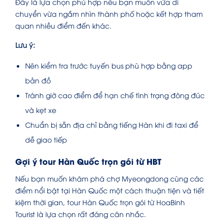
Đây là lựa chọn phù hợp nếu bạn muốn vừa di
chuyển vừa ngắm nhìn thành phố hoặc kết hợp tham
quan nhiều điểm đến khác.
Lưu ý:
Nên kiểm tra trước tuyến bus phù hợp bằng app
bản đồ
Tránh giờ cao điểm để hạn chế tình trạng đông đúc
và kẹt xe
Chuẩn bị sẵn địa chỉ bằng tiếng Hàn khi đi taxi để
dễ giao tiếp
Gợi ý tour Hàn Quốc trọn gói từ HBT
Nếu bạn muốn khám phá chợ Myeongdong cùng các
điểm nổi bật tại Hàn Quốc một cách thuận tiện và tiết
kiệm thời gian, tour Hàn Quốc trọn gói từ HoaBinh
Tourist là lựa chọn rất đáng cân nhắc.