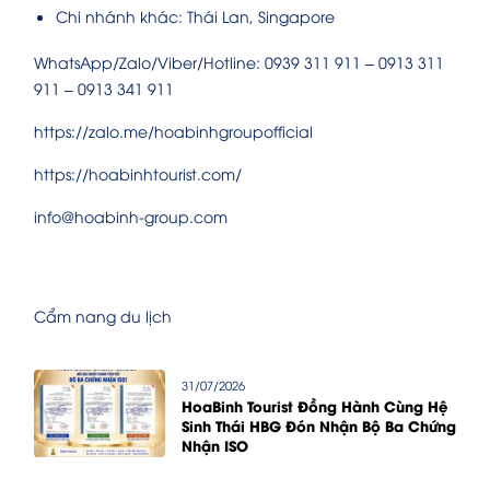
Chi nhánh khác: Thái Lan, Singapore
WhatsApp/Zalo/Viber/Hotline: 0939 311 911 – 0913 311
911 – 0913 341 911
https://zalo.me/hoabinhgroupofficial
https://hoabinhtourist.com/
info@hoabinh-group.com
Cẩm nang du lịch
31/07/2026
HoaBinh Tourist Đồng Hành Cùng Hệ
Sinh Thái HBG Đón Nhận Bộ Ba Chứng
Nhận ISO