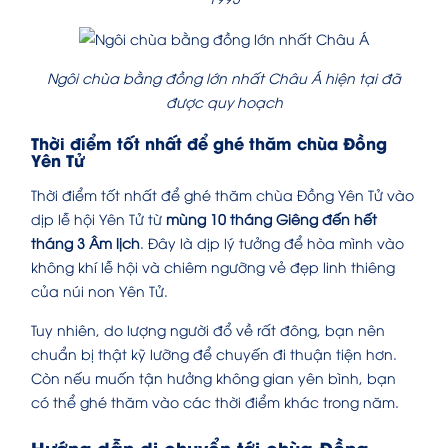
Ngôi chùa bằng đồng lớn nhất Châu Á hiện tại đã
được quy hoạch
Thời điểm tốt nhất để ghé thăm chùa Đồng
Yên Tử
Thời điểm tốt nhất để ghé thăm chùa Đồng Yên Tử vào
dịp lễ hội Yên Tử từ
mùng 10 tháng Giêng đến hết
tháng 3 Âm lịch
. Đây là dịp lý tưởng để hòa mình vào
không khí lễ hội và chiêm ngưỡng vẻ đẹp linh thiêng
của núi non Yên Tử.
Tuy nhiên, do lượng người đổ về rất đông, bạn nên
chuẩn bị thật kỹ lưỡng để chuyến đi thuận tiện hơn.
Còn nếu muốn tận hưởng không gian yên bình, bạn
có thể ghé thăm vào các thời điểm khác trong năm.
Hướng dẫn di chuyển tới chùa Đồng