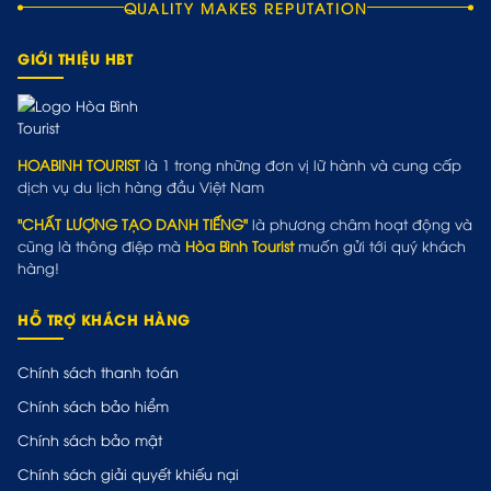
QUALITY MAKES REPUTATION
GIỚI THIỆU HBT
HOABINH TOURIST
là 1 trong những đơn vị lữ hành và cung cấp
dịch vụ du lịch hàng đầu Việt Nam
"CHẤT LƯỢNG TẠO DANH TIẾNG"
là phương châm hoạt động và
cũng là thông điệp mà
Hòa Bình Tourist
muốn gửi tới quý khách
hàng!
HỖ TRỢ KHÁCH HÀNG
Chính sách thanh toán
Chính sách bảo hiểm
Chính sách bảo mật
Chính sách giải quyết khiếu nại