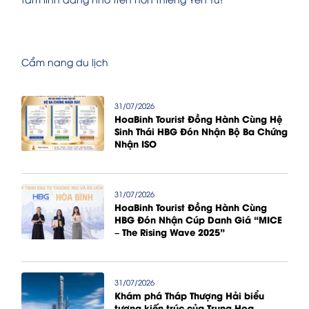
Cẩm nang du lịch
31/07/2026
HoaBinh Tourist Đồng Hành Cùng Hệ
Sinh Thái HBG Đón Nhận Bộ Ba Chứng
Nhận ISO
31/07/2026
HoaBinh Tourist Đồng Hành Cùng
HBG Đón Nhận Cúp Danh Giá “MICE
– The Rising Wave 2025”
31/07/2026
Khám phá Tháp Thượng Hải biểu
tượng kiến trúc của Trung Hoa