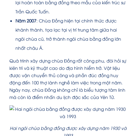
lại hoàn toàn bằng đồng theo mẫu của kiến trúc sư
Trần Quốc Tuấn.
Năm 2007
: Chùa Đồng hiện tại chính thức được
khánh thành, tọa lạc tại vị trí trung tâm giữa hai
ngôi chùa cũ, trở thành ngôi chùa bằng đồng lớn
nhất châu Á.
Quá trình xây dựng chùa Đồng rất công phu, đòi hỏi sự
kiên trì và kỹ thuật cao do địa hình hiểm trở. Vật liệu
được vận chuyển thủ công và phần đúc đồng huy
động đến 100 thợ lành nghề làm việc trong một năm.
Ngày nay, chùa Đồng không chỉ là biểu tượng tâm linh
mà còn là điểm nhấn du lịch đặc sắc của Yên Tử.
Hai ngôi chùa bằng đồng được xây dựng năm 1930 và
1993