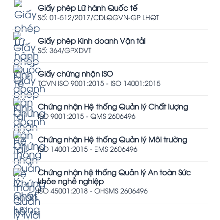
Giấy phép Lữ hành Quốc tế
Số: 01-512/2017/CDLQGVN-GP LHQT
Giấy phép Kinh doanh Vận tải
Số: 364/GPXDVT
Giấy chứng nhận ISO
TCVN ISO 9001:2015 - ISO 14001:2015
Chứng nhận Hệ thống Quản lý Chất lượng
ISO 9001:2015 - QMS 2606496
Chứng nhận Hệ thống Quản lý Môi trường
ISO 14001:2015 - EMS 2606496
Chứng nhận hệ thống Quản lý An toàn Sức
khỏe nghề nghiệp
ISO 45001:2018 - OHSMS 2606496