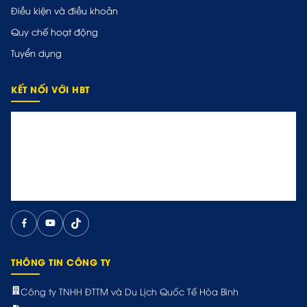
Điều kiện và điều khoản
Quy chế hoạt động
Tuyển dụng
KẾT NỐI VỚI HBT
THÔNG TIN CÔNG TY
Công ty TNHH ĐTTM và Du Lịch Quốc Tế Hòa Bình