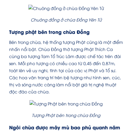
Chuông đồng ở chùa Đồng Yên Tử
Tượng phật bên trong chùa Đồng
Bên trong chùa, hệ thống tượng Phật cũng là một điểm
nhấn nổi bật. Chùa Đồng thờ tượng Phật Thích Ca
cùng ba tượng Tam Tổ Trúc Lâm được chế tác trên đài
sen. Mỗi pho tượng có chiều cao từ 0,45 đến 0,87m,
toát lên vẻ uy nghi, tĩnh tại của các vị Phật và Tổ sư.
Các hoa văn trang trí trên bệ tượng như hình sen, cúc,
thị và sóng nước càng làm nổi bật giá trị nghệ thuật
độc đáo của chùa.
Tượng Phật bên trong chùa Đồng
Ngôi chùa được mây mù bao phủ quanh năm