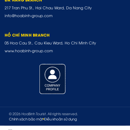
217 Tran Phu St., Hai Chau Ward, Da Nang City
info@hoabinh-group.com
HỒ CHÍ MINH BRANCH
05 Hoa Cau St., Cau Kieu Ward, Ho Chi Minh City
www.hoabinh-group.com
© 2026 HoaBinh Tourist. All rights reserved.
Chính sách bảo mật
Điều khoản sử dụng