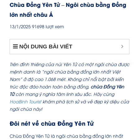
Chùa Đồng Yên Tử – Ngôi chùa bằng Đồng
lớn nhất châu Á
13/1/2025
91698 lượt xem
NỘI DUNG BÀI VIẾT
Trên đỉnh thiêng của núi Yên Tử có một ngôi chùa được
mệnh danh là “ngôi chùa bằng đồng lớn nhất Việt
Nam” ở độ cao 1.068 mét. Không chỉ nổi bật bởi kiến
trúc độc đáo hoàn toàn bằng đồng,
chùa Đồng Yên
Tử
còn mang ý nghĩa tâm linh sâu sắc. Hãy cùng
HoaBinh Tourist
khám phá lịch sử và vẻ đẹp kỳ diệu của
ngôi chùa này!
Đôi nét về chùa Đồng Yên Tử
Chùa Đồng Yên Tử là ngôi chùa bằng đồng lớn nhất