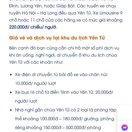
Đình, Lương Yên, hoặc Giáp Bát. Các tuyến xe chạy
tuyến Hà Nội – Hạ Long đều qua Yên Tử. Xe Limousine 9
chỗ hoặc 11 chỗ của các hãng xe có mức giá khoảng
220.000đ/ chiều/ ngườ
i.
Giá vé và dịch vụ tại khu du lịch Yên Tử
Bên cạnh đó bạn cũng cần chi trả một số phí dịch vụ
khi ăn uống, nghỉ ngơi, di chuyển ở khu du lịch chùa
Yên Tử với các khoản như:
Xe điện di chuyển từ bãi đỗ xe vào chân núi:
10.000đ/ người/ lượt
Xe bus 16 chỗ từ điền Trình vào Yên Tử: 20.000đ/
người/ lượt
Nhà nghỉ gần chùa Yên Tử có 2 loại là phòng tập
thể khoảng 100.000đ – 180.000đ/ giường, phòng
riêng khoảng 150.000đ – 500.000đ/ phòng