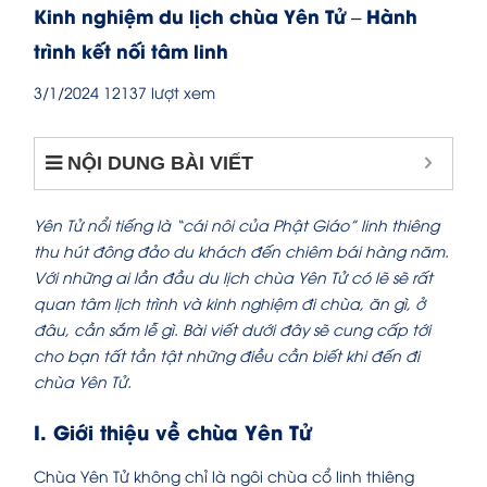
Kinh nghiệm du lịch chùa Yên Tử – Hành
trình kết nối tâm linh
3/1/2024
12137 lượt xem
NỘI DUNG BÀI VIẾT
Yên Tử nổi tiếng là “cái nôi của Phật Giáo” linh thiêng
thu hút đông đảo du khách đến chiêm bái hàng năm.
Với những ai lần đầu du lịch chùa Yên Tử có lẽ sẽ rất
quan tâm lịch trình và kinh nghiệm đi chùa, ăn gì, ở
đâu, cần sắm lễ gì. Bài viết dưới đây sẽ cung cấp tới
cho bạn tất tần tật những điều cần biết khi đến đi
chùa Yên Tử.
I. Giới thiệu về chùa Yên Tử
Chùa Yên Tử không chỉ là ngôi chùa cổ linh thiêng