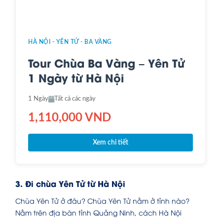
HÀ NỘI - YÊN TỬ - BA VÀNG
Tour Chùa Ba Vàng – Yên Tử
1 Ngày từ Hà Nội
1 Ngày
Tất cả các ngày
1,110,000 VND
Xem chi tiết
3. Đi chùa Yên Tử từ Hà Nội
Chùa Yên Tử ở đâu? Chùa Yên Tử nằm ở tỉnh nào?
Nằm trên địa bàn tỉnh Quảng Ninh, cách Hà Nội