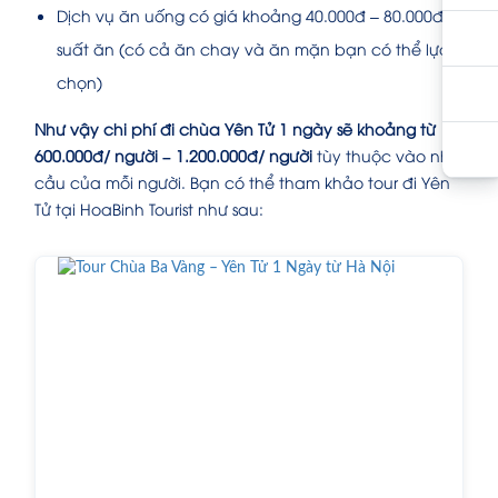
Dịch vụ ăn uống có giá khoảng 40.000đ – 80.000đ/
suất ăn (có cả ăn chay và ăn mặn bạn có thể lựa
chọn)
Như vậy chi phí đi chùa Yên Tử 1 ngày sẽ khoảng từ
600.000đ/ người – 1.200.000đ/ người
tùy thuộc vào nhu
cầu của mỗi người. Bạn có thể tham khảo tour đi Yên
Tử tại HoaBinh Tourist như sau: