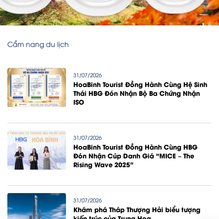
Cẩm nang du lịch
31/07/2026
HoaBinh Tourist Đồng Hành Cùng Hệ Sinh
Thái HBG Đón Nhận Bộ Ba Chứng Nhận
ISO
31/07/2026
HoaBinh Tourist Đồng Hành Cùng HBG
Đón Nhận Cúp Danh Giá “MICE – The
Rising Wave 2025”
31/07/2026
Khám phá Tháp Thượng Hải biểu tượng
kiến trúc của Trung Hoa