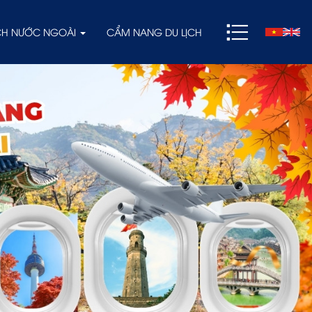
ỊCH NƯỚC NGOÀI
CẨM NANG DU LỊCH