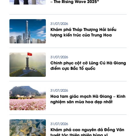
– The Rising Wave 2025”
31/07/2026
Khám phá Tháp Thượng Hải biểu
tượng kiến trúc của Trung Hoa
31/07/2026
Chinh phục cột cờ Lũng Cú Hà Giang
điểm cực Bắc Tổ quốc
31/07/2026
Hoa tam giác mạch Hà Giang – Kinh
nghiệm săn mùa hoa đẹp nhất
31/07/2026
Khám phá cao nguyên đá Đồng Văn
tuyệt tác thiên nhiên hùng vĩ