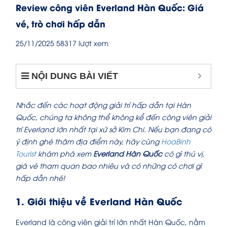
Review công viên Everland Hàn Quốc: Giá
vé, trò chơi hấp dẫn
25/11/2025
58317 lượt xem
NỘI DUNG BÀI VIẾT
Nhắc đến các hoạt động giải trí hấp dẫn tại Hàn
Quốc, chúng ta không thể không kể đến công viên giải
trí Everland lớn nhất tại xứ sở Kim Chi. Nếu bạn đang có
ý định ghé thăm địa điểm này, hãy cùng
HoaBinh
Tourist
khám phá xem
Everland Hàn Quốc
có gì thú vị,
giá vé tham quan bao nhiêu và có những có chơi gì
hấp dẫn nhé!
1. Giới thiệu về Everland Hàn Quốc
Everland là công viên giải trí lớn nhất Hàn Quốc, nằm