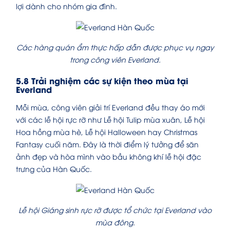
lợi dành cho nhóm gia đình.
Các hàng quán ẩm thực hấp dẫn được phục vụ ngay
trong công viên Everland.
5.8 Trải nghiệm các sự kiện theo mùa tại
Everland
Mỗi mùa, công viên giải trí Everland đều thay áo mới
với các lễ hội rực rỡ như Lễ hội Tulip mùa xuân, Lễ hội
Hoa hồng mùa hè, Lễ hội Halloween hay Christmas
Fantasy cuối năm. Đây là thời điểm lý tưởng để săn
ảnh đẹp và hòa mình vào bầu không khí lễ hội đặc
trưng của Hàn Quốc.
Lễ hội Giáng sinh rực rỡ được tổ chức tại Everland vào
mùa đông.