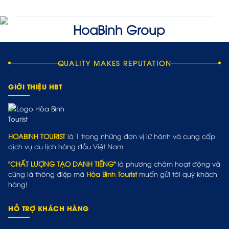
QUALITY MAKES REPUTATION
GIỚI THIỆU HBT
HOABINH TOURIST
là 1 trong những đơn vị lữ hành và cung cấp
dịch vụ du lịch hàng đầu Việt Nam
"CHẤT LƯỢNG TẠO DANH TIẾNG"
là phương châm hoạt động và
cũng là thông điệp mà
Hòa Bình Tourist
muốn gửi tới quý khách
hàng!
HỖ TRỢ KHÁCH HÀNG