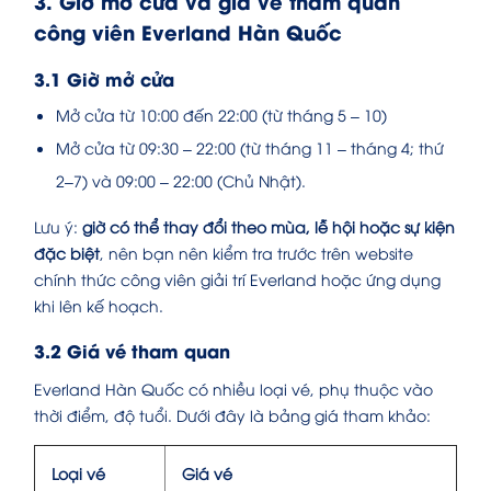
3. Giờ mở cửa và giá vé tham quan
công viên Everland Hàn Quốc
3.1 Giờ mở cửa
Mở cửa từ 10:00 đến 22:00 (từ tháng 5 – 10)
Mở cửa từ 09:30 – 22:00 (từ tháng 11 – tháng 4; thứ
2–7) và 09:00 – 22:00 (Chủ Nhật).
Lưu ý:
giờ có thể thay đổi theo mùa, lễ hội hoặc sự kiện
đặc biệt
, nên bạn nên kiểm tra trước trên website
chính thức công viên giải trí Everland hoặc ứng dụng
khi lên kế hoạch.
3.2 Giá vé tham quan
Everland Hàn Quốc có nhiều loại vé, phụ thuộc vào
thời điểm, độ tuổi. Dưới đây là bảng giá tham khảo:
Loại vé
Giá vé