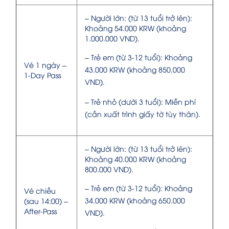
– Người lớn: (từ 13 tuổi trở lên):
Khoảng 54.000 KRW (khoảng
1.000.000 VND).
– Trẻ em (từ 3-12 tuổi): Khoảng
Vé 1 ngày –
43.000 KRW (khoảng 850.000
1-Day Pass
VND).
– Trẻ nhỏ (dưới 3 tuổi): Miễn phí
(cần xuất trình giấy tờ tùy thân).
– Người lớn: (từ 13 tuổi trở lên):
Khoảng 40.000 KRW (khoảng
800.000 VND).
– Trẻ em (từ 3-12 tuổi): Khoảng
Vé chiều
34.000 KRW (khoảng 650.000
(sau 14:00) –
After-Pass
VND).