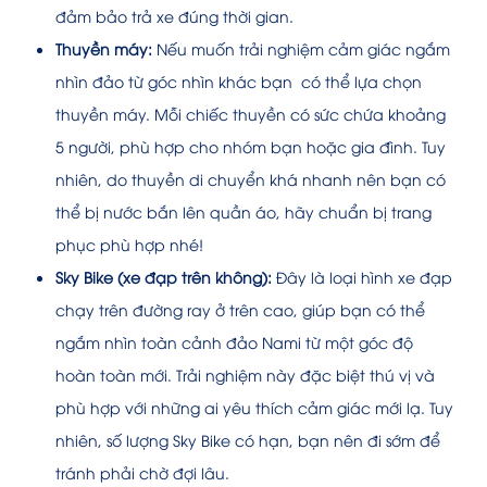
đảm bảo trả xe đúng thời gian.
Thuyền máy:
Nếu muốn trải nghiệm cảm giác ngắm
nhìn đảo từ góc nhìn khác bạn có thể lựa chọn
thuyền máy. Mỗi chiếc thuyền có sức chứa khoảng
5 người, phù hợp cho nhóm bạn hoặc gia đình. Tuy
nhiên, do thuyền di chuyển khá nhanh nên bạn có
thể bị nước bắn lên quần áo, hãy chuẩn bị trang
phục phù hợp nhé!
Sky Bike (xe đạp trên không):
Đây là loại hình xe đạp
chạy trên đường ray ở trên cao, giúp bạn có thể
ngắm nhìn toàn cảnh đảo Nami từ một góc độ
hoàn toàn mới. Trải nghiệm này đặc biệt thú vị và
phù hợp với những ai yêu thích cảm giác mới lạ. Tuy
nhiên, số lượng Sky Bike có hạn, bạn nên đi sớm để
tránh phải chờ đợi lâu.