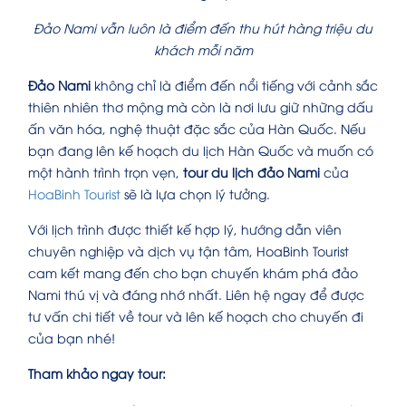
Đảo Nami vẫn luôn là điểm đến thu hút hàng triệu du
khách mỗi năm
Đảo Nami
không chỉ là điểm đến nổi tiếng với cảnh sắc
thiên nhiên thơ mộng mà còn là nơi lưu giữ những dấu
ấn văn hóa, nghệ thuật đặc sắc của Hàn Quốc. Nếu
bạn đang lên kế hoạch du lịch Hàn Quốc và muốn có
một hành trình trọn vẹn,
tour du lịch đảo Nami
của
HoaBinh Tourist
sẽ là lựa chọn lý tưởng.
Với lịch trình được thiết kế hợp lý, hướng dẫn viên
chuyên nghiệp và dịch vụ tận tâm, HoaBinh Tourist
cam kết mang đến cho bạn chuyến khám phá đảo
Nami thú vị và đáng nhớ nhất. Liên hệ ngay để được
tư vấn chi tiết về tour và lên kế hoạch cho chuyến đi
của bạn nhé!
Tham khảo ngay tour: