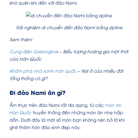
khó quên khi đến với đảo Nami.
Trải nghiệm di chuyển đến đảo Nami bằng zipline
Xem thêm:
Cung điện Gyeongbok
– Biểu tượng hoàng gia một thời
của Hàn Quốc
Khám phá nhà xanh hàn quốc
– Nơi ở của nhiều đời
tổng thống có gì?
Đi đảo Nami ăn gì?
Ẩm thực trên đảo Nami rất đa dạng, từ các
món ăn
Hàn Quốc
truyền thống đến những món ăn nhẹ hấp
dẫn. Dưới đây là một số món bạn không nên bỏ lỡ khi
ghé thăm hòn đảo xinh đẹp này.