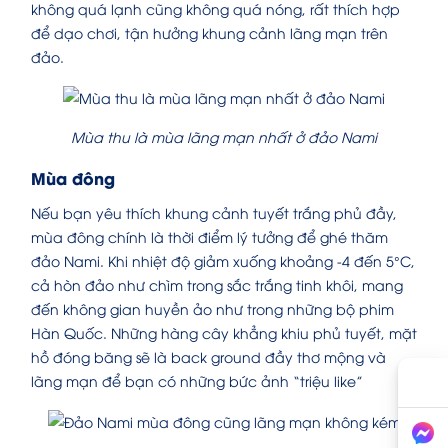
không quá lạnh cũng không quá nóng, rất thích hợp
để dạo chơi, tận hưởng khung cảnh lãng mạn trên
đảo.
Mùa thu là mùa lãng mạn nhất ở đảo Nami
Mùa đông
Nếu bạn yêu thích khung cảnh tuyết trắng phủ đầy,
mùa đông chính là thời điểm lý tưởng để ghé thăm
đảo Nami. Khi nhiệt độ giảm xuống khoảng -4 đến 5°C,
cả hòn đảo như chìm trong sắc trắng tinh khôi, mang
đến không gian huyền ảo như trong những bộ phim
Hàn Quốc. Những hàng cây khẳng khiu phủ tuyết, mặt
hồ đóng băng sẽ là back ground đầy thơ mộng và
lãng mạn để bạn có những bức ảnh “triệu like”