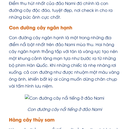
Điểm thu hút nhất của đảo Nami đó chính là con
đường cây độc đáo, tuyệt đẹp, nơi check in cho ra
những bức ảnh cực chất.
Con đường cây ngân hạnh
Con đường cây ngân hạnh là một trong những địa
điểm nổi bật nhất trên đảo Nami mùa thu. Hai hàng
cây ngân hạnh thẳng tắp với tán lá vàng rực tạo nên
một khung cảnh lãng mạn tựa như bước ra từ những
bộ phim Hàn Quốc. Khi những chiếc lá nhẹ nhàng rơi
xuống, cả con đường như được nhuộm một màu vàng
óng ánh, khiến bất kỳ ai cũng muốn dừng chân chụp
vài tấm hình lưu niệm.
Con đường cây nổi tiếng ở đảo Nami
Hàng cây thủy sam