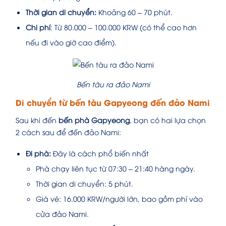
Thời gian di chuyển:
Khoảng 60 – 70 phút.
Chi phí
: Từ 80.000 – 100.000 KRW (có thể cao hơn
nếu đi vào giờ cao điểm).
Bến tàu ra đảo Nami
Di chuyển từ bến tàu Gapyeong đến đảo Nami
Sau khi đến
bến phà Gapyeong
, bạn có hai lựa chọn
2 cách sau để đến đảo Nami:
Đi phà:
Đây là cách phổ biến nhất
Phà chạy liên tục từ 07:30 – 21:40 hàng ngày.
Thời gian di chuyển: 5 phút.
Giá vé: 16.000 KRW/người lớn, bao gồm phí vào
cửa đảo Nami.