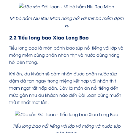
Mì bò hầm Niu Rou Mian nóng hổi với thịt bò mềm đậm
vị.
2.2 Tiểu long bao Xiao Long Bao
Tiểu long bao là món bánh bao súp nổi tiếng với lớp vỏ
mỏng mềm cùng phần nhân thịt và nước dùng nóng
hổi bên trong.
Khi ăn, du khách sẽ cảm nhận được phần nước súp
đậm đà tan ngay trong miệng kết hợp với nhân thịt
thơm ngọt rất hấp dẫn. Đây là món ăn nổi tiếng đến
mức gần như du khách nào đến Đài Loan cũng muốn
thử ít nhất một lần.
Tiểu long bao nổi tiếng với lớp vỏ mỏng và nước súp
bên trong.