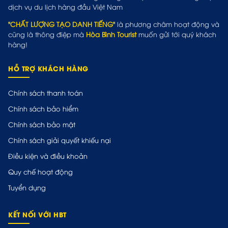
dịch vụ du lịch hàng đầu Việt Nam
"CHẤT LƯỢNG TẠO DANH TIẾNG"
là phương châm hoạt động và
cũng là thông điệp mà
Hòa Bình Tourist
muốn gửi tới quý khách
hàng!
HỖ TRỢ KHÁCH HÀNG
Chính sách thanh toán
Chính sách bảo hiểm
Chính sách bảo mật
Chính sách giải quyết khiếu nại
Điều kiện và điều khoản
Quy chế hoạt động
Tuyển dụng
KẾT NỐI VỚI HBT