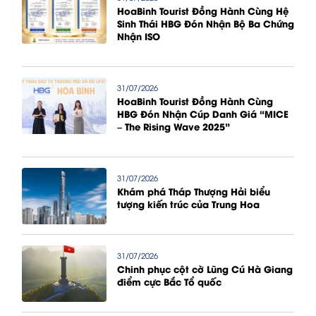
HoaBinh Tourist Đồng Hành Cùng Hệ
Sinh Thái HBG Đón Nhận Bộ Ba Chứng
Nhận ISO
31/07/2026
HoaBinh Tourist Đồng Hành Cùng
HBG Đón Nhận Cúp Danh Giá “MICE
– The Rising Wave 2025”
31/07/2026
Khám phá Tháp Thượng Hải biểu
tượng kiến trúc của Trung Hoa
31/07/2026
Chinh phục cột cờ Lũng Cú Hà Giang
điểm cực Bắc Tổ quốc