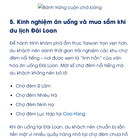
5. Kinh nghiệm ăn uống và mua sắm khi
du lịch Đài Loan
Để hành trình khám phá ẩm thực Taiwan trọn vẹn hơn,
du khách nên dành thời gian trải nghiệm các khu chợ
đêm nổi tiếng – nơi được xem là “linh hồn” của văn
hóa ăn uống Đài Loan. Một số chợ đêm nổi tiếng mà
du khách không nên bỏ lỡ:
Chợ đêm Sĩ Lâm
Chợ đêm Nhiêu Hà
Chợ đêm Ninh Hạ
Chợ đêm Lục Hợp tại
Cao Hùng
Khi ăn uống tại Đài Loan, du khách nên chuẩn bị sẵn
tiền mặt vì nhiều quầy hàng nhỏ tại chợ đêm chưa hỗ