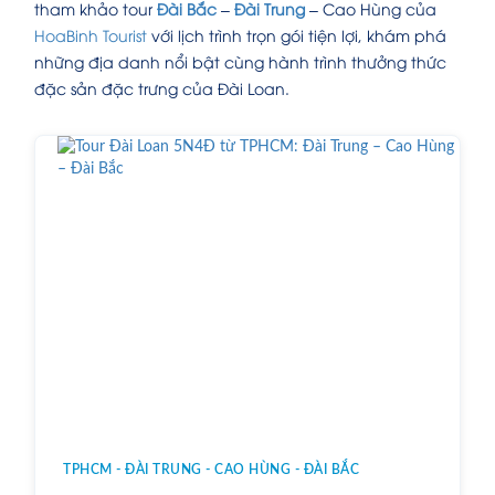
tham khảo tour
Đài Bắc
–
Đài Trung
– Cao Hùng của
HoaBinh Tourist
với lịch trình trọn gói tiện lợi, khám phá
những địa danh nổi bật cùng hành trình thưởng thức
đặc sản đặc trưng của Đài Loan.
TPHCM - ĐÀI TRUNG - CAO HÙNG - ĐÀI BẮC