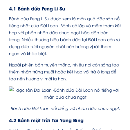
4.1 Bánh dứa Feng Li Su
Bánh dứa Feng Li Su được xem là món quà đặc sản nổi
tiếng nhất của Đài Loan. Bánh có lớp vỏ mềm thơm kết
hợp với phần nhân dứa chua ngọt hấp dẫn bên
trong. Nhiều thương hiệu bánh dứa tại Đài Loan còn sử
dụng dứa tươi nguyên chất nên hương vị rất thơm
ngon và khác biệt.
Ngoài phiên bản truyền thống, nhiều nơi còn sáng tạo
thêm nhân trứng muối hoặc kết hợp với trà ô long để
tạo nên hương vị mới lạ hơn.
Bánh dứa Đài Loan nổi tiếng với nhân dứa chua ngọt.
4.2 Bánh mặt trời Tai Yang Bing