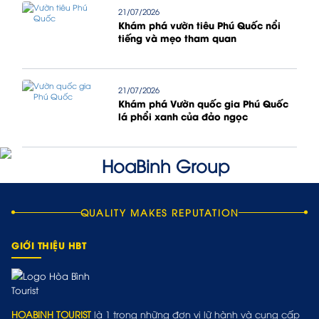
21/07/2026
Khám phá vườn tiêu Phú Quốc nổi
tiếng và mẹo tham quan
21/07/2026
Khám phá Vườn quốc gia Phú Quốc
lá phổi xanh của đảo ngọc
QUALITY MAKES REPUTATION
GIỚI THIỆU HBT
HOABINH TOURIST
là 1 trong những đơn vị lữ hành và cung cấp