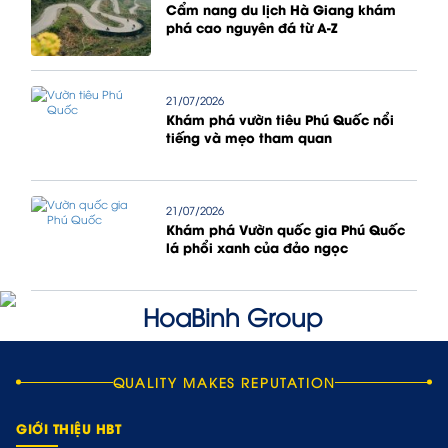
Cẩm nang du lịch Hà Giang khám
phá cao nguyên đá từ A-Z
21/07/2026
Khám phá vườn tiêu Phú Quốc nổi
tiếng và mẹo tham quan
21/07/2026
Khám phá Vườn quốc gia Phú Quốc
lá phổi xanh của đảo ngọc
QUALITY MAKES REPUTATION
GIỚI THIỆU HBT