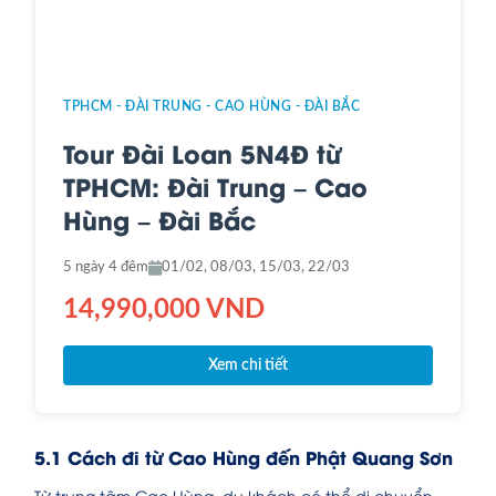
TPHCM - ĐÀI TRUNG - CAO HÙNG - ĐÀI BẮC
Tour Đài Loan 5N4Đ từ
TPHCM: Đài Trung – Cao
Hùng – Đài Bắc
5 ngày 4 đêm
01/02, 08/03, 15/03, 22/03
14,990,000 VND
Xem chi tiết
5.1 Cách đi từ Cao Hùng đến Phật Quang Sơn
Từ trung tâm Cao Hùng, du khách có thể di chuyển