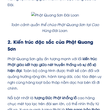
Đài.
Toàn cảnh quần thể chùa Phật Quang Sơn tại Cao
Hùng Đài Loan.
2. Kiến trúc đặc sắc của Phật Quang
Sơn
Phật Quang Sơn gây ấn tượng mạnh với lối
kiến trúc
Phật giáo kết hợp giữa nét truyền thống và sự đồ sộ
hiện đại
. Toàn bộ công trình được thiết kế cân đối với
quảng trường rộng lớn, hành lang dài, các tòa điện uy
nghi cùng hàng loạt bảo tháp nằm dọc hai bên lối đi
chính.
Nổi bật nhất là
tượng Đức Phật khổng lồ
cao hàng
chục mét tọa lạc trên đài sen lớn, có thể nhìn thấy từ
rất xa. Xung quanh tượng Phật là
tám ngọn bảo tháp