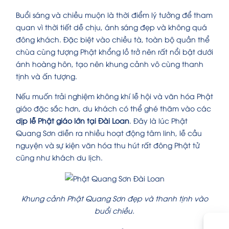
Buổi sáng và chiều muộn là thời điểm lý tưởng để tham
quan vì thời tiết dễ chịu, ánh sáng đẹp và không quá
đông khách. Đặc biệt vào chiều tà, toàn bộ quần thể
chùa cùng tượng Phật khổng lồ trở nên rất nổi bật dưới
ánh hoàng hôn, tạo nên khung cảnh vô cùng thanh
tịnh và ấn tượng.
Nếu muốn trải nghiệm không khí lễ hội và văn hóa Phật
giáo đặc sắc hơn, du khách có thể ghé thăm vào các
dịp lễ Phật giáo lớn tại Đài Loan
. Đây là lúc Phật
Quang Sơn diễn ra nhiều hoạt động tâm linh, lễ cầu
nguyện và sự kiện văn hóa thu hút rất đông Phật tử
cũng như khách du lịch.
Khung cảnh Phật Quang Sơn đẹp và thanh tịnh vào
buổi chiều.