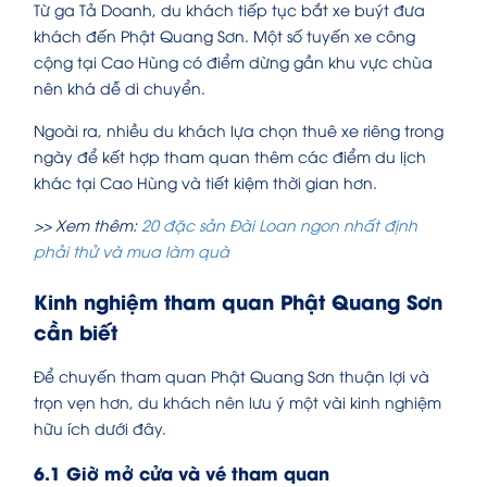
Từ ga Tả Doanh, du khách tiếp tục bắt xe buýt đưa
khách đến Phật Quang Sơn. Một số tuyến xe công
cộng tại Cao Hùng có điểm dừng gần khu vực chùa
nên khá dễ di chuyển.
Ngoài ra, nhiều du khách lựa chọn thuê xe riêng trong
ngày để kết hợp tham quan thêm các điểm du lịch
khác tại Cao Hùng và tiết kiệm thời gian hơn.
>> Xem thêm:
20 đặc sản Đài Loan ngon nhất định
phải thử và mua làm quà
Kinh nghiệm tham quan Phật Quang Sơn
cần biết
Để chuyến tham quan Phật Quang Sơn thuận lợi và
trọn vẹn hơn, du khách nên lưu ý một vài kinh nghiệm
hữu ích dưới đây.
6.1 Giờ mở cửa và vé tham quan