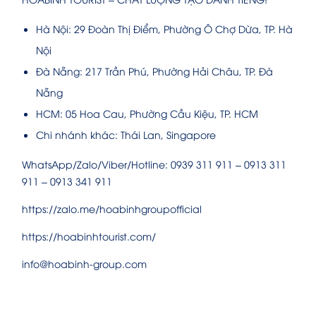
Hà Nội: 29 Đoàn Thị Điểm, Phường Ô Chợ Dừa, TP. Hà
Nội
Đà Nẵng: 217 Trần Phú, Phường Hải Châu, TP. Đà
Nẵng
HCM: 05 Hoa Cau, Phường Cầu Kiệu, TP. HCM
Chi nhánh khác: Thái Lan, Singapore
WhatsApp/Zalo/Viber/Hotline: 0939 311 911 – 0913 311
911 – 0913 341 911
https://zalo.me/hoabinhgroupofficial
https://hoabinhtourist.com/
info@hoabinh-group.com