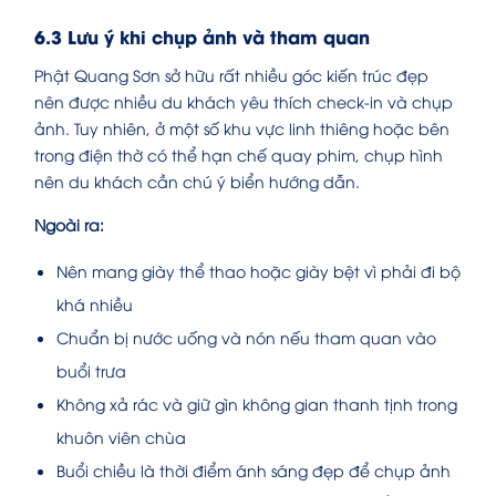
6.3 Lưu ý khi chụp ảnh và tham quan
Phật Quang Sơn sở hữu rất nhiều góc kiến trúc đẹp
nên được nhiều du khách yêu thích check-in và chụp
ảnh. Tuy nhiên, ở một số khu vực linh thiêng hoặc bên
trong điện thờ có thể hạn chế quay phim, chụp hình
nên du khách cần chú ý biển hướng dẫn.
Ngoài ra:
Nên mang giày thể thao hoặc giày bệt vì phải đi bộ
khá nhiều
Chuẩn bị nước uống và nón nếu tham quan vào
buổi trưa
Không xả rác và giữ gìn không gian thanh tịnh trong
khuôn viên chùa
Buổi chiều là thời điểm ánh sáng đẹp để chụp ảnh