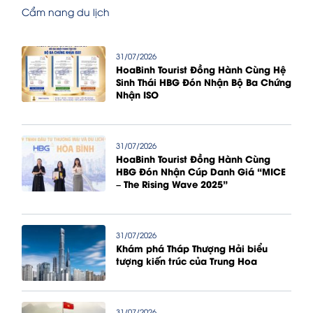
Cẩm nang du lịch
31/07/2026
HoaBinh Tourist Đồng Hành Cùng Hệ
Sinh Thái HBG Đón Nhận Bộ Ba Chứng
Nhận ISO
31/07/2026
HoaBinh Tourist Đồng Hành Cùng
HBG Đón Nhận Cúp Danh Giá “MICE
– The Rising Wave 2025”
31/07/2026
Khám phá Tháp Thượng Hải biểu
tượng kiến trúc của Trung Hoa
31/07/2026