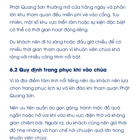
Phật Quang Sơn thường mở cửa hằng ngày và phần
lớn khu tham quan đều miễn phí vé vào cổng. Tuy
nhiên, một số khu vực triển lãm hoặc sự kiện đặc biệt
có thể có thời gian hoạt động riêng.
Du khách nên đi từ sáng hoặc đầu giờ chiều để có
nhiều thời gian tham quan vì khuôn viên chùa khá
rộng với nhiều công trình nổi bật.
6.2 Quy định trang phục khi vào chùa
Vì là địa điểm tâm linh nổi tiếng nên du khách nên lựa
chọn trang phục lịch sự và kín đáo khi tham quan Phật
Quang Sơn.
Nên ưu tiên quần áo gọn gàng, tránh mặc đồ quá
ngắn hoặc hở vai khi vào khu vực điện thờ và không
gian chiêm bái. Ngoài ra, du khách cũng nên giữ thái
độ nhẹ nhàng và hạn chế nói chuyện quá lớn trong
khuôn viên chùa.