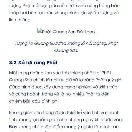
tượng Phật nổi bật giữa nền trời xanh cùng hàng bảo
tháp hai bên tạo nên khung hình cực kỳ ấn tượng và
linh thiêng.
Tượng Fo Guang Buddha khổng lồ nổi bật tại Phật
Quang Sơn.
3.2 Xá lợi răng Phật
Một trong những khu vực linh thiêng nhất tại Phật
Quang Sơn chính là nơi lưu giữ xá lợi răng Phật quý giá.
Công trình được xây dựng trang nghiêm với kiến trúc
vô cùng hoành tráng và là nơi nhiều Phật tử đến
chiêm bái, cầu bình an.
Không gian bên trong được thiết kế yên tĩnh và thanh
tịnh, mang lại cảm giác nhẹ nhàng ngay khi bước vào.
Đây không chỉ là địa điểm mang ý nghĩa tâm linh sâu