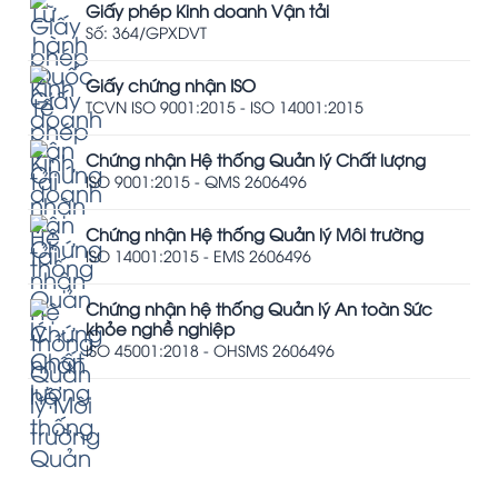
Giấy phép Kinh doanh Vận tải
Số: 364/GPXDVT
Giấy chứng nhận ISO
TCVN ISO 9001:2015 - ISO 14001:2015
Chứng nhận Hệ thống Quản lý Chất lượng
ISO 9001:2015 - QMS 2606496
Chứng nhận Hệ thống Quản lý Môi trường
ISO 14001:2015 - EMS 2606496
Chứng nhận hệ thống Quản lý An toàn Sức
khỏe nghề nghiệp
ISO 45001:2018 - OHSMS 2606496