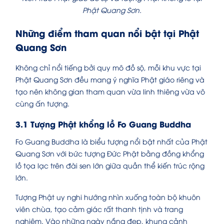
Phật Quang Sơn.
Những điểm tham quan nổi bật tại Phật
Quang Sơn
Không chỉ nổi tiếng bởi quy mô đồ sộ, mỗi khu vực tại
Phật Quang Sơn đều mang ý nghĩa Phật giáo riêng và
tạo nên không gian tham quan vừa linh thiêng vừa vô
cùng ấn tượng.
3.1 Tượng Phật khổng lồ Fo Guang Buddha
Fo Guang Buddha là biểu tượng nổi bật nhất của Phật
Quang Sơn với bức tượng Đức Phật bằng đồng khổng
lồ tọa lạc trên đài sen lớn giữa quần thể kiến trúc rộng
lớn.
Tượng Phật uy nghi hướng nhìn xuống toàn bộ khuôn
viên chùa, tạo cảm giác rất thanh tịnh và trang
nghiêm. Vào những ngày nắng đẹp, khung cảnh