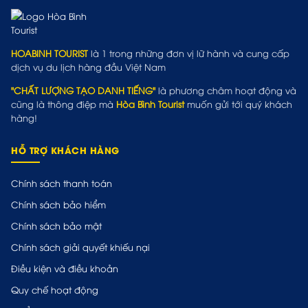
HOABINH TOURIST
là 1 trong những đơn vị lữ hành và cung cấp
dịch vụ du lịch hàng đầu Việt Nam
"CHẤT LƯỢNG TẠO DANH TIẾNG"
là phương châm hoạt động và
cũng là thông điệp mà
Hòa Bình Tourist
muốn gửi tới quý khách
hàng!
HỖ TRỢ KHÁCH HÀNG
Chính sách thanh toán
Chính sách bảo hiểm
Chính sách bảo mật
Chính sách giải quyết khiếu nại
Điều kiện và điều khoản
Quy chế hoạt động