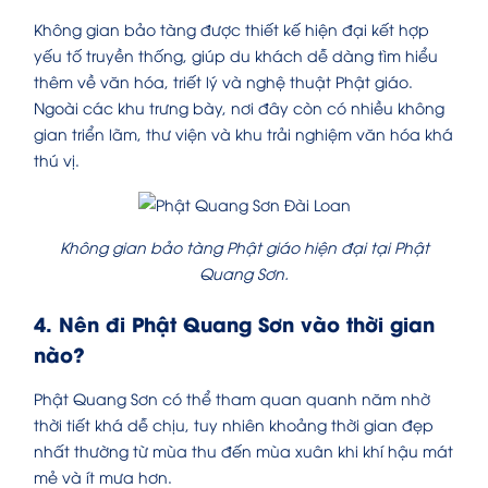
Không gian bảo tàng được thiết kế hiện đại kết hợp
yếu tố truyền thống, giúp du khách dễ dàng tìm hiểu
thêm về văn hóa, triết lý và nghệ thuật Phật giáo.
Ngoài các khu trưng bày, nơi đây còn có nhiều không
gian triển lãm, thư viện và khu trải nghiệm văn hóa khá
thú vị.
Không gian bảo tàng Phật giáo hiện đại tại Phật
Quang Sơn.
4. Nên đi Phật Quang Sơn vào thời gian
nào?
Phật Quang Sơn có thể tham quan quanh năm nhờ
thời tiết khá dễ chịu, tuy nhiên khoảng thời gian đẹp
nhất thường từ mùa thu đến mùa xuân khi khí hậu mát
mẻ và ít mưa hơn.