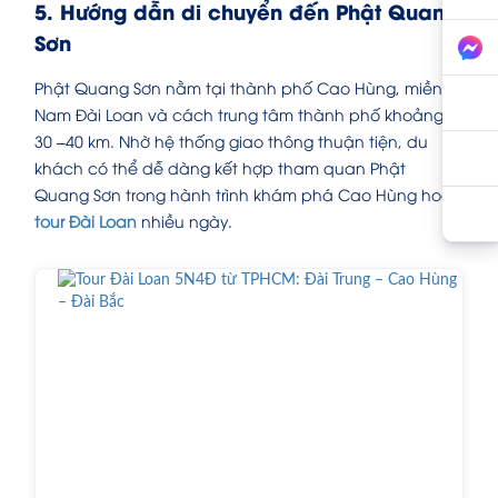
5. Hướng dẫn di chuyển đến Phật Quang
Sơn
Phật Quang Sơn nằm tại thành phố Cao Hùng, miền
Nam Đài Loan và cách trung tâm thành phố khoảng
30 –40 km. Nhờ hệ thống giao thông thuận tiện, du
khách có thể dễ dàng kết hợp tham quan Phật
Quang Sơn trong hành trình khám phá Cao Hùng hoặc
tour Đài Loan
nhiều ngày.