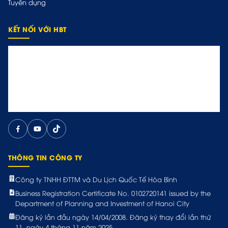
Tuyển dụng
KẾT NỐI VỚI HBT
THÔNG TIN CÔNG TY
Công ty TNHH ĐTTM và Du Lịch Quốc Tế Hòa Bình
Business Registration Certificate No. 0102720141 issued by the
Department of Planning and Investment of Hanoi City
Đăng ký lần đầu ngày 14/04/2008. Đăng ký thay đổi lần thứ
11, ngày 4 tháng 11 năm 2025