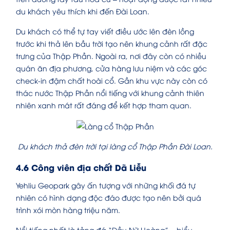
du khách yêu thích khi đến Đài Loan.
Du khách có thể tự tay viết điều ước lên đèn lồng
trước khi thả lên bầu trời tạo nên khung cảnh rất đặc
trưng của Thập Phần. Ngoài ra, nơi đây còn có nhiều
quán ăn địa phương, cửa hàng lưu niệm và các góc
check-in đậm chất hoài cổ. Gần khu vực này còn có
thác nước Thập Phần nổi tiếng với khung cảnh thiên
nhiên xanh mát rất đáng để kết hợp tham quan.
Du khách thả đèn trời tại làng cổ Thập Phần Đài Loan.
4.6 Công viên địa chất Dã Liễu
Yehliu Geopark gây ấn tượng với những khối đá tự
nhiên có hình dạng độc đáo được tạo nên bởi quá
trình xói mòn hàng triệu năm.
Nổi tiếng nhất là tảng đá “Đầu Nữ Hoàng” – biểu