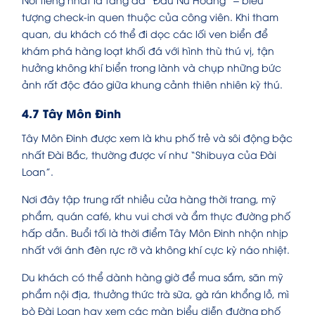
tượng check-in quen thuộc của công viên. Khi tham
quan, du khách có thể đi dọc các lối ven biển để
khám phá hàng loạt khối đá với hình thù thú vị, tận
hưởng không khí biển trong lành và chụp những bức
ảnh rất độc đáo giữa khung cảnh thiên nhiên kỳ thú.
4.7 Tây Môn Đinh
Tây Môn Đinh được xem là khu phố trẻ và sôi động bậc
nhất Đài Bắc, thường được ví như “Shibuya của Đài
Loan”.
Nơi đây tập trung rất nhiều cửa hàng thời trang, mỹ
phẩm, quán café, khu vui chơi và ẩm thực đường phố
hấp dẫn. Buổi tối là thời điểm Tây Môn Đinh nhộn nhịp
nhất với ánh đèn rực rỡ và không khí cực kỳ náo nhiệt.
Du khách có thể dành hàng giờ để mua sắm, săn mỹ
phẩm nội địa, thưởng thức trà sữa, gà rán khổng lồ, mì
bò Đài Loan hay xem các màn biểu diễn đường phố