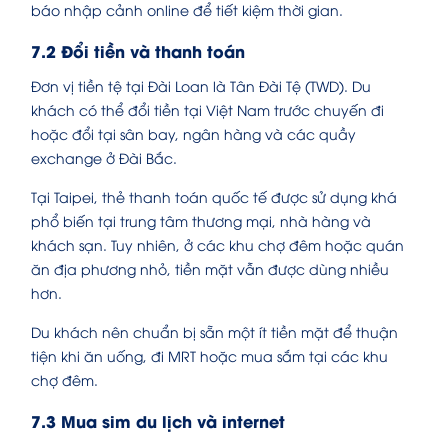
báo nhập cảnh online để tiết kiệm thời gian.
7.2 Đổi tiền và thanh toán
Đơn vị tiền tệ tại Đài Loan là Tân Đài Tệ (TWD). Du
khách có thể đổi tiền tại Việt Nam trước chuyến đi
hoặc đổi tại sân bay, ngân hàng và các quầy
exchange ở Đài Bắc.
Tại Taipei, thẻ thanh toán quốc tế được sử dụng khá
phổ biến tại trung tâm thương mại, nhà hàng và
khách sạn. Tuy nhiên, ở các khu chợ đêm hoặc quán
ăn địa phương nhỏ, tiền mặt vẫn được dùng nhiều
hơn.
Du khách nên chuẩn bị sẵn một ít tiền mặt để thuận
tiện khi ăn uống, đi MRT hoặc mua sắm tại các khu
chợ đêm.
7.3 Mua sim du lịch và internet