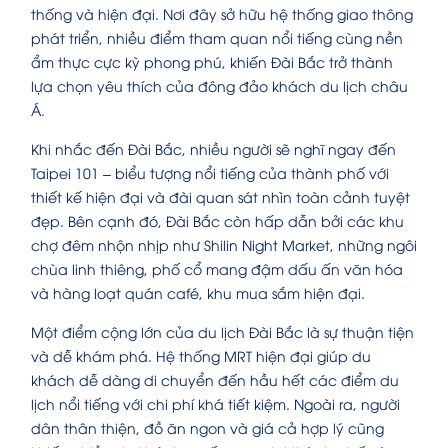
thống và hiện đại. Nơi đây sở hữu hệ thống giao thông
phát triển, nhiều điểm tham quan nổi tiếng cùng nền
ẩm thực cực kỳ phong phú, khiến Đài Bắc trở thành
lựa chọn yêu thích của đông đảo khách du lịch châu
Á.
Khi nhắc đến Đài Bắc, nhiều người sẽ nghĩ ngay đến
Taipei 101 – biểu tượng nổi tiếng của thành phố với
thiết kế hiện đại và đài quan sát nhìn toàn cảnh tuyệt
đẹp. Bên cạnh đó, Đài Bắc còn hấp dẫn bởi các khu
chợ đêm nhộn nhịp như Shilin Night Market, những ngôi
chùa linh thiêng, phố cổ mang đậm dấu ấn văn hóa
và hàng loạt quán café, khu mua sắm hiện đại.
Một điểm cộng lớn của du lịch Đài Bắc là sự thuận tiện
và dễ khám phá. Hệ thống MRT hiện đại giúp du
khách dễ dàng di chuyển đến hầu hết các điểm du
lịch nổi tiếng với chi phí khá tiết kiệm. Ngoài ra, người
dân thân thiện, đồ ăn ngon và giá cả hợp lý cũng