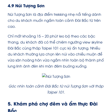
4.9 Núi Tượng Sơn
Núi Tượng Sơn là địa điểm trekking nhẹ nổi tiếng dành
cho du khách muốn ngắm toàn cảnh Đài Bắc từ trên
cao.
Chỉ mất khoảng 15 – 20 phút leo bộ theo các bậc
thang, du khách đã có thể chiêm ngưỡng view skyline
Đài Bắc cùng tháp Taipei 101 cực kỳ ấn tượng. Nhiều
du khách thường lựa chọn lên núi vào chiều muộn để
vừa săn hoàng hôn vừa ngắm nhìn toàn bộ thành phố
lung linh ánh đèn khi màn đêm buông xuống.
Góc nhìn toàn cảnh Đài Bắc từ núi Tượng Sơn với tháp
Taipei 101.
5. Khám phá chợ đêm và ẩm thực Đài
Bắc