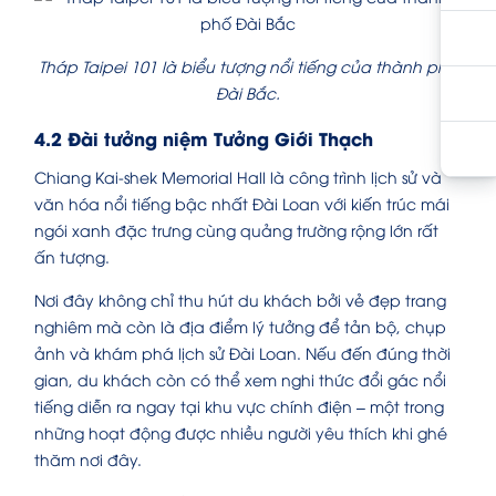
Tháp Taipei 101 là biểu tượng nổi tiếng của thành phố
Đài Bắc.
4.2 Đài tưởng niệm Tưởng Giới Thạch
Chiang Kai-shek Memorial Hall là công trình lịch sử và
văn hóa nổi tiếng bậc nhất Đài Loan với kiến trúc mái
ngói xanh đặc trưng cùng quảng trường rộng lớn rất
ấn tượng.
Nơi đây không chỉ thu hút du khách bởi vẻ đẹp trang
nghiêm mà còn là địa điểm lý tưởng để tản bộ, chụp
ảnh và khám phá lịch sử Đài Loan. Nếu đến đúng thời
gian, du khách còn có thể xem nghi thức đổi gác nổi
tiếng diễn ra ngay tại khu vực chính điện – một trong
những hoạt động được nhiều người yêu thích khi ghé
thăm nơi đây.