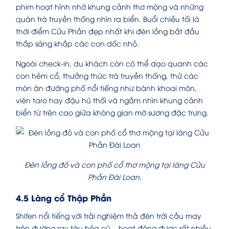
phim hoạt hình nhờ khung cảnh thơ mộng và những
quán trà truyền thống nhìn ra biển. Buổi chiều tối là
thời điểm Cửu Phần đẹp nhất khi đèn lồng bắt đầu
thắp sáng khắp các con dốc nhỏ.
Ngoài check-in, du khách còn có thể dạo quanh các
con hẻm cổ, thưởng thức trà truyền thống, thử các
món ăn đường phố nổi tiếng như bánh khoai môn,
viên taro hay đậu hũ thối và ngắm nhìn khung cảnh
biển từ trên cao giữa không gian mờ sương đặc trưng.
Đèn lồng đỏ và con phố cổ thơ mộng tại làng Cửu
Phần Đài Loan.
4.5 Làng cổ Thập Phần
Shifen nổi tiếng với trải nghiệm thả đèn trời cầu may
trên đường ray tàu hỏa cũ – hoạt động được rất nhiều