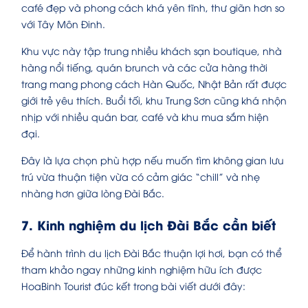
café đẹp và phong cách khá yên tĩnh, thư giãn hơn so
với Tây Môn Đinh.
Khu vực này tập trung nhiều khách sạn boutique, nhà
hàng nổi tiếng, quán brunch và các cửa hàng thời
trang mang phong cách Hàn Quốc, Nhật Bản rất được
giới trẻ yêu thích. Buổi tối, khu Trung Sơn cũng khá nhộn
nhịp với nhiều quán bar, café và khu mua sắm hiện
đại.
Đây là lựa chọn phù hợp nếu muốn tìm không gian lưu
trú vừa thuận tiện vừa có cảm giác “chill” và nhẹ
nhàng hơn giữa lòng Đài Bắc.
7. Kinh nghiệm du lịch Đài Bắc cần biết
Để hành trình du lịch Đài Bắc thuận lợi hơi, bạn có thể
tham khảo ngay những kinh nghiệm hữu ích được
HoaBinh Tourist đúc kết trong bài viết dưới đây: