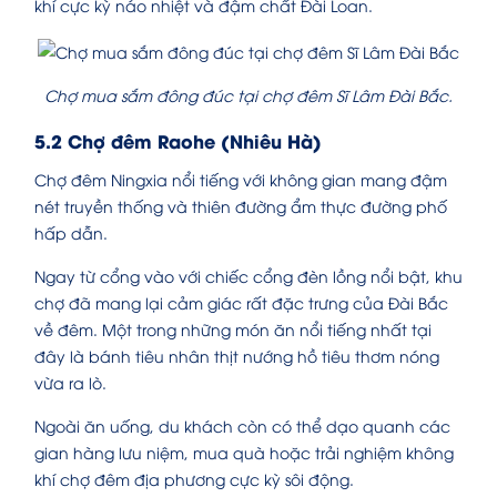
khí cực kỳ náo nhiệt và đậm chất Đài Loan.
Chợ mua sắm đông đúc tại chợ đêm Sĩ Lâm Đài Bắc.
5.2 Chợ đêm Raohe (Nhiêu Hà)
Chợ đêm Ningxia nổi tiếng với không gian mang đậm
nét truyền thống và thiên đường ẩm thực đường phố
hấp dẫn.
Ngay từ cổng vào với chiếc cổng đèn lồng nổi bật, khu
chợ đã mang lại cảm giác rất đặc trưng của Đài Bắc
về đêm. Một trong những món ăn nổi tiếng nhất tại
đây là bánh tiêu nhân thịt nướng hồ tiêu thơm nóng
vừa ra lò.
Ngoài ăn uống, du khách còn có thể dạo quanh các
gian hàng lưu niệm, mua quà hoặc trải nghiệm không
khí chợ đêm địa phương cực kỳ sôi động.