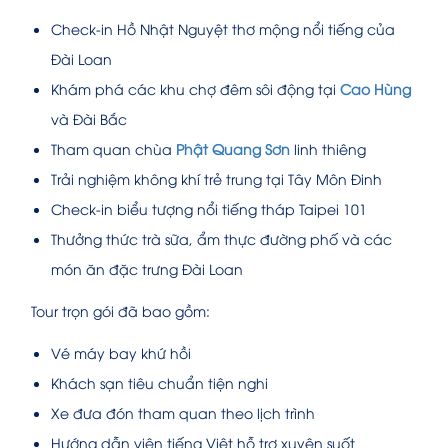
Check-in Hồ Nhật Nguyệt thơ mộng nổi tiếng của
Đài Loan
Khám phá các khu chợ đêm sôi động tại
Cao Hùng
và Đài Bắc
Tham quan chùa
Phật Quang Sơn
linh thiêng
Trải nghiệm không khí trẻ trung tại Tây Môn Đinh
Check-in biểu tượng nổi tiếng tháp Taipei 101
Thưởng thức trà sữa, ẩm thực đường phố và các
món ăn đặc trưng Đài Loan
Tour trọn gói đã bao gồm:
Vé máy bay khứ hồi
Khách sạn tiêu chuẩn tiện nghi
Xe đưa đón tham quan theo lịch trình
Hướng dẫn viên tiếng Việt hỗ trợ xuyên suốt