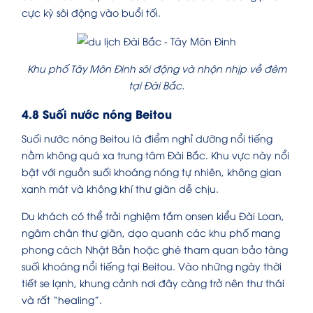
cực kỳ sôi động vào buổi tối.
Khu phố Tây Môn Đinh sôi động và nhộn nhịp về đêm
tại Đài Bắc.
4.8 Suối nước nóng Beitou
Suối nước nóng Beitou là điểm nghỉ dưỡng nổi tiếng
nằm không quá xa trung tâm Đài Bắc. Khu vực này nổi
bật với nguồn suối khoáng nóng tự nhiên, không gian
xanh mát và không khí thư giãn dễ chịu.
Du khách có thể trải nghiệm tắm onsen kiểu Đài Loan,
ngâm chân thư giãn, dạo quanh các khu phố mang
phong cách Nhật Bản hoặc ghé tham quan bảo tàng
suối khoáng nổi tiếng tại Beitou. Vào những ngày thời
tiết se lạnh, khung cảnh nơi đây càng trở nên thư thái
và rất “healing”.