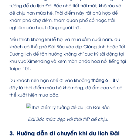
tưởng để du lịch Đài Bắc nhờ tiết trời mát, khô ráo và
dễ chịu hơn mùa hè. Thời điểm này rất phù hợp để
khám phá chợ đêm, tham quan phố cổ hoặc trải
nghiệm các hoạt động ngoài trời.
Nếu thích không khí lễ hội và mua sắm cuối năm, du
khách có thể ghé Đài Bắc vào dịp Giáng sinh hoặc Tết
Dương lịch để tận hưởng không khí cực kỳ sôi động tại
khu vực Ximending và xem màn pháo hoa nổi tiếng tại
Taipei 101.
Du khách nên hạn chế đi vào khoảng
tháng 6 – 8
vì
đây là thời điểm mùa hè khá nóng, độ ẩm cao và có
thể xuất hiện mưa bão.
Đài Bắc mùa đẹp với thời tiết dễ chịu.
3. Hướng dẫn di chuyển khi du lịch Đài