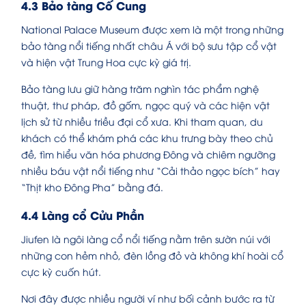
4.3 Bảo tàng Cố Cung
National Palace Museum được xem là một trong những
bảo tàng nổi tiếng nhất châu Á với bộ sưu tập cổ vật
và hiện vật Trung Hoa cực kỳ giá trị.
Bảo tàng lưu giữ hàng trăm nghìn tác phẩm nghệ
thuật, thư pháp, đồ gốm, ngọc quý và các hiện vật
lịch sử từ nhiều triều đại cổ xưa. Khi tham quan, du
khách có thể khám phá các khu trưng bày theo chủ
đề, tìm hiểu văn hóa phương Đông và chiêm ngưỡng
nhiều báu vật nổi tiếng như “Cải thảo ngọc bích” hay
“Thịt kho Đông Pha” bằng đá.
4.4 Làng cổ Cửu Phần
Jiufen là ngôi làng cổ nổi tiếng nằm trên sườn núi với
những con hẻm nhỏ, đèn lồng đỏ và không khí hoài cổ
cực kỳ cuốn hút.
Nơi đây được nhiều người ví như bối cảnh bước ra từ