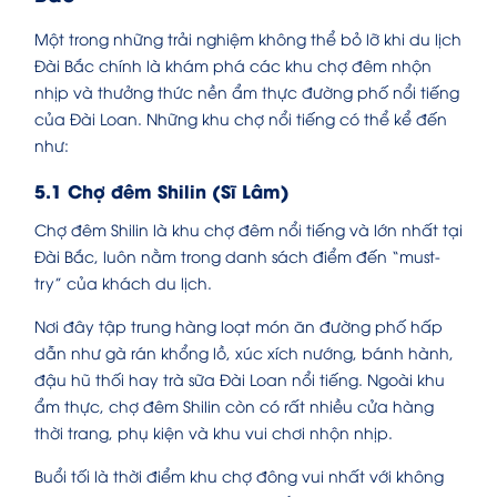
Một trong những trải nghiệm không thể bỏ lỡ khi du lịch
Đài Bắc chính là khám phá các khu chợ đêm nhộn
nhịp và thưởng thức nền ẩm thực đường phố nổi tiếng
của Đài Loan. Những khu chợ nổi tiếng có thể kể đến
như:
5.1 Chợ đêm Shilin (Sĩ Lâm)
Chợ đêm Shilin là khu chợ đêm nổi tiếng và lớn nhất tại
Đài Bắc, luôn nằm trong danh sách điểm đến “must-
try” của khách du lịch.
Nơi đây tập trung hàng loạt món ăn đường phố hấp
dẫn như gà rán khổng lồ, xúc xích nướng, bánh hành,
đậu hũ thối hay trà sữa Đài Loan nổi tiếng. Ngoài khu
ẩm thực, chợ đêm Shilin còn có rất nhiều cửa hàng
thời trang, phụ kiện và khu vui chơi nhộn nhịp.
Buổi tối là thời điểm khu chợ đông vui nhất với không